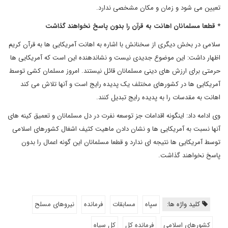
تعیین می شود و زمان و مکان مشخصی ندارد.
* قطعا مسلمانان اهانت به قرآن را بدون پاسخ نخواهند گذاشت
سلامی در بخش دیگری از سخنانش با اشاره به اهانت آمریکایی ها به قرآن کریم
اظهار داشت: این موضوع جدیدی نیست و نشاندهنده این است که آمریکایی ها
حرمتی برای ارزش های دینی مسلمانان قائل نیستند. امروز مسلمان کشی توسط
آمریکایی ها در کشورهای مختلف یک پدیده رایج است و آنها تلاش می کند
اهانت به مقدسات را به پدیده رایج تبدیل کنند.
وی ادامه داد: اینگونه اقدامات جز توسعه نفرت در دل مسلمانان و تعمیق کینه های
آنها نسبت به آمریکایی ها و نشان دادن ماهیت کثیف اشغال کشورهای اسلامی
توسط آمریکایی ها نتیجه ای ندارد و قطعا مسلمانان این گونه اعمال را بدون
پاسخ نخواهند گذاشت.
کلید واژه ها:
سپاه
مسابقات
فرمانده
نیروهای مسلح
کشورهای اسلامی
فرمانده کل
کل سپاه