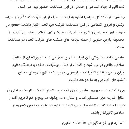
کنندگانی از جهاد اسلامی و حماس در این مسابقات حضور پیدا می کنند.
جانشین فرمانده کل سپاه با اشاره به اینکه از طرف ایران شرکت کنندگانی از سپاه،
ارتش و نیروی انتظامی در این مسابقات شرکت می کنند، اظهار داشت: حضور در
حرم مطهر امام راحل و ادای احترام به مقام رهبر کبیر انقلاب اسلامی و بازدید از
مجموعه پارس جنوبی از جمله برنامه های هیئت های شرکت کننده در مسابقات
است.
سلامی ادامه داد: وقتی این افراد به ایران سفر می کنند تصوراتشان از انقلاب
اسلامی واقعی تر می شود و اقتدار، آرامش، پیشرفت، شکوه و فرهنگ عظیم
ایران را می بینند و تاثیرات بسیار خوبی در نزدیک سازی نیروهای مسلح
کشورهای اسلامی به ما خواهد داشت.
وی تاکید کرد: جمهوری اسلامی ایران نماد برجسته ای از یک مقاومت حقیقی در
مقابل قدرت های مستکبر است و نشان داده چگونه در پیچ و خم تحریم اقتدار
خود را حفظ کند. مشاهده این می تواند در تقویت اعتماد به نفس کشورهای
اسلامی تاثیرگذار باشد.
* ما به این گونه گویش ها اعتماد نداریم