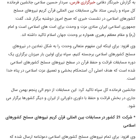
به گزارش خبرنگار دفاعی
خبرگزاری فارس
، سردار حسین سلامی جانشین فرمانده
کل سپاه و رئیس ستاد عالی مسابقات بین المللی قرآن کریم نیروهای مسلح
کشورهای اسلامی در نشست خبری که صبح امروز دوشنبه برگزار شد، گفت:
جمهوری اسلامی ایران منادی عزت و وحدت برای امت های اسلامی است و امام
(ره) و مقام معظم رهبری همواره بر وحدت جهان اسلام تاکید داشته اند.
وی افزود: برای اینکه این مفهوم متعالی وحدت را به شکل نمادین در نیروهای
مسلح کشورهای اسلامی برجسته کنیم، سپاه برای اولین بار میزبان برگزاری یک
دوره مسابقات قرائت و حفظ قرآن در سطح نیروهای مسلح کشورهای اسلامی
شده است که هدف اصلی آن استحکام بخشی و تعمیق عزت اسلامی در پناه خدا
است.
جانشین فرمانده کل سپاه تاکید کرد: این مسابقات از دوم الی پنجم بهمن سال
جاری در بخش قرائت و حفظ با داوری داورانی از ایران و دیگر کشورها برگزار می
شود.
* شرکت 21 کشور در مسابقات بین المللی قرآن کریم نیروهای مسلح کشورهای
اسلامی
وی افزود: برای تمام نیروهای مسلح کشورهای اسلامی دعوتنامه ارسال شده که