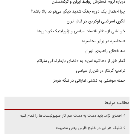
درباره لزوم گسترش روابط ایران و ترکمنستان
چرا احتمال یک دوره جنگ شدید دیگر، می‌تواند بالا باشد؟
الگوی اسرائیلی اوکراین در قبال ایران
خوانشی از منظر اقتصاد سیاسی و ژئوپلیتیک کریدورها
«محاصره در برابر محاصره»
سه خطای راهبردی تهران
گذار خزر از «حاشیه امن» به «فضای بازدارندگی متراکم
ترامپ گرفتار در شن‌زار سیاسی
حمله موشکی به کشتی اماراتی در تنگه هرمز
مطالب مرتبط
احمدی نژاد: باید دست به دست هم کار صهیونیست‌ها را تمام کنیم
شلیک هر تیر در خلیج فارس یعنی مصیبت