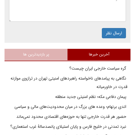
ارسال نظر
آخرین خبرها
پر بازدیدترین ها
گره سیاست خارجی ایران چیست؟
نگاهی به پیامدهای ناخواسته راهبردهای امنیتی تهران در ترازوی موازنه
قدرت در خاورمیانه
پیمان دفاعی مکه؛ نظم امنیتی جدید منطقه
اندی برنهام؛ وعده های بزرگ در میان محدودیت‌های مالی و سیاسی
حضور هر قدرت خارجی تنها به حوزه‌های اقتصادی محدود نمی‌ماند
نبرد تمدنی در خلیج فارس و پایان استیلای پانصدسالۀ غرب استعماری؟