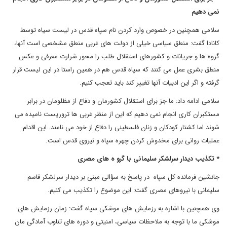
نمی دهیم
سلامی همچنین در خصوص وارد کردن نام سپاه قدس در لیست سیاه توسط
کانادا گفت: منطق سیاسی خیلی از دولت های غربی منطق مشخصی است آنها،
گروه ها و جریانات و کشورهای استقلال طلب را محور شرارت معرفی و عکس
منطق بشری عمل می کنند که سپاه قدس هم در همین راستا در این لیست قرار
گرفته و اگر این ادبیات آنها تغییر کند باید تعجب کنیم.
سلامی ادامه داد: ما جز برای استقلال کشورمان و دفاع از مظلومان در برابر
مستکبران کاری انجام نمی دهیم که این از منظر غربی ها تروریست نامیده می
شوند اما کشتار کودکان و زنان فلسطینی را دفاع از خود می نامند. این اقدام
عملیات روانی برای مخدوش کردن چهره سپاه و نیروی قدس است.
* تکذیب دیدار سرلشکر سلیمانی با گرو ه های مصری
جانشین فرمانده کل سپاه در پاسخ به سؤالی مبنی بر دیدار سرلشکر قاسم
سلیمانی با نیروهای مصری گفت: این موضوع را تکذیب می کنیم.
وی همچنین با اشاره به رزمایش های موشکی سپاه گفت: زمان رزمایش های
موشکی ما با توجه به ملاحظات سیاسی، امنیتی و دوره های تناوب آمادگی مان