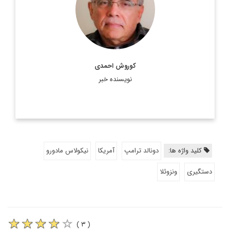
اطلاعات بیشتر
کوروش احمدی
نویسنده خبر
کلید واژه ها:
دونالد ترامپ
آمریکا
نیکولاس مادورو
دستگیری
ونزوئلا
( ۳ )