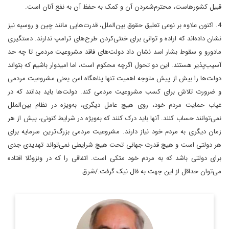
قبیل کشورها‌ست، محترم‌شمردن آن و کمک به حفظ آن به نفع آنان است.
4. اکنون علاوه بر نوعی تعلیق حقوق بین‌الملل، قدرت‌هایی مانند چین و روسیه نیز
نشان داده‌اند که اراده و توانی برای خنثی‌کردن طرح‌های ترامپ ندارند. دستگیری
مادورو و سقوط بشار اسد نشان داد ‌دولت‌های فاقد مشروعیت مردمی تا چه حد
آسیب‌پذیر هستند. این دو تحول اگرچه محکوم است، اما امیدوار باشیم که بتواند
دولت‌ها را بیش از پیش متوجه اهمیت تنها پناهگاه امن یعنی مشروعیت مردمی
و ضرورت تلاش برای کسب مشروعیت مردمی کند. دولت‌ها باید بدانند که در
غیاب حمایت مردم خود، روی هیچ عامل دیگری، به‌ویژه در نظام بین‌الملل
نمی‌توانند حساب کنند. آنها باید درک کنند که به‌ویژه در شرایط کنونی، بیش از هر
زمان دیگری به مردم خود نیاز دارند. مشروعیت مردمی بزرگ‌ترین سرمایه برای
هر دولتی است و هیچ قدرت جهانی تحت هیچ شرایطی نمی‌تواند تهدیدی جدی
برای دولتی باشد که به مردم خود متکی است. اتفاقی را که در ونزوئلا افتاده‌
می‌توان حداقل از این جهت به فال نیک گرفت./شرق
کارشناسی ارشد سیستم ها و ساخت های سیاسی Universite de
Paris و دیپلمات سابق ایران در سازمان ملل