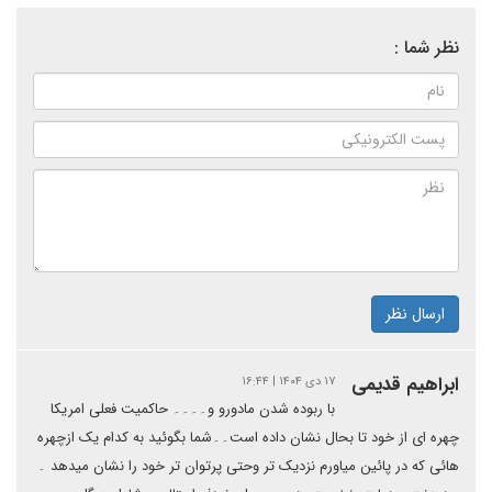
نظر شما :
ارسال نظر
ابراهیم قدیمی
۱۷ دی ۱۴۰۴ | ۱۶:۴۴
با ربوده شدن مادورو و۔۔۔۔ حاکمیت فعلی امریکا
چهره ای از خود تا بحال نشان داده است۔۔شما بگوئید به کدام یک ازچهره
هائی که در پائین میاورم نزدیک تر وحتی پرتوان تر خود را نشان میدهد ۔