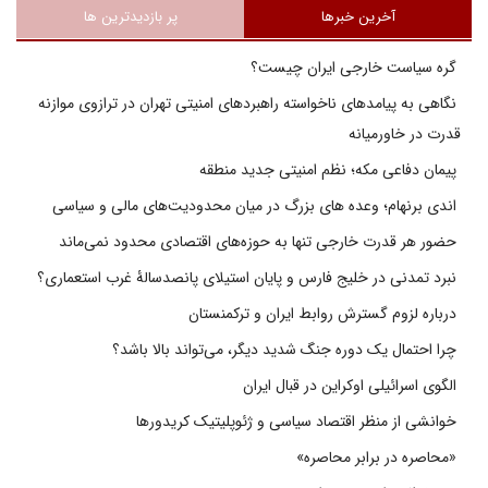
آخرین خبرها
پر بازدیدترین ها
گره سیاست خارجی ایران چیست؟
نگاهی به پیامدهای ناخواسته راهبردهای امنیتی تهران در ترازوی موازنه
قدرت در خاورمیانه
پیمان دفاعی مکه؛ نظم امنیتی جدید منطقه
اندی برنهام؛ وعده های بزرگ در میان محدودیت‌های مالی و سیاسی
حضور هر قدرت خارجی تنها به حوزه‌های اقتصادی محدود نمی‌ماند
نبرد تمدنی در خلیج فارس و پایان استیلای پانصدسالۀ غرب استعماری؟
درباره لزوم گسترش روابط ایران و ترکمنستان
چرا احتمال یک دوره جنگ شدید دیگر، می‌تواند بالا باشد؟
الگوی اسرائیلی اوکراین در قبال ایران
خوانشی از منظر اقتصاد سیاسی و ژئوپلیتیک کریدورها
«محاصره در برابر محاصره»