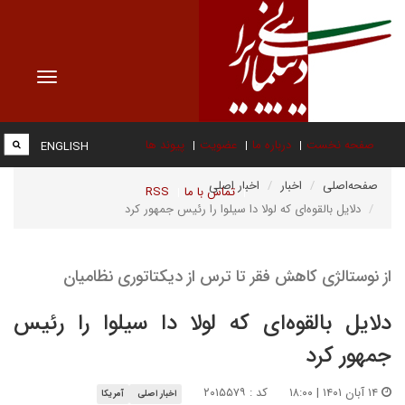
Toggle
vigation
صفحه نخست
درباره ما
عضویت
پیوند ها
ENGLISH
صفحه‌اصلی
اخبار
اخبار اصلی
تماس با ما
RSS
دلایل بالقوه‌ای که لولا دا سیلوا را رئیس جمهور کرد
از نوستالژی کاهش فقر تا ترس از دیکتاتوری نظامیان
دلایل بالقوه‌ای که لولا دا سیلوا را رئیس
جمهور کرد
۱۴ آبان ۱۴۰۱ | ۱۸:۰۰
کد : ۲۰۱۵۵۷۹
اخبار اصلی
آمریکا