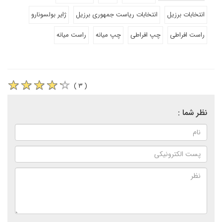
انتخابات برزیل
انتخابات ریاست جمهوری برزیل
ژایر بولسونارو
راست افراطی
چپ افراطی
چپ میانه
راست میانه
( ۳ )
نظر شما :