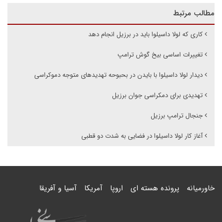
مطالب مرتبط
کاری که لولا داسیلوا باید در برزیل انجام دهد
تغییرات اساسی بیخ گوش ترامپ
دیدار لولا داسیلوا با بایدن در بحبوحه تهدیدهای متوجه دموکراسی
تهدیدی برای دمکراسی جوان برزیل
جنجال ترامپ برزیل
آغاز کار لولا داسیلوا در فضایی به شدت دو قطبی
خاورمیانه
پرونده هسته ای
اروپا
آمریکا
آسیا و آفریقا