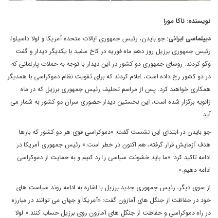
نویسنده: ناکا مورا
دیپلماسی ایرانی:
جو بایدن، رئیس جمهوری ایالات متحده آمریکا و لولا داسیلوا،
رئیس جمهوری برزیل روز دهم ماه فوریه در کاخ سفید با یکدیگر دیدار و گفت
وگو کردند. روسای جمهوری دو کشور در این دیدار با توجه به حملات پارلمانی که
در دو کشور رخ داده است، اعلام کردند که برای تقویت نظام دموکراسی با همدیگر
همکاری خواهند کرد. پس از مراسم تحلیف رئیس جمهوری برزیل که در ماه
ژانویه برگزار شده است، این نخستین دیدار حضوری سران دو کشور به شمار می
آید.
جو بایدن در ابتدای این نشست گفت: «دموکراسی قوی هر دو کشور که بارها
هدف آزمایش قرار گرفته، هم اکنون در خطر است.» رئیس جمهوری آمریکا در
ادامه تاکید کرد: «‌ما باید خشونت سیاسی را رد کنیم و به حمایت از دموکراسی
ادامه دهیم.»‌
از سوی دیگر، رئیس جمهوری جدید برزیل با اشاره به ادامه روند سیاست های
خود در حفاظت از جنگل های آمازون گفت: «آمریکا و جهان می توانند در مبارزه
در راه دموکراسی و حفاظت از جنگل های آمازون روی برزیل حساب کنند.»‌ لولا