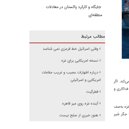
جایگاه و کارکرد پاکستان در معادلات
منطقه‌ای
مطالب مرتبط
وقتی اسرائیل خط قرمزی نمی شناسد
نسخه امریکایی برای غزه
درباره اظهارات عجیب و غریب مقامات
امریکایی و اسرائیلی
‌کند. اگر
فداکاری و
قطرگیت
آینده غزه روی میز قاهره
غزه به‌صف
 جگر شیر
هنوز خبری از صلح نیست