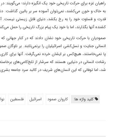
راهیان غزه برای حرکت تاریخی خود یک انگیزه دارند؛ می‌گویند: در د
به خاک و خون می‌کشند، نمی‌توان آسوده سر بر بالین گذاشت. دنیایی
قدرت و قساوت خود را به رخ بکشد، دنیای قابل زیستی نیست. آ
کشنده آنها بگذارند، اما با خود یک پیام بزرگ تاریخی را حمل می‌کنن
صمودیان با حرکت تاریخی خود نشان دادند که در کنار جهانی که 
انسانی جنایت و نسل‌کشی اسرائیلیان را برنمی‌تابند. بر ناوگان صمود 
پا نمی‌خاستند، هیچ‌کس بر ایشان خرده نمی‌گرفت. آنها برای کاری 
رشادت انسانی در دنیایی هستند که سرشار از تلخ‌کامی‌های برخاست
شد، اما توفانی که این انسان‌های شریف در کالبد سرد جامعه بشری ب
کلید واژه ها:
کاروان صمود
اسرائیل
فلسطین
نوا