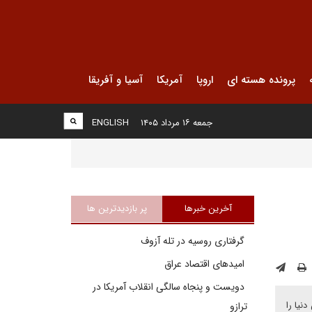
پرونده هسته ای
اروپا
آمریکا
آسیا و آفریقا
جمعه ۱۶ مرداد ۱۴۰۵
ENGLISH
آخرین خبرها
پر بازدیدترین ها
گرفتاری روسیه در تله آزوف
امیدهای اقتصاد عراق
دویست و پنجاه سالگی انقلاب آمریکا در
نیا را
ترازو