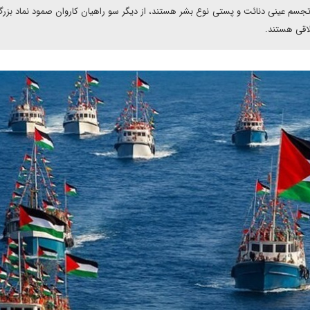
امپ تجسم عینی دنائت و پستی نوع بشر هستند، از دیگر سو راهیان کاروان صمود نماد بزر
لاقی هستند.