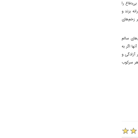
ی‌دفاع را
نه بزند و
 زخم‌های
های سالم
ها اگر به
 آزادگی و
اهر سرکوب