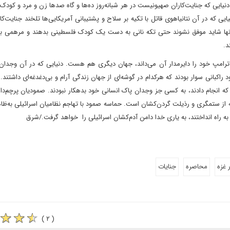
نیایی که جنایت‌کاران صهیونیست در هر شبانه‌روز ده‌‌ها و گاه صدها زن و مرد و کودک ب
 که در آن نتانیاهوی قاتل با تکیه بر سلاح و پشتیبانی آمریکایی‌ها تلخند جنایت‌کارا
نها شاید موفق نشوند حتی تکه نانی به دست یک کودک فلسطینی بدهند و مرهمی بر
د.
ترامپ خود را دایرمدار آن می‌داند، جهان دیگری هم هست. دنیایی که در آن وجدان‌
راکبانی سوار بودند که هرکدام در گوشه‌ای از جهان زندگی آرام و بی‌دغدغه‌ای داشتند. آن
که انجام دادند، به کسی جز وجدان پاک انسانی خود بدهکار نبودند. صمودیان پرچم‌دار
ه از ستمگری و رذیلت گردن‌کشان است. حماسه صمود با تهاجم نظامیان اسرائیلی به‌ظ
ه راه انداختند، به یاری خدا دامن آدم‌کشان اسرائیلی را خواهد گرفت./شرق
ر غزه
محاصره
جنایات
( ۲ )