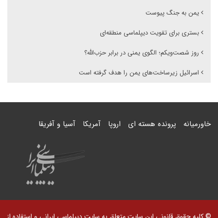
یمن به جنگ پیوست
بستری برای تقویت دیپلماسی منطقه‌ای
روز شصت‌ویکم؛ الگوی یمنی در برابر حزب‌الله؟
اسرائیل زیرساخت‌های یمن را هدف گرفته است
خاورمیانه
پرونده هسته ای
اروپا
آمریکا
آسیا و آفریقا
© کلیه حقوق قانونی این سایت متعلق به سایت دیپلماسی ایرانی و استفاده از