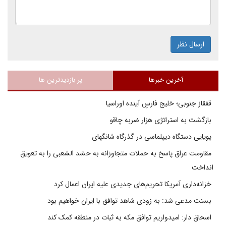
ارسال نظر
آخرین خبرها
پر بازدیدترین ها
قفقاز جنوبی؛ خلیج فارسِ آینده اوراسیا
بازگشت به استراتژی هزار ضربه چاقو
پویایی دستگاه دیپلماسی در گذرگاه شانگهای
مقاومت عراق پاسخ به حملات متجاوزانه به حشد الشعبی را به تعویق
انداخت
خزانه‌داری آمریکا تحریم‌های جدیدی علیه ایران اعمال کرد
بسنت مدعی شد: به زودی شاهد توافق با ایران خواهیم بود
اسحاق دار: امیدواریم توافق مکه به ثبات در منطقه کمک کند