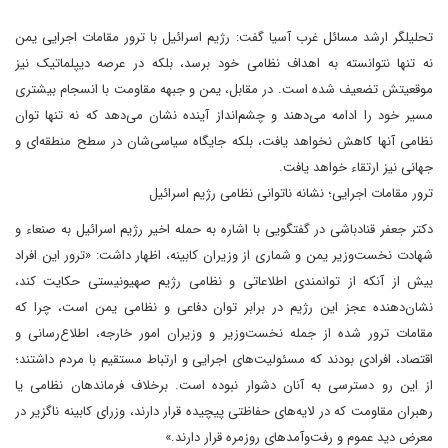
تحلیلگر ارشد مسائل غرب آسیا گفت: رژیم اسرائیل با ترور مقامات اجرایی یمن
نه تنها نتوانسته به اهداف نظامی خود برسد، بلکه در عرصه دیپلماتیک نیز
موقعیتش تضعیف شده است. در مقابل، یمن و جبهه مقاومت با انسجام بیشتری
مسیر خود را ادامه می‌دهند و چشم‌انداز آینده نشان می‌دهد که نه تنها توان
نظامی آنها کاهش نخواهد یافت، بلکه جایگاه سیاسی‌شان در سطح منطقه‌ای و
جهانی نیز ارتقاء خواهد یافت.
ترور مقامات اجرایی؛ نشانه ناتوانی نظامی رژیم اسرائیل
دکتر جعفر قنادباشی در گفتگویی با اشاره به حمله اخیر رژیم اسرائیل به صنعاء و
شهادت نخست‌وزیر یمن و شماری از وزیران کابینه، اظهار داشت: «ترور این افراد
بیش از آنکه از توانمندی اطلاعاتی و نظامی رژیم صهیونیستی حکایت کند،
نشان‌دهنده عجز این رژیم در برابر توان دفاعی و نظامی یمن است، چرا که
مقامات ترور شده از جمله نخست‌وزیر و وزیران امور خارجه، اطلاع‌رسانی و
اقتصاد، افرادی بودند که مسئولیت‌های اجرایی و ارتباط مستقیم با مردم داشتند؛
از این رو دسترسی به آنان دشوار نبوده است. برخلاف فرماندهان نظامی یا
رهبران مقاومت که در لایه‌های حفاظتی پیچیده قرار دارند، وزرای کابینه ناگزیر در
معرض دید عموم و رفت‌وآمدهای روزمره قرار دارند.»