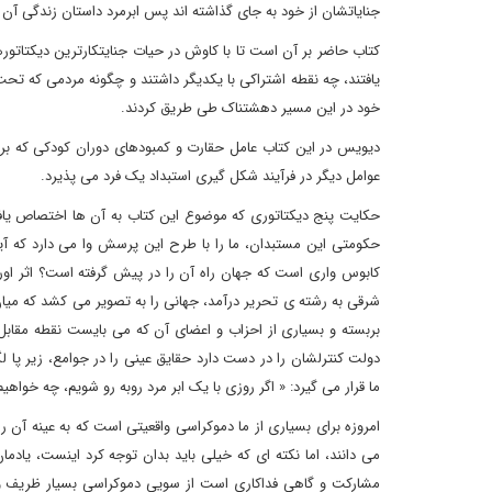
جنایاتشان از خود به جای گذاشته اند پس ابرمرد داستان زندگی آن 
کتاب حاضر بر آن است تا با کاوش در حیات جنایتکارترین دیکتاتور
یافتند، چه نقطه اشتراکی با یکدیگر داشتند و چگونه مردمی که تح
خود در این مسیر دهشتناک طی طریق کردند.
دیویس در این کتاب عامل حقارت و کمبودهای دوران کودکی که برخی ا
عوامل دیگر در فرآیند شکل گیری استبداد یک فرد می پذیرد.
حکایت پنج دیکتاتوری که موضوع این کتاب به آن ها اختصاص یا
کابوس واری است که جهان راه آن را در پیش گرفته است؟ اثر او
شرقی به رشته ی تحریر درآمد، جهانی را به تصویر می کشد که می
بربسته و بسیاری از احزاب و اعضای آن که می بایست نقطه مقابل
دولت کنترلشان را در دست دارد حقایق عینی را در جوامع، زیر پا 
ما قرار می گیرد: « اگر روزی با یک ابر مرد روبه رو شویم، چه خواهیم
امروزه برای بسیاری از ما دموکراسی واقعیتی است که به عینه آن را
می دانند، اما نکته ای که خیلی باید بدان توجه کرد اینست، یاد
مشارکت و گاهی فداکاری است از سویی دموکراسی بسیار ظریف و 