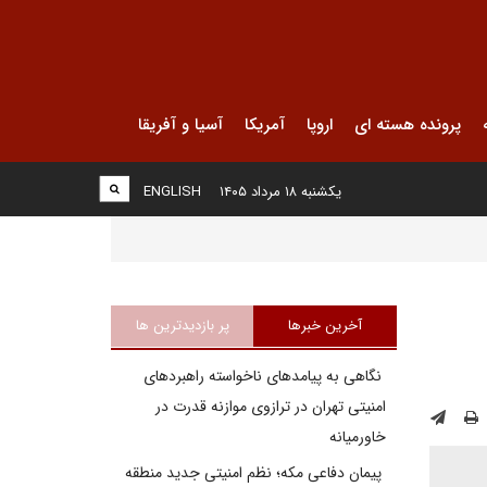
پرونده هسته ای
اروپا
آمریکا
آسیا و آفریقا
یکشنبه ۱۸ مرداد ۱۴۰۵
ENGLISH
آخرین خبرها
پر بازدیدترین ها
نگاهی به پیامدهای ناخواسته راهبردهای
امنیتی تهران در ترازوی موازنه قدرت در
خاورمیانه
پیمان دفاعی مکه؛ نظم امنیتی جدید منطقه