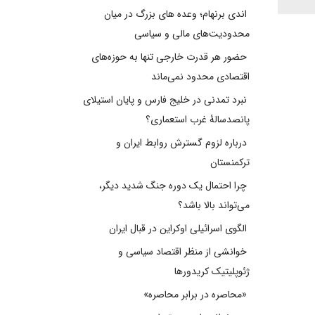
اندی برنهام؛ وعده های بزرگ در میان
محدودیت‌های مالی و سیاسی
حضور هر قدرت خارجی تنها به حوزه‌های
اقتصادی محدود نمی‌ماند
نبرد تمدنی در خلیج فارس و پایان استیلای
پانصدسالۀ غرب استعماری؟
درباره لزوم گسترش روابط ایران و
ترکمنستان
چرا احتمال یک دوره جنگ شدید دیگر،
می‌تواند بالا باشد؟
الگوی اسرائیلی اوکراین در قبال ایران
خوانشی از منظر اقتصاد سیاسی و
ژئوپلیتیک کریدورها
«محاصره در برابر محاصره»