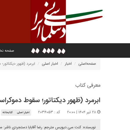
صفحه ن
صفحه‌اصلی
اخبار
اخبار اصلی
ابرمرد (ظهور دیکتاتور؛
معرفی کتاب
ابرمرد (ظهور دیکتاتور؛ سقوط دموکراس
۲۸ تیر ۱۴۰۴ | ۲۰:۰۰
کد : ۲۰۳۴۰۵۳
اخبار اصلی
کتابخانه
نویسنده: کنت.سی.دیویس مترجم: رضا آقابابا دستجردی ناشر: س