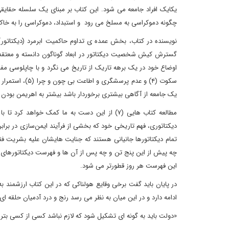
یکایک افراد جامعه می شود. این کتاب بر مبنای یک سلسله حقایق
چگونه دموکراسی به مسلخ می رود و استبداد، دموکراسی را به خاک
نویسنده در کتاب، بخش عمده ی تداوم حاکمیت ابرمرد (دیکتاتور) 
گسترش کیش شخصیت دیکتاتور در ابعاد گوناگون دانسته و معتقد 
اوضاع خود در یک برهه تاریک از تاریخ می نگرد و با چاپلوسی مف
یک جامعه از آگاهی بیشتری برخوردار باشد بیشتر به اهریمن بودن ا
مطالعه کتاب هایی (۷) از این دست به ما کمک خوا
دیکتاتوری، فهم تاریخی خود که بخشی از فرآیند ایمن‌سازی در برا
تمام دیکتاتورها جانیانی هستند که جنایت هایشان علیه بشریت فق
چه پیش از این پنج تن و چه پس از آن ها و فهرست دیکتاتورهای جن
این فهرست هر روز قطورتر می شود.
در پایان باید گفت برخی وقایع هولناکی که در این کتاب ارزشمن
ادامه دارد و در این میان به نظر می رسد رنج و درد آدمیان حلقه ا
«دولت باید به گونه ای تشکیل شود که لازم نباشد کسی از کسی بت