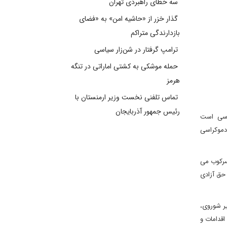
سه خطای راهبردی تهران
گذار خزر از «حاشیه امن» به «فضای
بازدارندگی متراکم
ترامپ گرفتار در شن‌زار سیاسی
حمله موشکی به کشتی اماراتی در تنگه
هرمز
تماس تلفنی نخست وزیر ارمنستان با
رئیس جمهور آذربایجان
وکراسی است
دموکراسی
 سرکوب می
 حق آزادی
یر شوروی،
قدامات و