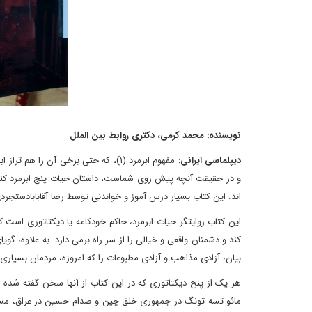
نویسنده: محمد کرمی، دکتری روابط بین الملل
دیپلماسی ایرانی:
مفهوم ابرمرد (۱)، که حتی برخی آن ر
و در حقیقت آنچه پیش روی شماست، داستان حیات پنج ابرمرد کنت
اند. این کتاب بسیار درس آموز و خواندنی توسط رضا آقابابادستجردی ترجمه شده 
این کتاب روایتگر حیات ابرمرد، حاکم خودکامه یا دیکتاتوری است ک
کند و دشمنان واقعی و خیالی را از سر راه برمی دارد. به علاوه، گو
بیان، آزادی مذاهب و آزادی مطبوعات را که امروزه، مردمان بسیاری د
هر یک از پنج دیکتاتوری که در این کتاب از آنها سخن گفته شده اس
مائو تسه تونگ در جمهوری خلق چین و صدام حسین در عراق، مسئو