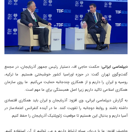
دیپلماسی ایرانی:
حکمت حاجی اف، دستیار رئیس جمهور آذربایجان، در مجمع
گفت‌وگوی تهران گفت: در حوزه اوراسیا کشور خوشبختی هستیم. ما ترکیه،
روسیه و ایران را داریم و از همکاری چندجانبه حمایت می‌کنیم. ما روی سازمان
همکاری اسلامی تاکید داریم زیرا اصل همبستگی برای ما مهم است.
به گزارش دیپلماسی ایرانی، وی افزود: آذربایجان و ایران باید همکاری اقتصادی
داشته باشند و روابط دوجانبه را تقویت کنند. ما در آینده کنفرانس اعتمادساز در
آسیا داریم و بدنبال این هستیم تا موقعیت ژئوپلتیک آذربایجان را حفظ کنیم.
حاجیف افزود: ما با دریای سیاه ارتباط داریم و می توانیم از آن استفاده کنیم.