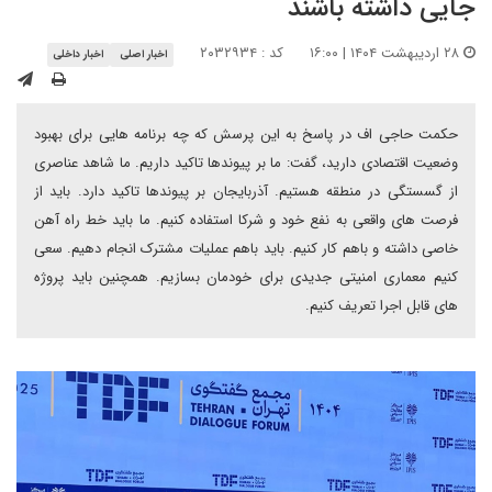
جایی داشته باشند
۲۸ اردیبهشت ۱۴۰۴ | ۱۶:۰۰
کد : ۲۰۳۲۹۳۴
اخبار اصلی
اخبار داخلی
حکمت حاجی اف در پاسخ به این پرسش که چه برنامه هایی برای بهبود
وضعیت اقتصادی دارید، گفت: ما بر پیوندها تاکید داریم. ما شاهد عناصری
از گسستگی در منطقه هستیم. آذربایجان بر پیوندها تاکید دارد. باید از
فرصت های واقعی به نفع خود و شرکا استفاده کنیم. ما باید خط راه آهن
خاصی داشته و باهم کار کنیم. باید باهم عملیات مشترک انجام دهیم. سعی
کنیم معماری امنیتی جدیدی برای خودمان بسازیم. همچنین باید پروژه
های قابل اجرا تعریف کنیم.