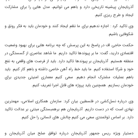
آذربایجان پیشینه تاریخی دارد و باهم می توانیم، مدل هایی را برای مشارکت
ایجاد و طرح ریزی کنیم.
وی تاکید کرد : اجازه ندهیم برای ما نظم ایجاد کنند و خودمان باید به فکر رونق و
شکوفایی باشیم.
حکمت حاجی اف در پاسخ به این پرسش که چه برنامه هایی برای بهبود وضعیت
اقتصادی دارید، گفت: ما بر پیوندها تاکید داریم. ما شاهد عناصری از گسستگی در
منطقه هستیم. آذربایجان بر پیوندها تاکید دارد. باید از فرصت های واقعی به نفع
خود و شرکا استفاده کنیم. ما باید خط راه آهن خاصی داشته و باهم کار کنیم. باید
باهم عملیات مشترک انجام دهیم. سعی کنیم معماری امنیتی جدیدی برای
خودمان بسازیم. همچنین باید پروژه های قابل اجرا تعریف کنیم.
وی درباره نسل‌کشی در فلسطین بیان کرد: سازمان همکاری اسلامی، مهمترین
نهادی است که در دست داریم. آذربایجان هم برهمبستگی مبتنی بر عدالت تاکید
دارد. بر اساس توانمندی سعی می کنیم چالش های انسانی را حل کنیم.
دستیار ویژه ریس جمهور آذربایجان درباره توافق صلح میان آذربایجان و