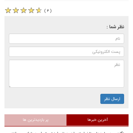
( ۴ )
نظر شما :
ارسال نظر
آخرین خبرها
پر بازدیدترین ها