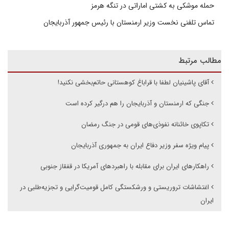
حمله موشکی به کشتی اماراتی در تنگه هرمز
تماس تلفنی نخست وزیر ارمنستان با رئیس جمهور آذربایجان
مطالب مرتبط
آقای پاشینیان لطفا با قراباغ کوهستانی حاتم‌بخشی نکنید!
جنگی که ارمنستان و آذربایجان را هم درگیر کرده است
تکاپوی خائنانه نفوذی‌های قومی در جنگ رمضان
پیام ویژه سفر وزیر دفاع ایران به جمهوری آذربایجان
راهکارهای ایران برای مقابله با راهبردهای آمریکا در قفقاز جنوبی
اغتشاشات تروریستی و ورشکستگی کامل قومیت‌گرایی و تجزیه‌طلبی در
ایران