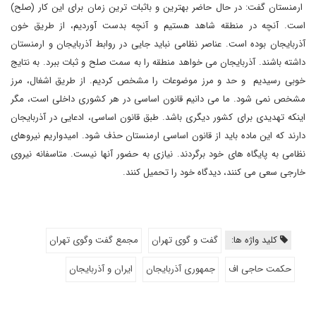
ارمنستان گفت: در حال حاضر بهترین و باثبات ترین زمان برای این کار (صلح)
است. آنچه در منطقه شاهد هستیم و آنچه بدست آوردیم، از طریق خون
آذربایجان بوده است. عناصر نظامی نباید جایی در روابط آذربایجان و ارمنستان
داشته باشند. آذربایجان می خواهد منطقه را به سمت صلح و ثبات ببرد. به نتایج
خوبی رسیدیم و حد و مرز موضوعات را مشخص کردیم. از طریق اشغال، مرز
مشخص نمی شود. ما می دانیم قانون اساسی در هر کشوری داخلی است، مگر
اینکه تهدیدی برای کشور دیگری باشد. طبق قانون اساسی، ادعایی در آذربایجان
دارند که این ماده باید از قانون اساسی ارمنستان حذف شود. امیدواریم نیروهای
نظامی به پایگاه های خود برگردند. نیازی به حضور آنها نیست. متاسفانه نیروی
خارجی سعی می کنند، دیدگاه خود را تحمیل کنند.
کلید واژه ها:
گفت و گوی تهران
مجمع گفت وگوی تهران
حکمت حاجی اف
جمهوری آذربایجان
ایران و آذربایجان