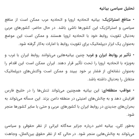
تحلیل سیاسی بیانیه
• منافع استراتژیک:
بیانیه اتحادیه اروپا و اتحادیه عرب ممکن است از منافع
سیاسی و استراتژیک این کشورها ناشی باشد. در حال حاضر، کشورهای عربی
به‌دنبال تقویت روابط خود با اتحادیه اروپا هستند و ممکن است این موضع
به‌عنوان یک ابزار دیپلماتیک برای تقویت روابط با امارات به‌کار گرفته شود.
• تأثیر بر روابط ایران و غرب:
چنین بیانیه‌هایی می‌توانند روابط ایران با غرب و
به‌ویژه با اتحادیه اروپا را تحت تأثیر قرار دهند. ایران ممکن است این اقدام را
به‌عنوان نشانه‌ای از فشار بر خود ببیند و ممکن است واکنش‌های دیپلماتیک
متقابل را به‌دنبال داشته باشد.
• عواقب منطقه‌ای:
این بیانیه همچنین می‌تواند تنش‌ها را در خلیج فارس
افزایش دهد و به چالش‌های امنیتی در منطقه دامن بزند. این مسأله می‌تواند به
بحران‌های جدیدی در روابط ایران با کشورهای عربی و حتی با سایر کشورها منجر
شود.
به‌طور کلی، بیانیه اخیر درباره جزایر سه‌گانه ایرانی از نظر حقوقی و سیاسی
می‌تواند به چالش‌هایی منجر شود. در حالی که از نظر حقوق بین‌الملل، وجاهت