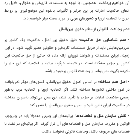
آن خواهیم پرداخت. همچنین، با توجه به مستندات تاریخی و حقوقی، دلایل رد
ادعای حاکمیت امارات بر این جزایر و تأثیرات بالقوه این موضع‌گیری بر روابط
ایران با اتحادیه اروپا و کشورهای عربی را مورد بحث قرار خواهیم داد.
عدم وجاهت قانونی از منظر حقوق بین‌الملل
• عدم شناسایی حق حاکمیت:
طبق حقوق بین‌الملل، حاکمیت یک کشور بر
سرزمین‌هایش باید از طریق مستندات تاریخی و حقوقی معتبر تأیید شود. در این
زمینه، ایران مستندات و شواهد قوی‌ای ارائه داده که حاکی از حق حاکمیت این
کشور بر جزایر سه‌گانه است. در نتیجه، هرگونه بیانیه یا اعلامیه که این حق را
نادیده بگیرد، نمی‌تواند از وجاهت قانونی برخوردار باشد.
• اصل عدم مداخله:
بر اساس اصول حقوق بین‌الملل، کشورهای دیگر نمی‌توانند
در امور داخلی کشورها مداخله کنند. اگر اتحادیه اروپا و اتحادیه عرب به‌طور
رسمی حاکمیت امارات بر جزایر را تأیید کنند، این عمل می‌تواند به‌عنوان مداخله
در حاکمیت ایران تلقی شود و اصول حقوق بین‌الملل را نقض کند.
• نقش سازمان ملل و قطعنامه‌ها:
بیانیه‌های این‌چنینی معمولاً باید در چارچوب
قوانین و مقررات سازمان ملل و قطعنامه‌های آن قرار گیرند. اگر بیانیه‌ای در تضاد با
قطعنامه‌های مربوطه باشد، وجاهت قانونی نخواهد داشت.