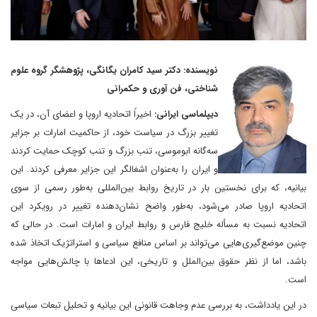
نویسنده: دکتر سید کامران یگانگی، پژوهشگر گروه علوم
شناختی، فن آوری و حکمرانی
دیپلماسی ایرانی:
اخیراً اتحادیه اروپا و اعضای آن، در یک
تغییر بزرگ در سیاست خود، از حاکمیت امارات بر جزایر
سه‌گانه ابوموسی، تنب بزرگ و تنب کوچک حمایت کردند
و ایران را به‌عنوان اشغالگر این جزایر معرفی کردند. این
بیانیه، که برای نخستین بار در تاریخ روابط بین‌المللی به‌طور رسمی از سوی
اتحادیه اروپا صادر می‌شود، به‌طور واضح نشان‌دهنده تغییر در رویکرد این
اتحادیه نسبت به مسأله خلیج فارس و روابط ایران و امارات است. در حالی که
چنین موضع‌گیری‌هایی می‌تواند بر اساس منافع سیاسی و استراتژیک اتخاذ شده
باشد، اما از نظر حقوق بین‌الملل و تاریخی، این ادعاها با چالش‌هایی مواجه
است.
در این یادداشت، به بررسی عدم وجاهت قانونی این بیانیه و تحلیل تبعات سیاسی