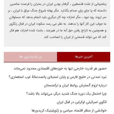
پشتیبانی از ملت فلسطین ، گرفتار بودن ایران در بحران را فرصت مناسبی
دانسته که پا جای پای صدام بگذارد. مگر بهانه شروع جنگ عراق با ایران ، بر
سر اروند رود نبود ، مگر امارات چه کار دیگری باید انجام بدهد که مسئولان
ما جواب این کار آنها را بدهند. به نظر می رسد سکوت ایران در قبال زنگزور
و همچنین به تاراج رفتن حق آبه ما در هیرمند ، باعث شده امارات هم فکر
کند که می تواند قسمتی از ایران را تصاحب کند
آخرین خبرها
پر بازدیدترین ها
حضور هر قدرت خارجی تنها به حوزه‌های اقتصادی محدود نمی‌ماند
نبرد تمدنی در خلیج فارس و پایان استیلای پانصدسالۀ غرب استعماری؟
درباره لزوم گسترش روابط ایران و ترکمنستان
چرا احتمال یک دوره جنگ شدید دیگر، می‌تواند بالا باشد؟
الگوی اسرائیلی اوکراین در قبال ایران
خوانشی از منظر اقتصاد سیاسی و ژئوپلیتیک کریدورها