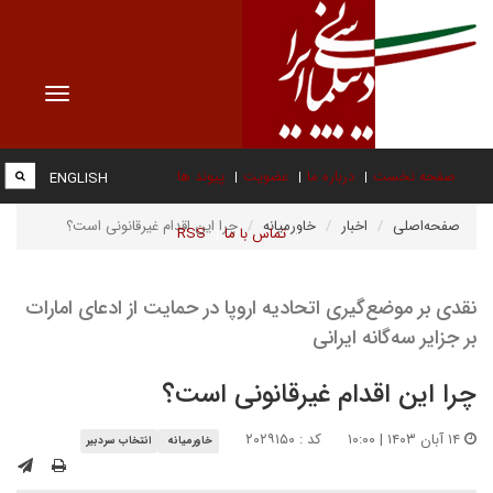
Toggle
vigation
صفحه نخست
درباره ما
عضویت
پیوند ها
ENGLISH
صفحه‌اصلی
اخبار
خاورمیانه
چرا این اقدام غیرقانونی است؟
تماس با ما
RSS
نقدی بر موضع‌گیری اتحادیه اروپا در حمایت از ادعای امارات
بر جزایر سه‌گانه ایرانی
چرا این اقدام غیرقانونی است؟
۱۴ آبان ۱۴۰۳ | ۱۰:۰۰
کد : ۲۰۲۹۱۵۰
خاورمیانه
انتخاب سردبیر