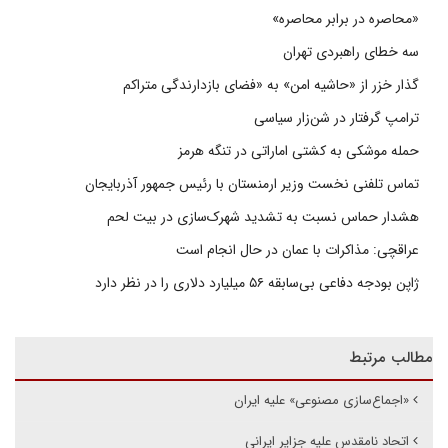
«محاصره در برابر محاصره»
سه خطای راهبردی تهران
گذار خزر از «حاشیه امن» به «فضای بازدارندگی متراکم
ترامپ گرفتار در شن‌زار سیاسی
حمله موشکی به کشتی اماراتی در تنگه هرمز
تماس تلفنی نخست وزیر ارمنستان با رئیس جمهور آذربایجان
هشدار حماس نسبت به تشدید شهرک‌سازی در بیت‌ لحم
عراقچی: مذاکرات با عمان در حال انجام است
ژاپن بودجه دفاعی بی‌سابقه ۵۶ میلیارد دلاری را در نظر دارد
مطالب مرتبط
«اجماع‌سازی مصنوعی» علیه ایران
اتحاد نامقدس علیه جزایر ایرانی