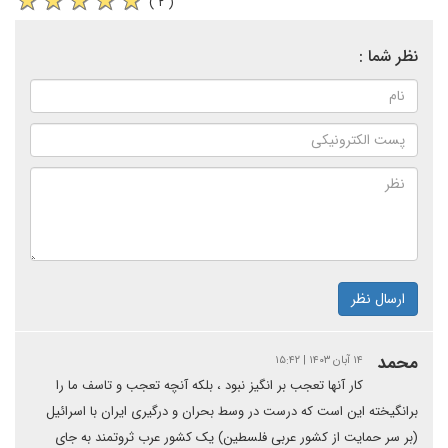
( ۲ )
نظر شما :
ارسال نظر
محمد
۱۴ آبان ۱۴۰۳ | ۱۵:۴۲
کار آنها تعجب بر انگیز نبود ، بلکه آنچه تعجب و تاسف ما را
برانگیخته این است که درست در وسط بحران و درگیری ایران با اسرائیل
(بر سر حمایت از کشور عربی فلسطین) یک کشور عرب ثروتمند به جای