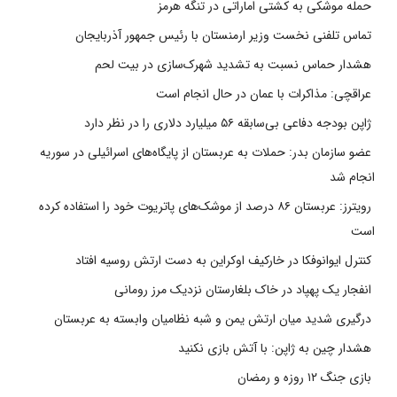
حمله موشکی به کشتی اماراتی در تنگه هرمز
تماس تلفنی نخست وزیر ارمنستان با رئیس جمهور آذربایجان
هشدار حماس نسبت به تشدید شهرک‌سازی در بیت‌ لحم
عراقچی: مذاکرات با عمان در حال انجام است
ژاپن بودجه دفاعی بی‌سابقه ۵۶ میلیارد دلاری را در نظر دارد
عضو سازمان بدر: حملات به عربستان از پایگاه‌های اسرائیلی در سوریه
انجام شد
رویترز: عربستان ۸۶ درصد از موشک‌های پاتریوت خود را استفاده کرده
است
کنترل ایوانوفکا در خارکیف اوکراین به دست ارتش روسیه افتاد
انفجار یک پهپاد در خاک بلغارستان نزدیک مرز رومانی
درگیری شدید میان ارتش یمن و شبه نظامیان وابسته به عربستان
هشدار چین به ژاپن: با آتش بازی نکنید
بازی جنگ ۱۲ روزه و رمضان