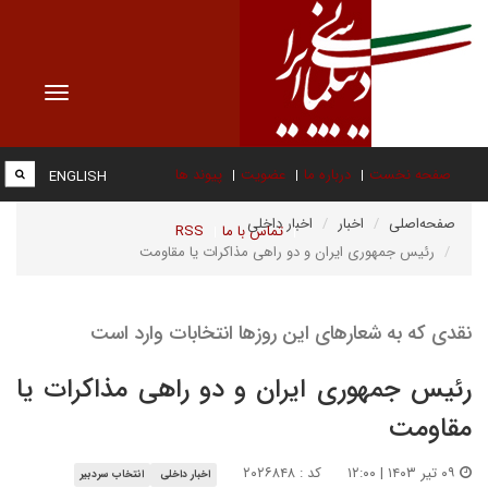
Toggle
vigation
صفحه نخست
درباره ما
عضویت
پیوند ها
ENGLISH
صفحه‌اصلی
اخبار
اخبار داخلی
تماس با ما
RSS
رئیس جمهوری ایران و دو راهی مذاکرات یا مقاومت
نقدی که به شعارهای این روزها انتخابات وارد است
رئیس جمهوری ایران و دو راهی مذاکرات یا
مقاومت
۰۹ تیر ۱۴۰۳ | ۱۲:۰۰
کد : ۲۰۲۶۸۴۸
اخبار داخلی
انتخاب سردبیر