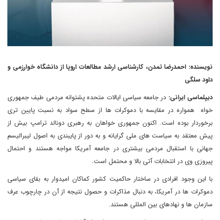
نویسنده: احمدرضا تمدن، کارشناسی ارشد مطالعات اروپا از دانشگاه خوارزمی و
داود سلگی
دیپلماسی ایرانی:
در جامعه سیاسی ایالات متحده پشتوانه مردمی طیف جمهوری
خواه همواره در مقایسه با دموکرات ها از سطح سواد به نسبت پایین تری
برخوردار بوده است. اکنون جمهوری خواهان به رهبری دونالد ترامپ بیش از
پیش معتقد به سیاست های ملی گرایانه و به دور از پایبندی به اصول لیبرالیسم
جهانی با استقبال مردمی بیشتری در جامعه آمریکا مواجه هستند و احتمال
پیروزی وی در انتخابات آتی بالا و محتمل است.
با این وجود افرادی در ساختار حاکمیت کشور کماکان امیدوار به بقای سیاسی
دموکرات ها در آمریکا، به دنبال مذاکرات و حصول نتیجه از آن در چارچوب عرف
سازمان ها و نهادهای بین المللی هستند.