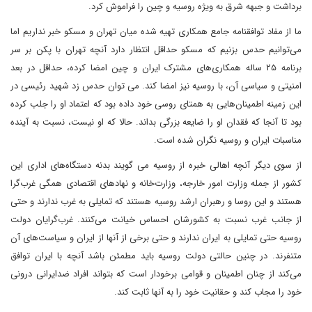
برداشت و جبهه شرق به ویژه روسیه و چین را فراموش کرد.
ما از مفاد توافقنامه جامع همکاری تهیه شده میان تهران و مسکو خبر نداریم اما
می‌توانیم حدس بزنیم که مسکو حداقل انتظار دارد آنچه تهران با پکن بر سر
برنامه ۲۵ ساله همکاری‌های مشترک ایران و چین امضا کرده، حداقل در بعد
امنیتی و سیاسی آن، با روسیه نیز امضا کند. می توان حدس زد شهید رئیسی در
این زمینه اطمینان‌هایی به همتای روسی خود داده بود که اعتماد او را جلب کرده
بود تا آنجا که فقدان او را ضایعه بزرگی بداند. حالا که او نیست، نسبت به آینده
مناسبات ایران و روسیه نگران شده است.
از سوی دیگر آنچه اهالی خبره از روسیه می گویند بدنه دستگاه‌های اداری این
کشور از جمله وزارت امور خارجه، وزارت‌خانه و نهادهای اقتصادی همگی غرب‌گرا
هستند و این روسا و رهبران ارشد روسیه هستند که تمایلی به غرب ندارند و حتی
از جانب غرب نسبت به کشورشان احساس خیانت می‌کنند. غرب‌گرایان دولت
روسیه حتی تمایلی به ایران ندارند و حتی برخی از آنها از ایران و سیاست‌های آن
متنفرند. در چنین حالتی دولت روسیه باید مطمئن باشد آنچه با ایران توافق
می‌کند از چنان اطمینان و قوامی برخودار است که بتواند افراد ضدایرانی درونی
خود را مجاب کند و حقانیت خود را به آنها ثابت کند.