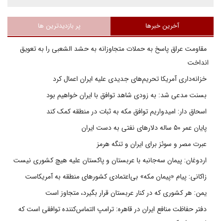
آخرین خبرها
پر بازدیدترین ها
مقاومت عراق پاسخ به حملات متجاوزانه به حشد الشعبی را به تعویق
انداخت
خزانه‌داری آمریکا تحریم‌های جدیدی علیه ایران اعمال کرد
بسنت مدعی شد: به زودی شاهد توافق با ایران خواهیم بود
اسحاق دار: امیدواریم توافق مکه به ثبات در منطقه کمک کند
پایان عمر ۵۰ ساله دلارهای نفتی به دست ایران
عبرت مصر و سوئز برای ایران و تنگه هرمز
اردوغان: پیمان سه‌جانبه با عربستان و پاکستان علیه هیچ کشوری نیست
زاکانی: پیام «پیمان مکه» بی‌اعتمادی کشورهای منطقه به آمریکاست
یمن: هر کشوری که در کنار عربستان قرار بگیرد، متجاوز است
دفتر حفاظت منافع ایران در قاهره: ترامپ التماس‌کننده توافقی است که