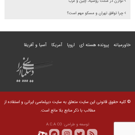
توازن در مثلث روسیه، چین و غرب
چرا توافق تهران و مسکو مهم است؟
خاورمیانه
پرونده هسته ای
اروپا
آمریکا
آسیا و آفریقا
© کلیه حقوق قانونی این سایت متعلق به سایت دیپلماسی ایرانی و استفاده از
مطالب با ذکر منابع بلا مانع است.
توسعه و طراحی:
A.C.A CO