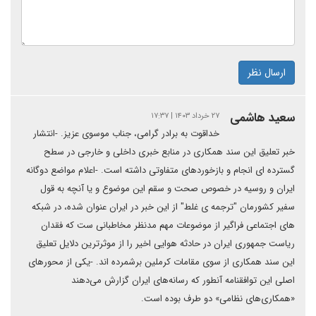
ارسال نظر
سعید هاشمی
۲۷ خرداد ۱۴۰۳ | ۱۷:۳۷
خداقوت به برادر گرامی، جناب موسوی عزیز. -انتشار
خبر تعلیق این سند همکاری در منابع خبری داخلی و خارجی در سطح
گسترده ای انجام و بازخوردهای متفاوتی داشته است. -اعلام مواضع دوگانه
ایران و روسیه در خصوص صحت و سقم این موضوع و یا آنچه به قول
سفیر کشورمان "ترجمه ی غلط" از این خبر در ایران عنوان شده، در شبکه
های اجتماعی فراگیر از موضوعات مهم مدنظر مخاطبانی ست که فقدان
ریاست جمهوری ایران در حادثه هوایی اخیر را از موثرترین دلایل تعلیق
این سند همکاری از سوی مقامات کرملین برشمرده اند. -یکی از محورهای
اصلی این توافقنامه آنطور که رسانه‌های ایران گزارش می‌دهند
«همکاری‌های نظامی» دو طرف بوده است.