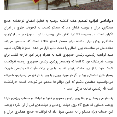
دیپلماسی ایرانی:
تصمیم هفته گذشته روسیه به تعلیق امضای توافقنامه جامع
همکاری ایران و روسیه نشان داد که مسکو نسبت به تحولات جاری در ایران
نگران است. در بحبوحه تشدید تنش های روسیه با غرب، به‌ویژه بر سر اوکراین،
حادثه‌ای پیش بینی نشده برای مسکو اتفاق افتاده است که احساس می‌کند
معادلاتش در مناسبات بین المللی را تحت تاثیر قرار می‌دهد. سقوط بالگرد، شهید
سید ابراهیم رئیسی، رئیس جمهوری فقید به همراه وزیر امور خارجه فقید، برای
روسیه غیرمترقبه بود تا آنجا که ولادیمیر پوتین، رئیس جمهوری روسیه نتوانست
شوک خود را از این حادثه پنهان کند و با بیان اینکه «آیت الله رئیسی شریک
بسیار قابل اعتمادی بود و اگر در مورد چیزی با وی به توافق می‌رسیدیم، همیشه
می‌توانستیم مطمئن باشیم که این توافق‌ها محقق می‌شوند»، گفت: «درگذشت
آیت الله رئیسی ضایعه بزرگی است.»
به نظر می رسد روس‌ها روی رئیس جمهوری فقید و دولت او حساب ویژه‌ای کرده
بودند، حسابی که هیچ گاه روی دولت روحانی و دولت‌های قبل از آن نکرده بودند.
این حساب ویژه مسکو را به سمتی سوق داد که توافقنامه جامع همکاری ایران و