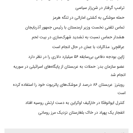
ترامپ گرفتار در شن‌زار سیاسی
حمله موشکی به کشتی اماراتی در تنگه هرمز
تماس تلفنی نخست وزیر ارمنستان با رئیس جمهور آذربایجان
هشدار حماس نسبت به تشدید شهرک‌سازی در بیت‌ لحم
عراقچی: مذاکرات با عمان در حال انجام است
ژاپن بودجه دفاعی بی‌سابقه ۵۶ میلیارد دلاری را در نظر دارد
عضو سازمان بدر: حملات به عربستان از پایگاه‌های اسرائیلی در سوریه
انجام شد
رویترز: عربستان ۸۶ درصد از موشک‌های پاتریوت خود را استفاده کرده
است
کنترل ایوانوفکا در خارکیف اوکراین به دست ارتش روسیه افتاد
انفجار یک پهپاد در خاک بلغارستان نزدیک مرز رومانی