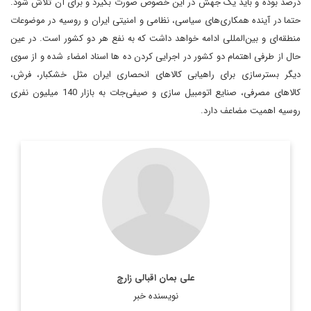
درصد بوده و باید یک جهش در این خصوص صورت بگیرد و برای آن تلاش شود.
حتما در آینده همکاری‌های سیاسی، نظامی و امنیتی ایران و روسیه در موضوعات
منطقه‌ای و بین‌المللی ادامه خواهد داشت که به نفع هر دو کشور است. در عین
حال از طرفی اهتمام دو کشور در اجرایی کردن ده ها اسناد امضاء شده و از سوی
دیگر بسترسازی برای راهیابی کالاهای انحصاری ایران مثل خشکبار، فرش،
کالاهای مصرفی، صنایع اتومبیل سازی و صیفی‌جات به بازار 140 میلیون نفری
روسیه اهمیت مضاعف دارد.
دیپلمات و کارشناس ارشد یورآسیا
اطلاعات بیشتر
علی بمان اقبالی زارچ
نویسنده خبر