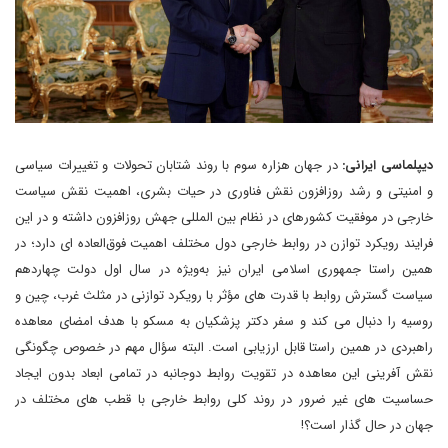
دیپلماسی ایرانی:
در جهان هزاره سوم با روند شتابان تحولات و تغییرات سیاسی
و امنیتی و رشد روزافزون نقش فناوری در حیات بشری، اهمیت نقش سیاست
خارجی در موفقیت کشورهای در نظام بین المللی جهش روزافزون داشته و در این
فرایند رویکرد توازن در روابط خارجی دول مختلف اهمیت فوق‌العاده ای دارد؛ در
همین راستا جمهوری اسلامی ایران نیز به‌ویژه در سال اول دولت چهاردهم
سیاست گسترش روابط با قدرت های مؤثر با رویکرد توازنی در مثلث غرب، چین و
روسیه را دنبال می کند و سفر دکتر پزشکیان به مسکو با هدف امضای معاهده
راهبردی در همین راستا قابل ارزیابی است. البته سؤال مهم در خصوص چگونگی
نقش آفرینی این معاهده در تقویت روابط دوجانبه در تمامی ابعاد بدون ایجاد
حساسیت های غیر ضرور در روند کلی روابط خارجی با قطب های مختلف در
جهان در حال گذار است؟!