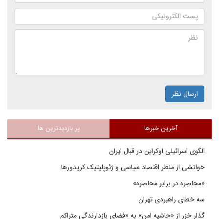
ارسال نظر
آخرین خبرها
پر بازدیدترین ها
الگوی اسرائیلی اوکراین در قبال ایران
خوانشی از منظر اقتصاد سیاسی و ژئوپلیتیک کریدورها
«محاصره در برابر محاصره»
سه خطای راهبردی تهران
گذار خزر از «حاشیه امن» به «فضای بازدارندگی متراکم