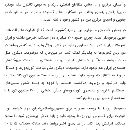
و آسیای مرکزی و... منافع متقاطع امنیتی دارند و به نوعی تاکنون یک رویکرد
تقریبا رقابتی به‌جای رفاقتی در همکاری های گسترده خصوصا در مناطق قفقاز
جنوبی و آسیای مرکزی بین دو کشور وجود داشته است.
در بخش اقتصادی و تجاری نیز روسیه کشوری است که از ظرفیت‌های اقتصادی
خوبی برخوردار است. چیزی حدود ۷۰۰ میلیارد دلار مبادلات خارجی داشته و ایران
هم ۱۵۰ میلیارد دلار مبادله خارجی دارد. دو کشور ویژگی‌های دارند که می‌توانند در
دور زدن تحریم‌ها به یکدیگر کمک کنند. در عین‌حال که موضوعات دیگری مثل
بحث برنامه صلح‌آمیز هسته‌ای ایران، برنامه هسته‌ای و ساخت نیروگاه‌های
هسته‌ای ایران هم وجود دارد. موضوعات دیگری مثل مباحث کوریدورها و مسائل
مربوط به انتقال کالا وجود دارد. به‌هرحال از روسیه ۲۰۰ میلیون تن کالا صادر یا
وارد می‌شود و روس‌ها علاقه‌مند هستند با توجه به بسته شدن مسیرهای
مستقیم با اروپا و یک‌سری کوریدورهای دیگر، بخشی از ۲۰۰ میلیون تن را با
استفاده از مسیر ایران تنظیم کنند.
به‌هرحال روابط با روسیه همواره برای جمهوری‌اسلامی‌ایران مهم خواهد بود.
ظرفیت برای گسترش این روابط وجود دارد و باید تلاش بیشتری شود تا سطح
مبادلات افزایش پیدا کند. در سال‌های اخیر روابط رشد سالانه مبادلات ۱۵ تا ۲۰