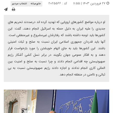
۲۷ فروردین ۱۴۰۳ | ۱۱:۵۵
کد : ۲۰۲۵۵۶۶
خاورمیانه
انتخاب سردبیر
او درباره مواضع کشورهای اروپایی که تهدید کرده اند درصددند تحریم های
جدیدی را علیه ایران به دلیل حمله به اسرائیل انجام دهند، گفت: این
کشورها باید توجه داشته باشند که رفتارشان غیرمشروع و غیرمنطقی است.
آنها باید قدردان جمهوری اسلامی ایران نسبت به صلح و ثبات امنیتی
باشند. این کشورها باید به جای اتهام خویشتن را مورد بازخواست قرار
دهند و به افکار عمومی جهان بگویند در برابر نسل کشی آشکار رژیم
صهیونیستی چه اقدامی انجام دادند و چرا نسبت به صلح و امنیت بین
المللی کاری انجام ندادند و اجازه دادند رژیم صهیونیستی نسبت به بی
ثباتی و ناامنی در منطقه انجام دهد.