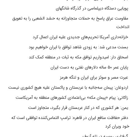
پویایی دستگاه دیپلماسی در گذرگاه شانگهای
مقاومت عراق پاسخ به حملات متجاوزانه به حشد الشعبی را به تعویق
انداخت
خزانه‌داری آمریکا تحریم‌های جدیدی علیه ایران اعمال کرد
بسنت مدعی شد: به زودی شاهد توافق با ایران خواهیم بود
اسحاق دار: امیدواریم توافق مکه به ثبات در منطقه کمک کند
پایان عمر ۵۰ ساله دلارهای نفتی به دست ایران
عبرت مصر و سوئز برای ایران و تنگه هرمز
اردوغان: پیمان سه‌جانبه با عربستان و پاکستان علیه هیچ کشوری نیست
زاکانی: پیام «پیمان مکه» بی‌اعتمادی کشورهای منطقه به آمریکاست
یمن: هر کشوری که در کنار عربستان قرار بگیرد، متجاوز است
دفتر حفاظت منافع ایران در قاهره: ترامپ التماس‌کننده توافقی است که
خود ویران کرد
گرفتاری روسیه در تله آزوف