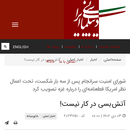
Toggle
vigation
صفحه نخست
درباره ما
عضویت
پیوند ها
ENGLISH
صفحه‌اصلی
اخبار
اخبار اصلی
آتش بسی در کار نیست!
تماس با ما
RSS
شورای امنیت سرانجام پس از سه بار شکست، تحت اعمال
نظر امریکا قطعنامه‌ای را درباره غزه تصویب کرد
آتش بسی در کار نیست!
۰۳ دی ۱۴۰۲ | ۰۸:۰۰
کد : ۲۰۲۳۷۵۱
اخبار اصلی
خاورمیانه