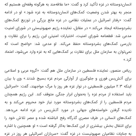
انسان‌دوستانه در غزه تأکید کرد و گفت: «ما علاقه‌مند به هرگونه وقفه‌ای هستیم که
منجر به بهتر شدن وضعیت کمک‌های انسان‌دوستانه به غزه شود.» او در ادامه
گفت: «رفتار اسرائیل در عملیات نظامی در غزه مانع بزرگی در توزیع کمک‌های
بشردوستانه ایجاد می‌کند.» در مقابل، نماینده رژیم صهیونیستی در شورای امنیت
مدعی شد: قطعنامه شورای امنیت، اختیارات امنیتی این رژیم را برای نظارت و
بازرسی کمک‌های بشردوستانه حفظ می‌کند. او مدعی شد: «واضح است که
نمی‌توان به سازمان ملل برای نظارت بر کمک‌هایی که به غزه وارد می‌شود، اعتماد
کرد.»
ریاض منصور، نماینده فلسطین در سازمان ملل هم گفت: «گروه عربی و اسلامی
برای آتش‌بس فوری و جلوگیری از آوارگی مردم غزه بسیج شدند.» وی با بیان
اینکه ۲.۳ میلیون فلسطینی در نوار غزه هر روز با مرگ مواجهند، گفت: «اسرائیل
باید استفاده از مردم غزه را به‌عنوان ابزار جنگی متوقف کند. این رژیم همچنان
مردم فلسطین را از کمک‌های بشردوستانه مورد نیاز خود محروم می‌کند و به
نادیده گرفتن خواسته‌های جهانی در مورد آتش‌بس در غزه ادامه می‌دهد.
کمک‌های انسانی در طرف مصری گذرگاه رفح انباشته شده و مصر تلاش خود را
برای انتقال بخش بیشتری از این کمک‌ها به‌کار گرفته است.» او همچنین با اشاره
به جنایات نظامیان صهیونیست در غزه گفت: «سربازان اسرائیلی هر روز در غزه