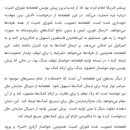
پیشتر امریکا اعلام کرده بود که از جدیدترین پیش نویس قطعنامه شورای امنیت
درباره غزه حمایت می‌کند. در این قطعنامه از درخواست «آتش بس موقت»
خودداری شده است. قطعنامه تصویب شده شورای امنیت از همه طرف‌ها
می‌خواهد، «ارسال فوری، ایمن و بدون مانع کمک‌های بشردوستانه به صورت
انبوه» را به طور مستقیم به غیرنظامیان فلسطینی تسهیل و امکان‌پذیر کنند و به
اسرائیل نیز امکان می‌دهد، بر ارسال کمک‌ها به غزه کنترل داشته باشد. این
قطعنامه همچنین از طرف‌ها می‌خواهد «شرایط را برای توقف پایدار خصومت‌ها
ایجاد کنند.» در نسخه اولیه قطعنامه خواستار توقف جنگ بود، در حالی که پیش
نویس دوم خواستار «تعلیق» جنگ برای ارائه کمک بود.
از دیگر بندهای این قطعنامه آن است که «استفاده از تمام مسیرهای موجود به
سراسر نوار غزه» برای ارسال کمک‌ها تسهیل شود. قطعنامه از دبیرکل سازمان ملل
نیز خواسته است که یک مقام را برای نظارت بر ارائه کمک‌ها منصوب کند و از آن
مقام می‌خواهد یک سازکارسازمان ملل برای تسریع کمک‌ها ایجاد کند. این نشان
دهنده تفاوت دیگر با متن اولیه است. پیش نویس اولیه از دبیرکل سازمان ملل
درخواست کرده بود تا مکانیزمی الزام آور برای کمک‌های سریع ایجاد کند.
قطعنامه تصویب شده شورای امنیت همچنین خواستار آزادی «اسرا» و ورود