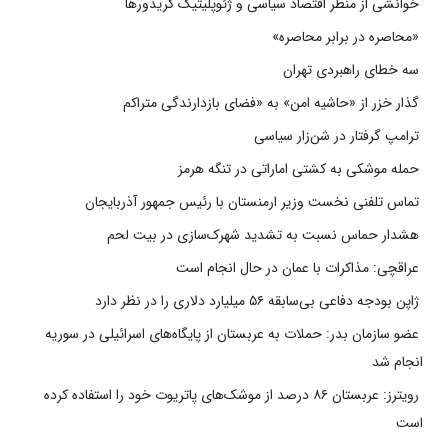
خوانشی از منظر اقتصاد سیاسی و ژئوپلیتیک کریدورها
«محاصره در برابر محاصره»
سه خطای راهبردی تهران
گذار خزر از «حاشیه امن» به «فضای بازدارندگی متراکم
ترامپ گرفتار در شن‌زار سیاسی
حمله موشکی به کشتی اماراتی در تنگه هرمز
تماس تلفنی نخست وزیر ارمنستان با رئیس جمهور آذربایجان
هشدار حماس نسبت به تشدید شهرک‌سازی در بیت‌ لحم
عراقچی: مذاکرات با عمان در حال انجام است
ژاپن بودجه دفاعی بی‌سابقه ۵۶ میلیارد دلاری را در نظر دارد
عضو سازمان بدر: حملات به عربستان از پایگاه‌های اسرائیلی در سوریه
انجام شد
رویترز: عربستان ۸۶ درصد از موشک‌های پاتریوت خود را استفاده کرده
است