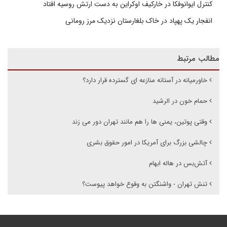
کنترل ایوانوفکا در خارکیف اوکراین به دست ارتش روسیه افتاد
انفجار یک پهپاد در خاک بلغارستان نزدیک مرز رومانی
مطالب مرتبط
خاورمیانه در آستانه منازعه ای گسترده قرار دارد؟
حمام خون در الرشید
وقتی پوتین، یمنی ها را هم مانند تهران دور می زند
چالشی بزرگ برای آمریکا در امور حقوق بشری
آتش‌بس در‌ هاله‌ ابهام
تنش تهران - واشنگتن به وقوع خواهد پیوست؟