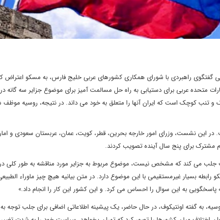
پی گفتگوی راهبردی با شورای همکاری کشورهای عربی خلیج فارس، به مسکو اعتراض کرد
امارات متحده عربی برای دستیابی به راه حل مسالمت آمیز برای موضوع جزایر سه گانه در 
و تنب کوچک است که ایران آنها را متعلق به خود می داند. در نتیجه، روسیه موظف 
. در این نشست، وزرای امور خارجه بحرین، قطر، کویت، عمان، عربستان سعودی و امار
م مشترک برای پنج سال آینده تصویب کردند.
عیت جلب می کند که مشخص نیست، موضوع مربوط به جزایر مورد مناقشه به طور کلی در ب
ابطه بسیار غیرمستقیمی با این موضوع دارد. در متن بیانیه هیچ چیز ماوراء الطبیعی
به پاسخگویی به این سوال را احساس می کرد. و این کشور این کار را انجام داد.»
 روسیه، به گفته اونتیکوف، در حال حاضر، یک پیشینه اطلاعاتی اضافی برای جلب توجه به 
اختلاف میان کشورها را تصور کرد که تهران بخواهد، سیاست خود را به شدت تغییر 