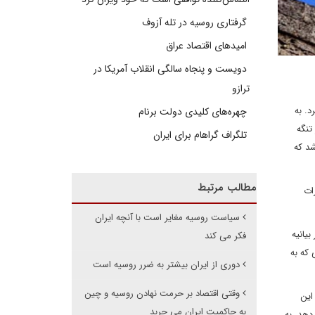
گرفتاری روسیه در تله آزوف
امیدهای اقتصاد عراق
دویست و پنجاه سالگی انقلاب آمریکا در
ترازو
. به
چهره‌های کلیدی دولت برنام
تنگه
تلگراف گراهام برای ایران
شد که
مطالب مرتبط
ات
سیاست روسیه مغایر است با آنچه ایران
یانیه
فکر می کند
 که به
دوری از ایران بیشتر به ضرر روسیه است
وقتی اقتصاد بر حرمت نهادن روسیه و چین
این
به حاکمیت ایران می چربد
دهد، به