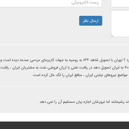
ارسال نظر
در کجای همکاری ایران و روسیه سود متقابل وجود دارد ؟ تهران با تحویل شاهد ۱۳۶ به روسیه به جهات کاریزمای مردمی صدمه دیده اس
روسیه حاضر نشده هواپیماهای جنگنده سوخو ۳۵ یا ۵۷ یا اس ۴۰۰ به ایران تحویل دهد در رقابت نفتی با ارزان فروشی نفت به مشتریان ایران ، رق
واضع نیروهای نیابتی ایران ، منافع ایران را لگد مال کرده است
د پشیمانند اما غرورشان اجازه بیان مستقیم آن را نمی دهد .