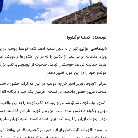
نویسنده: کسنیا لوگینووا
دیپلماسی ایرانی:
تهران به دلیل بیانیه امضا شده توسط روسیه در 
ویژه، مقامات ایرانی یکی از نکاتی را که در آن، کشورها از رویکرد 
هرمز حمایت کردند، خوششان نیامد. صحبت از ابوموسی، تنب بزرگ 
موضع خود را در این مورد تغییر دهد.
سرگی لاوروف، وزیر امور خارجه روسیه در این مذاکرات حضور داشت
متحده عربی حضور داشتند. در نتیجه، طرفین یک سند و برنامه اقدا
آندری اونتیکوف، شرق شناس و روزنامه نگار، توجه را به این واق
نهایی چگونه منعکس شده است. وی می گوید: «از این گذشته، مسکو ر
نوعی بتواند، ایران را آزرده کند، بیان نشده است. شاید تهران نیاز 
در مورد اظهارات کارشناسان ایرانی مبنی بر تجدید نظر در روابط با
موضوع ایجاد شده است. وی معتقد است که فقط در صورتی می توان 