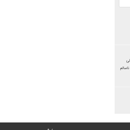
ت ولی
ابت ناسالم