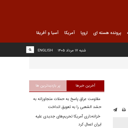
پرونده هسته ای
اروپا
آمریکا
آسیا و آفریقا
شنبه ۱۷ مرداد ۱۴۰۵
ENGLISH
آخرین خبرها
پر بازدیدترین ها
مقاومت عراق پاسخ به حملات متجاوزانه به
حشد الشعبی را به تعویق انداخت
خزانه‌داری آمریکا تحریم‌های جدیدی علیه
ایران اعمال کرد