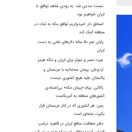
بسنت مدعی شد: به زودی شاهد توافق با
ایران خواهیم بود
اسحاق دار: امیدواریم توافق مکه به ثبات در
منطقه کمک کند
پایان عمر ۵۰ ساله دلارهای نفتی به دست
ایران
عبرت مصر و سوئز برای ایران و تنگه هرمز
اردوغان: پیمان سه‌جانبه با عربستان و
پاکستان علیه هیچ کشوری نیست
زاکانی: پیام «پیمان مکه» بی‌اعتمادی
کشورهای منطقه به آمریکاست
یمن: هر کشوری که در کنار عربستان قرار
بگیرد، متجاوز است
دفتر حفاظت منافع ایران در قاهره: ترامپ
التماس‌کننده توافقی است که خود ویران کرد