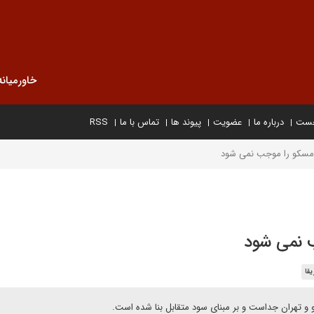
خاورمیانه
خست
درباره ما
عضویت
پیوند ها
تماس با ما
RSS
 مسکو را موجب نمی شود
ب نمی شود
یقا
 تهران جداست و بر مبنای سود متقابل بنا شده است.