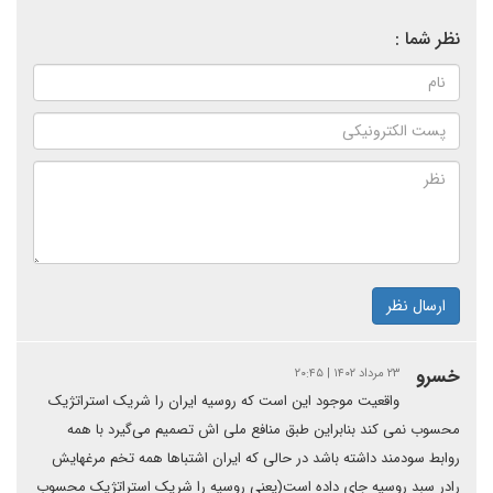
نظر شما :
ارسال نظر
خسرو
۲۳ مرداد ۱۴۰۲ | ۲۰:۴۵
واقعیت موجود این است که روسیه ایران را شریک استراتژیک
محسوب نمی کند بنابراین طبق منافع ملی اش تصمیم می‌گیرد با همه
روابط سودمند داشته باشد در حالی که ایران اشتباها همه تخم مرغهایش
رادر سبد روسیه جای داده است(یعنی روسیه را شریک استراتژیک محسوب