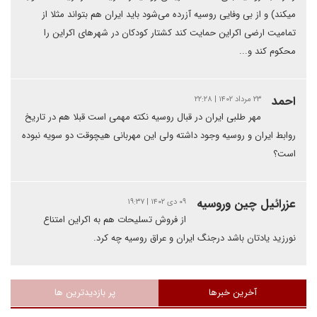
میکند) و از بی وفایی روسیه آزرده می‌شود باید ایران هم بتواند مثلا از
تمامیت ارضی اکراین حمایت کند کشتار کودکان در شهرهای اکراین را
محکوم کند و...
احمد
۲۳ مرداد ۱۴۰۲ | ۲۲:۲۸
مهر طلبی ایران در قبال روسیه نکته مهمی است قبلا هم در تاریخ
روابط ایران و روسیه وجود داشته ولی این مهربانی هیچوقت دو سویه نبوده
است؟
عزرائیل چین وروسیه
۰۹ دی ۱۴۰۲ | ۱۹:۳۷
از فروش تسلیحات هم به اکراین امتناع
نورزید یادتان باشد درجنگ ایران و عراق روسیه چه کرد.
آخرین خبرها
پر بازدیدترین ها