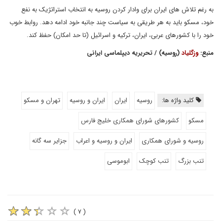
به رغم تلاش های ایران برای وادار کردن روسیه به انتخاب استراتژیک به نفع
خود، مسکو باید به هر طریقی به سیاست چند جانبه خود ادامه دهد. روابط خوب
خود را با کشورهای عربی، ایران، ترکیه و اسرائیل (تا حد امکان) حفظ کند.
منبع:
وزگلیاد
(روسیه) / تحریریه دیپلماسی ایرانی
کلید واژه ها:
روسیه
ایران
ایران و روسیه
تهران و مسکو
مسکو
کشورهای شورای همکاری خلیج فارس
روسیه و شورای همکاری
ایران و روسیه و اعراب
جزایر سه گانه
تنب بزرگ
تنب کوچک
ابوموسی
( ۷ )