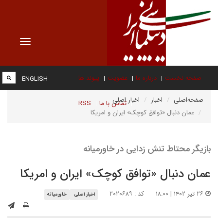
Toggle
vigation
صفحه نخست
درباره ما
عضویت
پیوند ها
ENGLISH
صفحه‌اصلی
اخبار
اخبار اصلی
تماس با ما
RSS
عمان دنبال «توافق کوچک» ایران و امریکا
بازیگر محتاط تنش زدایی در خاورمیانه
عمان دنبال «توافق کوچک» ایران و امریکا
۲۶ تیر ۱۴۰۲ | ۱۸:۰۰
کد : ۲۰۲۰۶۸۹
اخبار اصلی
خاورمیانه