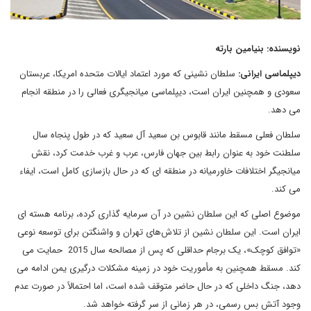
نویسنده: بنیامین بارته
دیپلماسی ایرانی:
سلطان نشینی که مورد اعتماد ایالات متحده امریکا، عربستان
سعودی و همچنین ایران است، دیپلماسی میانجیگری فعالی را در منطقه انجام
می دهد.
سلطان فعلی مسقط مانند قابوس بن سعید آل سعید که در طول پنجاه سال
سلطنت خود به عنوان رابط بین جهان فارس، عرب و غرب خدمت کرد، نقش
میانجیگر اختلافات خاورمیانه در منطقه ای که در حال بازسازی کامل است، ایفاء
می کند.
موضوع اصلی که این سلطان نشین در آن سرمایه گذاری کرده، برنامه هسته ای
ایران است. این سلطان نشین از تلاش‌های تهران و واشنگتن برای توسعه نوعی
«توافق کوچک»، یک برجام حداقلی که پس از مصالحه سال 2015 حمایت می
کند. مسقط همچنین به مأموریت خود در زمینه مشکلات درگیری یمن ادامه می
دهد، جنگ داخلی که در حال حاضر متوقف شده است، اما احتمالاً در صورت عدم
وجود آتش بس رسمی، در هر زمانی از سر گرفته خواهد شد.