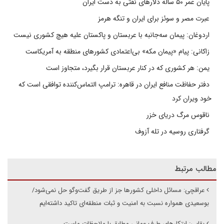
پایان عمر ۵۰ ساله دلارهای نفتی به دست ایران
عبرت مصر و سوئز برای ایران و تنگه هرمز
اردوغان: پیمان سه‌جانبه با عربستان و پاکستان علیه هیچ کشوری نیست
زاکانی: پیام «پیمان مکه» بی‌اعتمادی کشورهای منطقه به آمریکاست
یمن: هر کشوری که در کنار عربستان قرار بگیرد، متجاوز است
دفتر حفاظت منافع ایران در قاهره: ترامپ التماس‌کننده توافقی است که
خود ویران کرد
ناقوس مرگ دریای خزر
گرفتاری روسیه در تله آزوف
مطالب مرتبط
عراقچی: مسائل داخلی کشورها جز از طریق گفت‌وگو حل نمی‌شود/
بوسعیدی همواره نسبت به امنیت و ثبات منطقه‌ای تاکید داشته‌ایم
بقایی: ابتکارهای طرف عمانی مطابق با ملاحظات ماست