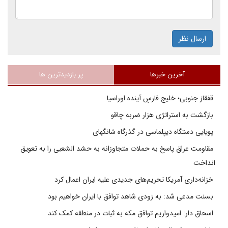
ارسال نظر
آخرین خبرها
پر بازدیدترین ها
قفقاز جنوبی؛ خلیج فارسِ آینده اوراسیا
بازگشت به استراتژی هزار ضربه چاقو
پویایی دستگاه دیپلماسی در گذرگاه شانگهای
مقاومت عراق پاسخ به حملات متجاوزانه به حشد الشعبی را به تعویق
انداخت
خزانه‌داری آمریکا تحریم‌های جدیدی علیه ایران اعمال کرد
بسنت مدعی شد: به زودی شاهد توافق با ایران خواهیم بود
اسحاق دار: امیدواریم توافق مکه به ثبات در منطقه کمک کند