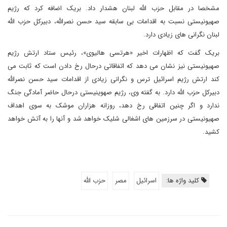
مشخصا در مقابل حزب الله لبنان هشدار داد. بریک اضافه کرد که رژیم
صهیونیستی نسبت به اقدامات بی سابقه سید حسن نصرالله، دبیرکل حزب الله
لبنان نگرانی های زیادی دارد.
بریک گفت که اظهارات اخیر «هرتسی هالیوی»، رئیس ستاد ارتش رژیم
صهیونیستی نیز نشان می دهد که اتفاقاتی درحال رخ دادن است که ثابت می
کند ارتش رژیم اسرائیل ترس ‌و نگرانی زیادی از اقدامات سید حسن نصرالله
دبیرکل حزب الله دارد. به گفته وی، رژیم صهوینیستی درحال حاضر آمادگی جنگ
ندارد و اگر چنین اتفاقی رخ دهد، روزانه هزاران موشک به سوی اهداف
صهیونیستی در سرزمین های اشغالی شلیک خواهد شد و آنها را به آتش خواهد
کشید.
کلید واژه ها:
اسرائیل
مصر
حزب الله