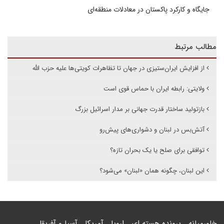
جایگاه و کارکرد پاکستان در معادلات منطقه‌ای
مطالب مرتبط
از افزایش ایران‌ستیزی در جهان تا تظاهرات کویتی‌ها علیه حزب الله
ولایتی: رابطه ایران با حماس قوی است
بازتولید ساختار قدرت جهانی بر مدار اسرائیل بزرگ
آتش‌بس در لبنان و دشواری‌های پیش‌‌رو
توافقی برای صلح یا یک بحران تازه؟
این لبنان، چگونه همان «لبنان» می‌شود؟
خاورمیانه
پرونده هسته ای
اروپا
آمریکا
آسیا و آفریقا