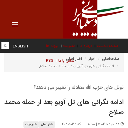
Toggle
vigation
صفحه نخست
درباره ما
عضویت
پیوند ها
ENGLISH
صفحه‌اصلی
اخبار
اخبار اصلی
تماس با ما
RSS
ادامه نگرانی های تل آویو بعد ار حمله محمد صلاح
تونل های حزب الله معادله را تغییر می دهند؟
ادامه نگرانی های تل آویو بعد ار حمله محمد
صلاح
۲۸ خرداد ۱۴۰۲ | ۱۰:۰۰
کد : ۲۰۲۰۱۰۶
اخبار اصلی
خاورمیانه