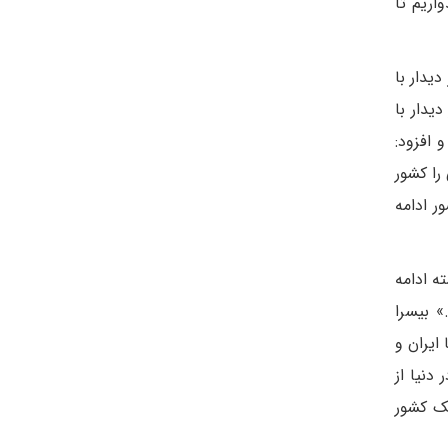
هیه شده و امیدواریم تا
یدار با
یدار با
 افزود:
را کشور
ر ادامه
ه ادامه
 بیسرا
ایران و
دنیا از
ک کشور