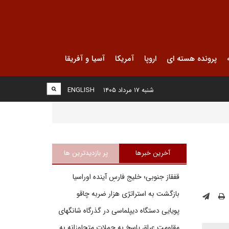
پرونده هسته ای
اروپا
آمریکا
آسیا و آفریقا
شنبه ۱۷ مرداد ۱۴۰۵
ENGLISH
آخرین خبرها
پر بازدیدترین ها
قفقاز جنوبی؛ خلیج فارسِ آینده اوراسیا
بازگشت به استراتژی هزار ضربه چاقو
پویایی دستگاه دیپلماسی در گذرگاه شانگهای
مقاومت عراق پاسخ به حملات متجاوزانه به