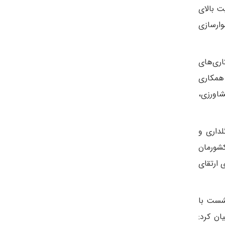
ت بالای
وارسازی
اری‌های
 همکاری
شاورزی،
داری و
کشورمان
 ارتقای
نشست با
ان کرد: