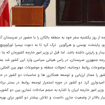
جه از روز یکشنبه سفر خود به منطقه بالکان را با حضور در صربستان آغا
یوو، پایتخت بوسنی و هرزگوین ترک کرد تا به دعوت بیسرا تورکوویچ
ر و رایزنی داشته باشد. اما قبل تر وزیر امور خارجه کشورمان که بنا 
ارجه جمهوری صربستان، در راس هیئتی سیاسی وارد این کشور شد بعد
ضوعات روابط دوجانبه، تحولات منطقه و موضوعات مهم بین المللی
کشور را ممتاز ارزیابی و توسعه همکاری ها و مناسبات دو کشور در ح
یدواری کرد دو کشور در حوزه استمرار توسعه روابط در بستر برنا
 وزیر امور خارجه ایران با اشاره به حجم مبادلات تجاری بین دو کشور
یار بالاتر از وضعیت جاری دانست و تلاش بیشتر دو کشور برای بهره 