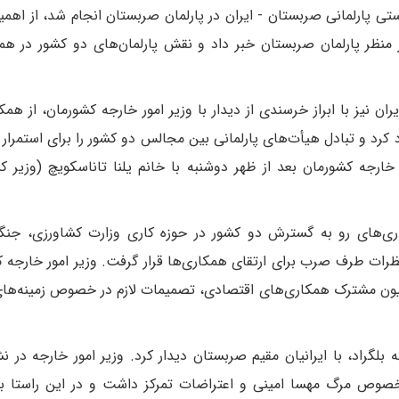
تی پارلمانی صربستان - ایران در پارلمان صربستان انجام شد، از اهمی
نظر پارلمان صربستان خبر داد و نقش پارلمان‌های دو کشور در هم
ن نیز با ابراز خرسندی از دیدار با وزیر امور خارجه کشورمان، از همک
 کرد و تبادل هیأت‌های پارلمانی بین مجالس دو کشور را برای استمرار
خارجه کشورمان بعد از ظهر دوشنبه با خانم یلنا تاناسکویچ (وزیر ک
ری‌های رو به گسترش دو کشور در حوزه کاری وزارت کشاورزی، جنگل
ظرات طرف صرب برای ارتقای همکاری‌ها قرار گرفت. وزیر امور خارجه 
یسیون مشترک همکاری‌های اقتصادی، تصمیمات لازم در خصوص زمینه‌های
به بلگراد، با ایرانیان مقیم صربستان دیدار کرد. وزیر امور خارجه در 
خصوص مرگ مهسا امینی و اعتراضات تمرکز داشت و در این راستا بی