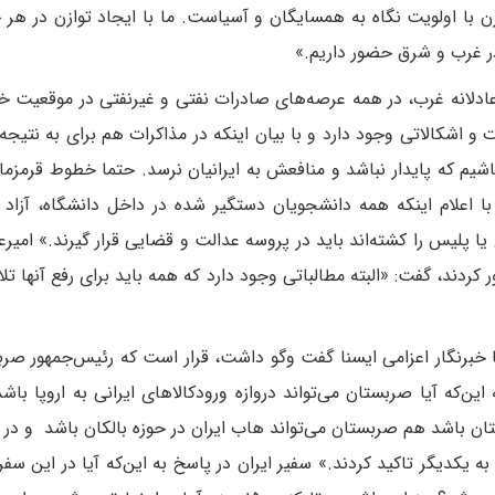
 اولویت نگاه به همسایگان و آسیاست. ما با ایجاد توازن در هر 
در غرب و شرق حضور داریم.»
اعادلانه غرب، در همه عرصه‌های صادرات نفتی و غیرنفتی در موقعیت خو
دات و اشکالاتی وجود دارد و با بیان اینکه در مذاکرات هم برای به نتیج
باشیم که پایدار نباشد و منافعش به ایرانیان نرسد. حتما خطوط قرمزم
ا اعلام اینکه همه دانشجویان دستگیر شده در داخل دانشگاه، آزاد ش
ا پلیس را کشته‌اند باید در پروسه عدالت و قضایی قرار گیرند.» امیرعب
ور کردند، گفت: «البته مطالباتی وجود دارد که همه باید برای رفع آنها ت
 با خبرنگار اعزامی ایسنا گفت وگو داشت، قرار است که رئیس‌جمهور صرب
ین‌که آیا صربستان می‌تواند دروازه ورودکالاهای ایرانی به اروپا باش
تان باشد هم صربستان می‌تواند هاب ایران در حوزه بالکان باشد و در 
یکدیگر تاکید کردند.» سفیر ایران در پاسخ به این‌که آیا در این سفر