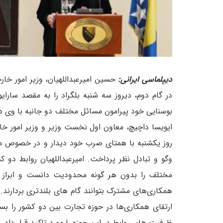
دیپلماسی ایرانی:
حسین امیرعبداللهیان، وزیر امور خار
در گام دوم، دیروز سه شنبه بلگراد را به مقصد سارا
بوسنایی خود پیرامون مسائل مختلف دو جانبه با وی دیدا
ایویسا داچیچ، معاون اول نخست وزیر و وزیر امور خ
روز یکشنبه با همتای صرب خود دیدار و در خصوص مو
وگو و تبادل نظر پرداخت. امیرعبداللهیان روابط دو 
مختلف را بدون هر گونه محدودیت دانست و ابراز ام
همکاری‌های مشترک بتوانند گام های بلندتری بردارند.
ارتقای همکاری‌ها در حوزه تجارت بین دو کشور را بس
ظرفیت های روابط در این حوزه را مورد تاکید قرار داد.