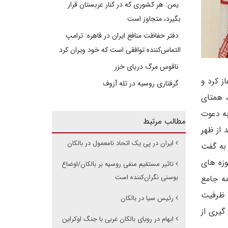
یمن: هر کشوری که در کنار عربستان قرار
بگیرد، متجاوز است
دفتر حفاظت منافع ایران در قاهره: ترامپ
التماس‌کننده توافقی است که خود ویران کرد
ناقوس مرگ دریای خزر
ز کرد و
گرفتاری روسیه در تله آزوف
، همتای
به دعوت
مطالب مرتبط
 از ظهر
ایران در پی یک اتحاد نامعمول در بالکان
 به گفت
وزه های
تاثیر مستقیم منفی روسیه بر بالکان/اوضاع
بوسنی نگران‌کننده است
مه جامع
، ظرفیت
رئیس سیا در بالکان
گیری از
ابهام در رویای بالکان غربی با جنگ اوکراین