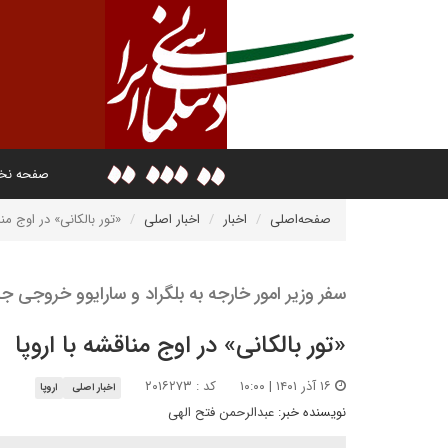
صفحه ن
صفحه‌اصلی
اخبار
اخبار اصلی
«تور بالکانی» در اوج منا
سفر وزیر امور خارجه به بلگراد و سارایوو خروجی ج
«تور بالکانی» در اوج مناقشه با اروپا
۱۶ آذر ۱۴۰۱ | ۱۰:۰۰
کد : ۲۰۱۶۲۷۳
اخبار اصلی
اروپا
نویسنده خبر:
عبدالرحمن فتح الهی