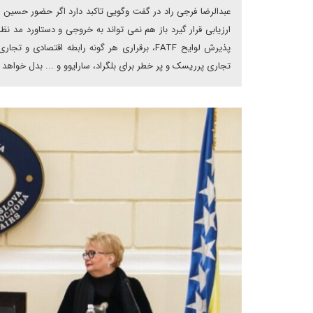
عبدالرضا فرجی راد در گفت وگویی تاکبد دارد اگر حضور حسین ا
ارزیابی قرار گیرد باز هم نمی تواند به خروجی و دستاورد مد ن
پذیرش لوایح FATF، برقراری هر گونه رابطه اق
تجاری پرریسک و پر خطر برای بلگراد، سارایوو و ... بدل خواهد