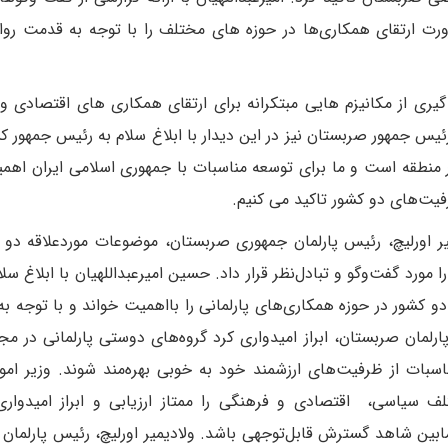
ت ارتقای همکاری‌ها در حوزه های مختلف را با توجه به قدمت روا
گیری از مکانیزم هایی مبتکرانه برای ارتقای همکاری های اقتصادی و
رئیس جمهور صربستان نیز در این دیدار با ابلاغ سلام به رئیس جمهور ک
ر منطقه است و ما برای توسعه مناسبات با جمهوری اسلامی ایران اهم
یت‌های دو کشور تاکید می کنیم.
یمیر اورلیچ، رئیس پارلمان جمهوری صربستان، موضوعات موردعلاقه دو 
ورد گفت‌وگو و تبادل‌نظر قرار داد. حسین امیرعبداللهیان با ابلاغ سل
کشور در حوزه همکاری‌های پارلمانی را بااهمیت خواند و با توجه ب
ارلمان صربستان، ابراز امیدواری کرد گروه‌های دوستی پارلمانی در م
اسبات از ظرفیت‌های ارزشمند خود به خوبی بهره‌مند شوند. وزیر امو
 سیاسی، اقتصادی و فرهنگی را ممتاز ارزیابی و ابراز امیدواری
ابین شاهد گسترش قابل‌توجهی باشد. ولادیمیر اورلیچ، رئیس پارلمان