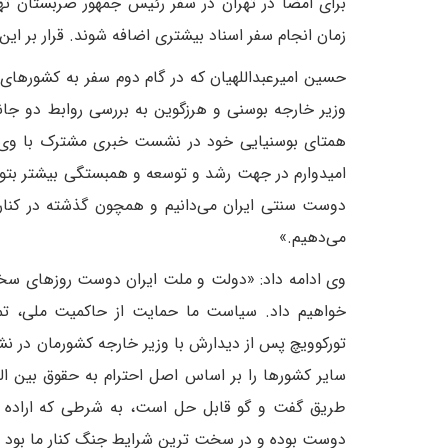
زمان انجام سفر اسناد بیشتری اضافه شوند. قرار بر ا
حسین امیرعبداللهیان که در گام دوم سفر به کشورهای ح
وزیر خارجه بوسنی و هرزگوین به بررسی روابط دو جانب
همتای بوسنیایی خود در نشست خبری مشترک با وی بر
امیدوارم در جهت رشد و توسعه و همبستگی بیشتر بتوانند
دوست سنتی ایران می‌دانیم و همچون گذشته در کنار س
می‌دهیم.»
وی ادامه داد: «دولت و ملت ایران دوست روزهای سخ
خواهیم داد. سیاست ما حمایت از حاکمیت ملی، تم
تورکوویچ پس از دیدارش با وزیر خارجه کشورمان در 
سایر کشورها را بر اساس اصل احترام به حقوق بین الم
طریق گفت و گو قابل حل است، به شرطی که اراده س
دوست بوده و در سخت ترین شرایط جنگ کنار ما بود و