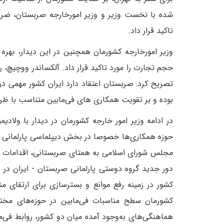
شده با نخست وزیر و وزیر امورخارجه صربستان، ضرور
تاکید قرار داد.
وزیر امورخارجه کشورمان همچنین در این دیدار، بهره 
حجم تجارت را مورد تاکید قرار داد. آلکساندر ووچیچ، 
تصریح کرد: صربستان اعتقاد دارد ایران کشور مهمی د
بوده و بر تقویت همکاری های فی‌مابین متناسب با ظرف
در ادامه وزیر امور خارجه کشورمان در دیدار با ولاد
حوزه همکاری‌ها خصوصا در بخش دیپلماسی پارلمانی را م
مجلس شورای اسلامی به همتای صربستانی، اقدامات دو 
دور جدید گروه دوستی پارلمانی صربستان - ایران در پ
کشور در زمینه رفع موانع و بسترسازی برای ارتقای من
کشورمان سطح مناسبات فی‌مابین در حوزه‌های مختلف
هماهنگی‌های به‌وجود آمده میان دو کشور، روابط فی‌م