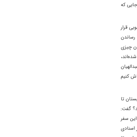
جایی که
بی قرار
ه رساندن
ان چیزی
ده‌اند،
دالهیان
لاش کنیم
ستان تا
د؟ گفت:
این سفر
 اسنادی