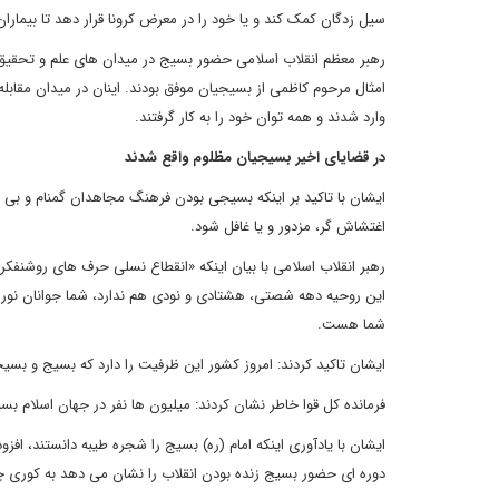
سیل زدگان کمک کند و یا خود را در معرض کرونا قرار دهد تا بیما
رهبر معظم انقلاب اسلامی حضور بسیج در میدان های علم و تحقیق ر
امثال مرحوم کاظمی از بسیجیان موفق بودند. اینان در میدان مقابل
وارد شدند و همه توان خود را به کار گرفتند.
در قضایای اخیر بسیجیان مظلوم واقع شدند
ایشان با تاکید بر اینکه بسیجی بودن فرهنگ مجاهدان گمنام و بی 
اغتشاش گر، مزدور و یا غافل شود.
رهبر انقلاب اسلامی با بیان اینکه «انقطاع نسلی حرف های روشنفکر
این روحیه دهه شصتی، هشتادی و نودی هم ندارد، شما جوانان نورس
شما هست.
ایشان تاکید کردند:‌ امروز کشور این ظرفیت را دارد که بسیج و بسیج
فرمانده کل قوا خاطر نشان کردند: میلیون ها نفر در جهان اسلام 
ایشان با یادآوری اینکه امام (ره) بسیج را شجره طیبه دانستند، ا
دوره ای حضور بسیج زنده بودن انقلاب را نشان می دهد به کوری چشم 