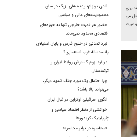
اندی برنهام؛ وعده های بزرگ در میان
د برای
محدودیت‌های مالی و سیاسی
 حل می
و غیرت
حضور هر قدرت خارجی تنها به حوزه‌های
اقتصادی محدود نمی‌ماند
نبرد تمدنی در خلیج فارس و پایان استیلای
پانصدسالۀ غرب استعماری؟
درباره لزوم گسترش روابط ایران و
ترکمنستان
چرا احتمال یک دوره جنگ شدید دیگر،
می‌تواند بالا باشد؟
الگوی اسرائیلی اوکراین در قبال ایران
خوانشی از منظر اقتصاد سیاسی و
ژئوپلیتیک کریدورها
«محاصره در برابر محاصره»