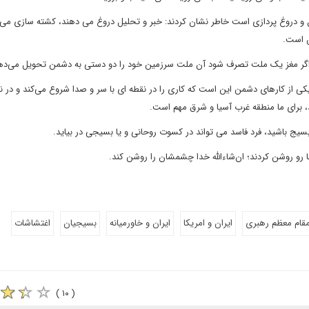
ل و دروغ پردازی است خاطر نشان کردند: خبر و تحلیل دروغ می دهند، کشته سازی می 
ن است.
د، اگر مغز یک ملت تصرف شود آن ملت سرزمین خود را دو دستی به دشمن تحویل می‌ده
 یکی از کارهای دشمن این است که کاری را در نقطه ای با سر و صدا شروع می‌کند و در ن
د، برای ما منطقه غرب آسیا و شرق مهم است.
سیج باشید، فرد فاسد می تواند در کسوت روحانی و یا بسیجی در بیاید.
رو روشن کردند؛ ان‌شاءالله خدا چشمشان را روشن کند.
قام معظم رهبری
ایران و امریکا
ایران و خاورمیانه
بسیجیان
اغتشاشات
( ۱۰ )