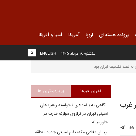
پرونده هسته ای
اروپا
آمریکا
آسیا و آفریقا
یکشنبه ۱۸ مرداد ۱۴۰۵
ENGLISH
آخرین خبرها
پر بازدیدترین ها
ر غرب
نگاهی به پیامدهای ناخواسته راهبردهای
امنیتی تهران در ترازوی موازنه قدرت در
خاورمیانه
پیمان دفاعی مکه؛ نظم امنیتی جدید منطقه