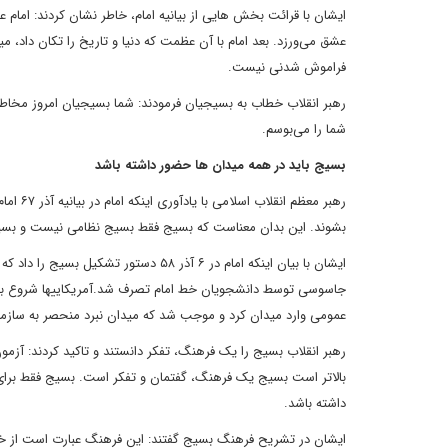
ایشان با قرائت بخش هایی از بیانیه امام، خاطر نشان کردند: امام 
عشق می‌ورزد. بعد امام با آن عظمت که دنیا و تاریخ را تکان داد، 
فراموش شدنی نیست.
رهبر انقلاب خطاب به بسیجیان فرمودند: شما بسیجیان امروز مخاط
شما را می‌بوسم.
بسیج باید در همه میدان ها حضور داشته باشد
رهبر مع
بشوند. این بدان معناست که بسیج فقط بسیج نظامی نیست و بسیج ب
جاسوسی توسط دانشجویان خط امام تصرف شد.آمریکاییها شروع به ته
عمومی وارد میدان کرد و موجب شد که میدان نبرد منحصر به سازم
رهبر انقلاب بسیج را یک فرهنگ، تفکر دانستند و تاکید کردند: آز
بالاتر است بسیج یک فرهنگ، گفتمان و تفکر است. بسیج فقط برای 
داشته باشد.
ایشان در تشریح فرهنگ بسیج گفتند: این فرهنگ عبارت است از خدمت 