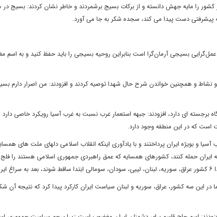
 کشور را مایه جهش دانسته و از برکات بسیج برشمردند و خاطر نشان کردند: بسیج در 
ه پیشرفتی دست پیدا می کند، سجده شکر به جا می آورد.
 عمل‌گرایی بسیجی آرمان‌گرا است بنابراین روحیه بسیجی را باید حفظ کنید و به اسم مغ
ن و نشاط و همچنین خواندن شرح حال شهدا توصیه کردند و افزودند: من اصرار دارم بس
ه برجسته ای دارد، افزودند: جبهه استعمار غرب نسبت به غرب آسیا رویکرد خاصی دارد ز
ست که در این منطقه وجود دارد.
آسیا و بویژه ایران پرداختند و با یادآوری اینکه انقلاب اسلامی دلهای ملت های همسایه
که به ایران حمله کنند، کشورهای همسایه که عمق راهبردی جمهوری اسلامی هستند را فلج 
ما در این سه کشور، عراق، سوریه و لبنان سیاست ایران کارکرد پیدا کرد که نتیجه آن 
 افزودند: اسم حاج قاسم برای دشمنان ایران مغضوب است زیرا پرچم سیاست جمهوری اس