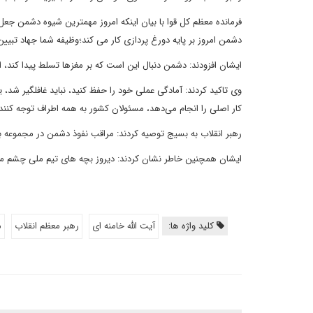
فرمانده معظم کل قوا با بیان اینکه امروز مهمترین شیوه دشمن جع
دشمن امروز بر پایه دورغ پردازی کار می کند؛وظیفه شما جهاد تبیی
ایشان افزودند: دشمن دنبال این است که بر مغزها تسلط پیدا کن
وی تاکید کردند: آمادگی عملی خود را حفظ کنید، نباید غافلگیر شد،
کار اصلی را انجام می‌دهد، مسئولان کشور به همه اطراف توجه کنن
رهبر انقلاب به بسیج توصیه کردند: مراقب نفوذ دشمن در مجموعه ب
ایشان همچنین خاطر نشان کردند: دیروز بچه های تیم ملی چشم ما 
کلید واژه ها:
آیت الله خامنه ای
رهبر معظم انقلاب
م