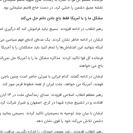
نقشه عمیق دشمن را خنثی کرد، در دست حاج قاسم سلیمانی بود.
مشکل ما را با آمریکا فقط باج دادن دائم حل می‌کند
رهبر انقلاب در ادامه افزودند: بسیج نباید فراموش کند که درگیری اص
ایشان در ادامه خاطر نشان کردند: یک عده‌ای ادعای فهم سیاسی می ک
اینکه بتوانید این اغتشاش‌ها را تمام کنید باید مشکلتان را با آمریکا
فرمانده کل قوا تاکید کردند: مذاکره مشکل ما را با آمریکا حل نمی‌کن
باج می خواهند.
ایشان در ادامه گفتند: کدام ایرانی با غیرتی حاضر است چنین باجی
فهمند، آمریکا می خواهد، ملت ایران از همه خطوط قرمز عبور کند.
رهبر مع
افتادند و در تشییع جنازه شهدا در کرج، اصفهان و شیراز شرکت کردن
ایشان با بیان چند توصیه به بسیجیان تاکید کردند:‌ بسیجی بمانید 
دشمن تلاش می‌کند خود را قوی نشان دهد.
رهبر انقلاب افزودند: رشد معنوی خودتان را اندازه بگیرید، مراقب 