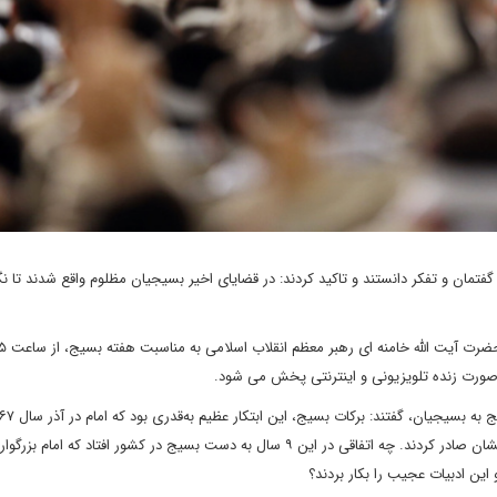
تمان و تفکر دانستند و تاکید کردند: در قضایای اخیر بسیجیان مظلوم واقع شدند تا نگ
به صورت زنده تلویزیونی و اینترنتی پخش می شود.
سال بعد از تشکیل، آن خطابه‌ والا و شیوا و بلند را در مدح بسیج ایشان صادر کردند. چه اتفاقی در این ۹ سال به دست بسیج در کشور افتاد 
و این ادبیات عجیب را بکار بردند؟