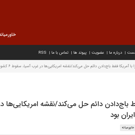
خاورمیانه
خست
درباره ما
عضویت
پیوند ها
تماس با ما
RSS
ریکا فقط باج‌دادن دائم حل می‌کند/نقشه امریکایی‌ها در غرب آسیا، سقوط ۶ کشور به قصد تضعیف ایران بود
قط باج‌دادن دائم حل می‌کند/نقشه امریکایی‌ها د
خاورمیانه