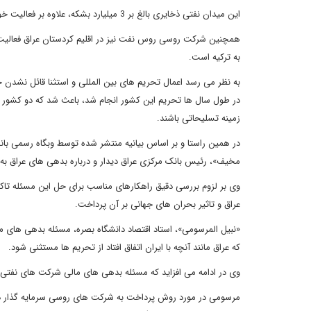
این میدان نفتی ذخایری بالغ بر 3 میلیارد بشکه، علاوه بر فعالیت خود در اقلیم کردستان عراق دارد.
همچنین شرکت روسی روس نفت نیز در اقلیم کردستان عراق فعالیت م
به ترکیه است.
به نظر می ‌رسد اعمال تحریم ‌های بین ‌المللی و استثنا قائل نشدن
در طول سال ها تحریم این کشور انجام شد، باعث شد که دو کشور 
زمینه تسلیحاتی باشند.
در همین راستا و بر اساس بیانیه منتشر شده توسط وبگاه رسمی بانک
مخیف»، رئیس بانک مرکزی عراق دیدار و درباره بدهی های عراق به
وی بر لزوم بررسی دقیق راهکارهای مناسب برای حل این مسئله ت
عراق و تاثیر بحران های جهانی بر آن پرداخت.
«نبیل المرسومی»، استاد اقتصاد دانشگاه بصره، مسئله بدهی‌ های ما
که عراق مانند آنچه با ایران اتفاق افتاد از تحریم‌ ها مستثنی شود.
وی در ادامه می افزاید که مسئله بدهی های مالی شرکت های نفتی 
مرسومی در مورد روش پرداخت به شرکت های روسی سرمایه گذار د