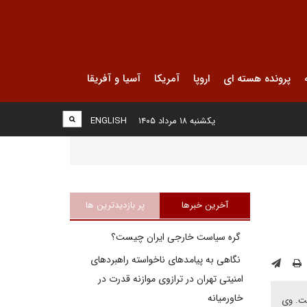
پرونده هسته ای
اروپا
آمریکا
آسیا و آفریقا
یکشنبه ۱۸ مرداد ۱۴۰۵
ENGLISH
آخرین خبرها
پر بازدیدترین ها
گره سیاست خارجی ایران چیست؟
نگاهی به پیامدهای ناخواسته راهبردهای
امنیتی تهران در ترازوی موازنه قدرت در
خاورمیانه
نرژی کشور عراق حدود ۱۳ میلیارد دلار است. وی