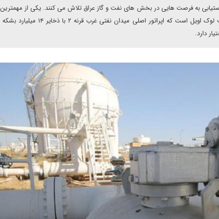
ستیابی به فرصت هایی در بخش های نفت و گاز عراق تلاش می کنند. یکی از مهمتری
های نفتی روسی که در حال حاضر در عراق فعالیت دارند شرکت لوک اویل است که اپراتور اصلی میدان نف