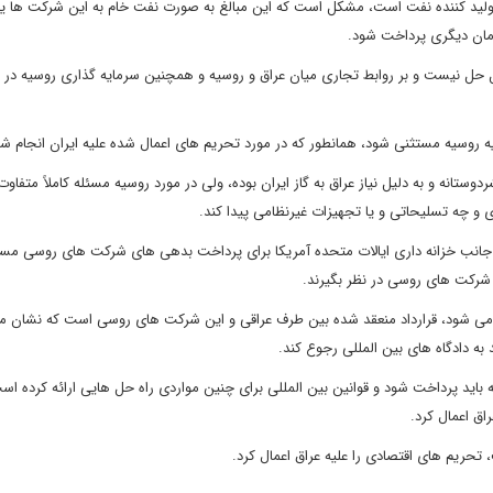
 تولید کننده نفت است، مشکل است که این مبالغ به صورت نفت خام به این شرکت ها ی
مان دیگری پرداخت شود.
ل حل نیست و بر روابط تجاری میان عراق و روسیه و همچنین سرمایه گذاری روسیه در عر
ه روسیه مستثنی شود، همانطور که در مورد تحریم های اعمال شده علیه ایران انجام شد
ردوستانه و به دلیل نیاز عراق به گاز ایران بوده، ولی در مورد روسیه مسئله کاملاً متفاو
ی و چه تسلیحاتی و یا تجهیزات غیرنظامی پیدا کند.
جانب خزانه داری ایالات متحده آمریکا برای پرداخت بدهی های شرکت های روسی مس
 شرکت های روسی در نظر بگیرند.
ال می شود، قرارداد منعقد شده بین طرف عراقی و این شرکت های روسی است که نشان 
به دادگاه های بین المللی رجوع کند.
 باید پرداخت شود و قوانین بین المللی برای چنین مواردی راه حل هایی ارائه کرده اس
اق اعمال کرد.