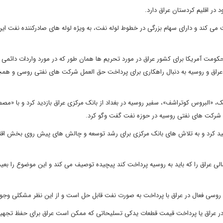
ی کند و دارای سهام بزرگی در خطوط لوله نفت، به ویژه لوله های صادرکننده نفت ای
 حکومت آمریکا برای کشور عراق در مورد تحریم ها همان طور که در مورد واردات دائمی گ
عراق و روسیه به دنبال راهکاری برای پرداخت حق العمل شرکت های نفتی روسی و همچ
، «البروس کوتراشف»، سفیر روسیه در بغداد از بانک مرکزی عراق بازدید کرد و با «مص
 شرکت‌ های نفتی روسیه در حوزه نفت گفت وگو کرد.
اکید کرد و به تلاش های بانک مرکزی برای رشد توسعه و چالش های پیش روی بخش اق
لی عراق را که باید به روسیه پرداخت کند پیچیده توصیف می ‌کند و این موضوع را بعید
روسی فعال در عراق با پرداخت به صورت نفت قابل حل است و از این نظر مشکلی وجود 
ر عراق یا پرداخت قیمت قطعات یدکی تسلیحاتی که ممکن است عراق برای حفظ تجهی