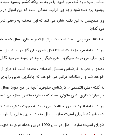
نظامی خود وارد کند، می گوید: با توجه به اینکه کشور روسیه خود
روسیه پرداخت شود و به این ترتیب ممکن است که این اموال در ز
وی همچنین به این نکته اشاره می کند که این مسئله به راحتی قاب
می گذارد.
به اعتقاد مرسومی، بعید است که عراق از تحریم های اعمال شده علی
وی در ادامه می افزاید که استثنا قائل شدن برای گاز ایران به علل بش
زیرا عراق می تواند جایگزین های دیگری، چه در زمینه سرمایه گذار
«صفوان قصی»، کارشناس مسائل اقتصادی، معتقد است که عراق از 
خواهد شد و از مقامات عراقی می خواهد که جایگزین هایی را برای
به گفته «علی التمیمی»، کارشناس حقوقی، آنچه در این مورد اعم
هر قرارداد دارای بندی قانونی است که به طرف متضرر اجازه می دهد 
وی در ادامه افزود که این مطالبات می تواند به صورت بدهی باشد که
همانطور که شورای امنیت سازمان ملل متحد تحریم هایی را علیه عر
شورای امنیت سازمان ملل در سال 1990 در پی حمله عراق به کویت، تحریم های اقتصادی را علیه عراق اعمال کرد.