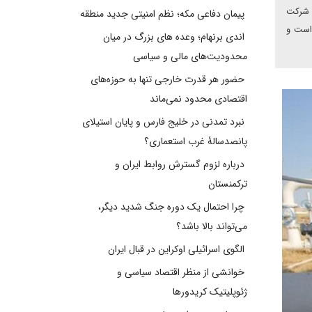
ن شرکت
پیمان دفاعی مکه؛ نظم امنیتی جدید منطقه
تی غرب قرنه ۲ با ذخایر ۱۴ میلیارد بشکه است و
اندی برنهام؛ وعده های بزرگ در میان
محدودیت‌های مالی و سیاسی
حضور هر قدرت خارجی تنها به حوزه‌های
اقتصادی محدود نمی‌ماند
نبرد تمدنی در خلیج فارس و پایان استیلای
پانصدسالۀ غرب استعماری؟
درباره لزوم گسترش روابط ایران و
ترکمنستان
چرا احتمال یک دوره جنگ شدید دیگر،
می‌تواند بالا باشد؟
الگوی اسرائیلی اوکراین در قبال ایران
خوانشی از منظر اقتصاد سیاسی و
ژئوپلیتیک کریدورها