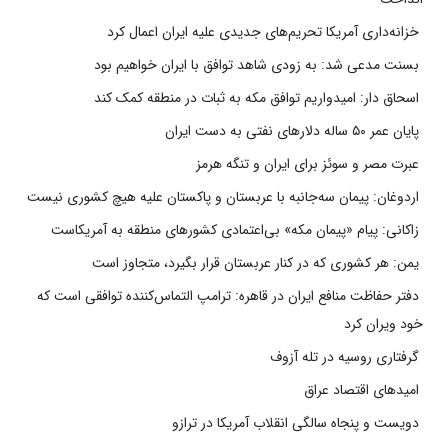
خزانه‌داری آمریکا تحریم‌های جدیدی علیه ایران اعمال کرد
بسنت مدعی شد: به زودی شاهد توافق با ایران خواهیم بود
اسحاق دار: امیدواریم توافق مکه به ثبات در منطقه کمک کند
پایان عمر ۵۰ ساله دلارهای نفتی به دست ایران
عبرت مصر و سوئز برای ایران و تنگه هرمز
اردوغان: پیمان سه‌جانبه با عربستان و پاکستان علیه هیچ کشوری نیست
زاکانی: پیام «پیمان مکه» بی‌اعتمادی کشورهای منطقه به آمریکاست
یمن: هر کشوری که در کنار عربستان قرار بگیرد، متجاوز است
دفتر حفاظت منافع ایران در قاهره: ترامپ التماس‌کننده توافقی است که
خود ویران کرد
گرفتاری روسیه در تله آزوف
امیدهای اقتصاد عراق
دویست و پنجاه سالگی انقلاب آمریکا در ترازو