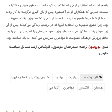
واضح است که استقبال گرمی که اوا تجربه کرده است، به طور جهانی مشترک
نیست. عبارتی که همکاران او در آکسفورد پس از رأی گیری برگزیت به کار بردند
– «ما از شما می‌خواهیم بمانید» – توسط ترزا می، نخست‌وزیر وقت، معروف
بود، زیرا حقوق شهروندان اتحادیه اروپا که در بریتانیا زندگی می‌کردند پس از آن
زیر سوال رفت. اما ترزا می به عنوان وزیر، خود سیاستی را که بسیاری آن را به
خاطر پرورش فرهنگ خصومت با مهاجران سرزنش می کنند، به راه انداخته بود.
منبع:
یورونیوز
/ ترجمه: سیدرحمان موسوی، کارشناس ارشد مسائل سیاست
خارجی
کلید واژه ها:
برگزیت
برکزیت
خروج بریتانیا از اتحادیه اروپا
لهستان
انگلیس
مهاجران
ترزا می