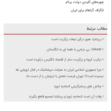
چهره‌های کلیدی دولت برنام
تلگراف گراهام برای ایران
مطالب مرتبط
بریتانیا، هنوز درگیر تبعات برگزیت است
Orkexit، بی مرامی یا طعنه ای به انگلستان
ترکیب کرونا و برگزیت دمار از اقتصاد انگلیس درآورده است
چرا جمهوری اسلامی ایران به معرفت دیپلماتیک در قبال اروپایی ها
نرسیده است؟/ تهران فرصت تعامل با اردوغان را از دست داد
چالش های پسابرگزیتی اتحادیه اروپا
وقت آن است اتحادیه اروپا و بریتانیا تصمیم قاطع بگیرند