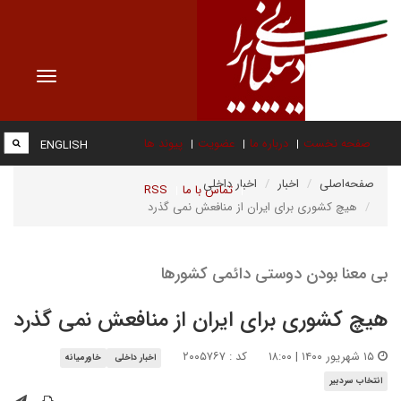
Toggle
vigation
صفحه نخست
درباره ما
عضویت
پیوند ها
ENGLISH
صفحه‌اصلی
اخبار
اخبار داخلی
تماس با ما
RSS
هیچ کشوری برای ایران از منافعش نمی گذرد
بی معنا بودن دوستی دائمی کشورها
هیچ کشوری برای ایران از منافعش نمی گذرد
۱۵ شهریور ۱۴۰۰ | ۱۸:۰۰
کد : ۲۰۰۵۷۶۷
اخبار داخلی
خاورمیانه
انتخاب سردبیر