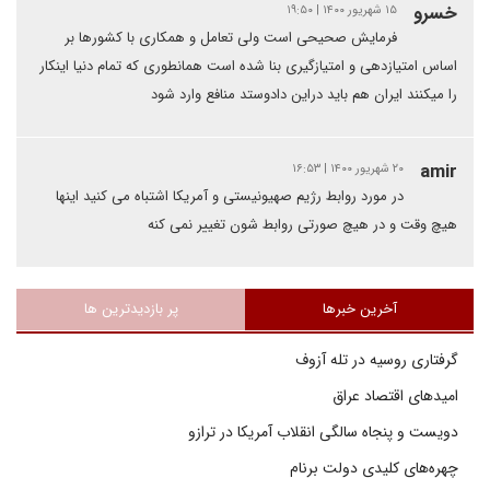
خسرو
۱۵ شهریور ۱۴۰۰ | ۱۹:۵۰
فرمایش صحیحی است ولی تعامل و همکاری با کشورها بر
اساس امتیازدهی و امتیازگیری بنا شده است همانطوری که تمام دنیا اینکار
را میکنند ایران هم باید دراین دادوستد منافع وارد شود
amir
۲۰ شهریور ۱۴۰۰ | ۱۶:۵۳
در مورد روابط رژیم صهیونیستی و آمریکا اشتباه می کنید اینها
هیچ وقت و در هیچ صورتی روابط شون تغییر نمی کنه
آخرین خبرها
پر بازدیدترین ها
گرفتاری روسیه در تله آزوف
امیدهای اقتصاد عراق
دویست و پنجاه سالگی انقلاب آمریکا در ترازو
چهره‌های کلیدی دولت برنام