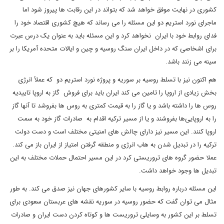
کشوری در نهایت موفق خواهد شد که بتواند در این رقابت ها پیروز شود اما
ماجرای نورد استریم دو این مسئله را می رساند که هیچ کشوری اقتصاد خود را
فدای روابط خود با ایران نخواهد کرد و این مسئله باید به عنوان یک درس عبرت
برای اشخاصی که در داخل ایران سنگ روسیه و چین و ایالات متحده آمریکا را بر
سینه می زنند باشد.
هم اکنون نیز با تسلط روسیه بر سوریه و پروژه نورد استریم دو که عملاً انرژی
بخش زیادی از اروپا را تامین می کند ایران باید برای فروش گاز به اروپا تاییدیه
روس ها را داشته باشد و یا گاز را به قیمت کمتری به روس ها بفروشد تا آنها گاز
را به اروپایی‌ها بفروشند و یا از مسیر ترکیه اقدام به صادرات گاز خود به سمت
اروپا کنند. این مسیر نیز دارای چالش های امنیتی مختلف است و دست دولت
ترکیه را در تبدیل شدن به هاب انرژی و منطقه گرفتن امتیاز از ایران باز می کند.
عملا حضور گروه های تروریستی کرد در این مسیر احتمال حملات مختلف به این
تبدیل ها وجود خواهد داشت.
این مسئله درباره روابط روسیه با سایر کشورهای جهان نیز صدق می کند. به طور
مثال می توان گفت که حضور روسیه در سوریه نقشه های عربستان سعودی برای
تسلط بر این کشور به وسایلی تروریست ها و کوتاه کردن دست ایران و صادرات