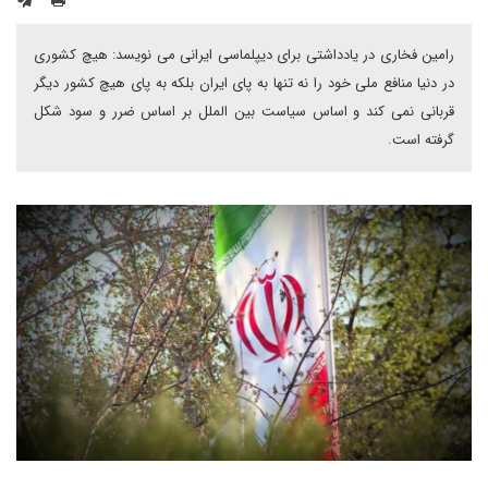
رامین فخاری در یادداشتی برای دیپلماسی ایرانی می نویسد: هیچ کشوری
در دنیا منافع ملی خود را نه تنها به پای ایران بلکه به پای هیچ کشور دیگر
قربانی نمی کند و اساس سیاست بین الملل بر اساس ضرر و سود شکل
گرفته است.