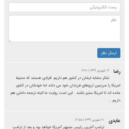
ارسال نظر
رضا
۱۹ شهریور ۱۳۹۹ | ۱۹:۴۱
تفکر مشابه ایشان در کشور هم داریم. افرادی هستند که محیط
امریکا را سرزمین ارزوهای فرزندان خود می دانند اما خودشان در کشور
مانده اند تا امریکا ستیز باشند . این است روایت ما البته ترجمه داخلی هم
داریم ...
عابدی
۲۰ شهریور ۱۳۹۹ | ۰۹:۵۵
ترامپ آخرین رئیس جمهور آمریکا خواهد بود و بعد از ترامپ