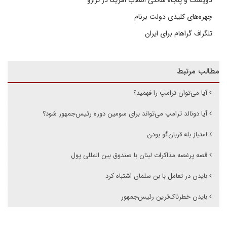
چهره‌های کلیدی دولت برنام
تلگراف گراهام برای ایران
مطالب مرتبط
آیا می‌توان ترامپ را فهمید؟
آیا دونالد ترامپ می‌تواند برای سومین دوره رئیس‌جمهور شود؟
امتیاز بله قربان‌گو بودن
قصه پرغصه مذاکرات لبنان با صندوق بین المللی پول
بایدن در تعامل با بن سلمان اشتباه کرد
بایدن خطرناک‌ترین رئیس‌جمهور