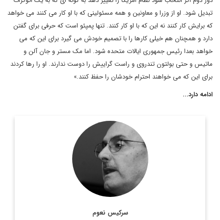
دور دوم اگر انتخاب شود نظام امریکا را تغییر دهد به گونه ای که به یک اتوکرات
تبدیل شود. او از وزرا و معاونین و همه مسئولینی که با او کار می کنند می خواهد
که برایش کار کنند نه این که با او کار کنند. تنها پمپئو است که حرفی برای گفتن
دارد و همچنان هم خیلی کارها را با تصمیم خودش می گیرد برای این که می
خواهد بعدا رئیس جمهوری ایالات متحده شود. اما مک مستر و جان آلن و
ماتیس و حتی بولتون تندروی و راست گراییش را دوست ندارند. او را رها کردند
برای این که می خواهند احترام خودشان را حفظ کنند.»
ادامه دارد...
سركيس نعوم، نويسنده و روزنامه نگار مشهور لبناني ويكي از ستون
نويسان روزنامه النهار است. وی در سال 2011 جایزه جهانی جبران
خلیل جبران را در استرالیا دریافت کرد. ...
اطلاعات بیشتر
سرکیس نعوم