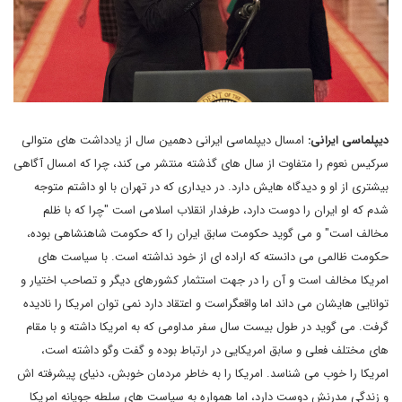
دیپلماسی ایرانی:
امسال دیپلماسی ایرانی دهمین سال از یادداشت های متوالی
سرکیس نعوم را متفاوت از سال های گذشته منتشر می کند، چرا که امسال آگاهی
بیشتری از او و دیدگاه هایش دارد. در دیداری که در تهران با او داشتم متوجه
شدم که او ایران را دوست دارد، طرفدار انقلاب اسلامی است "چرا که با ظلم
مخالف است" و می گوید حکومت سابق ایران را که حکومت شاهنشاهی بوده،
حکومت ظالمی می دانسته که اراده ای از خود نداشته است. با سیاست های
امریکا مخالف است و آن را در جهت استثمار کشورهای دیگر و تصاحب اختیار و
توانایی هایشان می داند اما واقعگراست و اعتقاد دارد نمی توان امریکا را نادیده
گرفت. می گوید در طول بیست سال سفر مداومی که به امریکا داشته و با مقام
های مختلف فعلی و سابق امریکایی در ارتباط بوده و گفت وگو داشته است،
امریکا را خوب می شناسد. امریکا را به خاطر مردمان خوبش، دنیای پیشرفته اش
و زندگی مدرنش دوست دارد، اما همواره به سیاست های سلطه جویانه امریکا