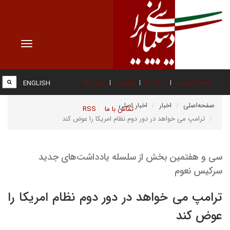
Toggle
vigation
صفحه نخست
درباره ما
عضویت
پیوند ها
ENGLISH
صفحه‌اصلی
اخبار
اخبار اصلی
تماس با ما
RSS
ترامپ می خواهد در دور دوم نظام امریکا را عوض کند
سی و هفتمین بخش از سلسله یادداشت‌های جدید
سرکیس نعوم
ترامپ می خواهد در دور دوم نظام امریکا را
عوض کند