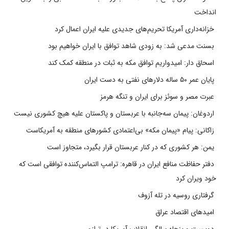
انداخت
خزانه‌داری آمریکا تحریم‌های جدیدی علیه ایران اعمال کرد
بسنت مدعی شد: به زودی شاهد توافق با ایران خواهیم بود
اسحاق دار: امیدواریم توافق مکه به ثبات در منطقه کمک کند
پایان عمر ۵۰ ساله دلارهای نفتی به دست ایران
عبرت مصر و سوئز برای ایران و تنگه هرمز
اردوغان: پیمان سه‌جانبه با عربستان و پاکستان علیه هیچ کشوری نیست
زاکانی: پیام «پیمان مکه» بی‌اعتمادی کشورهای منطقه به آمریکاست
یمن: هر کشوری که در کنار عربستان قرار بگیرد، متجاوز است
دفتر حفاظت منافع ایران در قاهره: ترامپ التماس‌کننده توافقی است که
خود ویران کرد
گرفتاری روسیه در تله آزوف
امیدهای اقتصاد عراق
دویست و پنجاه سالگی انقلاب آمریکا در ترازو