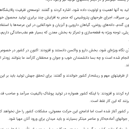
 به آنها اهمیت و اولویت داده شود، اشاره کردند و گفتند: توسعه‌ی ظرفیت پالایشگاه
ی سیراف، اجرای طرحهای پتروشیمی که منجر به افزایش چند برابری تولید محصول خو
، دانه‌های روغنی، گیاهان دارویی و آبزیان و خودکفایی در این عرصه‌ها با استفاده
لی، توجه ویژه به قطعه‌سازی و تمرکز به بخش معدن که بسیار هم عقب‌ماندگی داریم،
ن نگاه ویژه‌ای شود، بخش دارو و واکسن دانستند و افزودند: اکنون در کشور در خصوص
انجام شده است و چه بسا دانشمندان خوب و جوان و محققان کارآمد ما بتوانند زودتر از
د.
ز ظرفیتهای مهم و ریشه‌دار کشور خواندند و گفتند: برای تحقق جهش تولید باید بر این
شاره کردند و افزودند: با اینکه کشور همواره در تولید پوشاکِ باکیفیت سرآمد و صاحب 
نند که این کار غلط است.
 در کشور آغاز شده است اما ادامه‌ی این حرکت معمولی، مشکلات کشور را حل نخواهد کر
ی آماده‌به‌کار و عناصر مبتکر بسیارند و باید میدان برای ورود آنان مهیا شود.