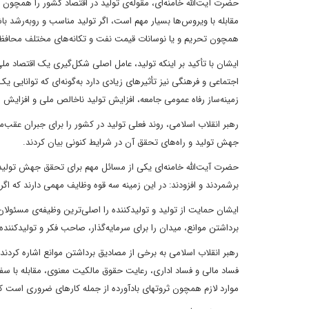
حضرت آیت‌الله خامنه‌ای، مقوله‌ی تولید در اقتصاد کشور را همچون
مقابله با ویروس‌ها بسیار مهم است، اگر تولید مناسب و روبه‌رشد 
همچون تحریم و یا نوسانات قیمت نفت و تکانه‌های مختلف محافظ
ایشان با تأکید بر اینکه تولید، عامل اصلی شکل‌گیری یک اقتصاد مل
اجتماعی و فرهنگی نیز تأثیرهای زیادی دارد به‌گونه‌ای که توانای
زمینه‌ساز رفاه عمومی جامعه، افزایش تولید ناخالص ملی و افزایش
رهبر انقلاب اسلامی، روند فعلی تولید در کشور را برای جبران عقب‌م
جهش تولید و راه‌های تحقق آن در شرایط کنونی بیان کردند.
حضرت آیت‌الله خامنه‌ای یکی از مسائل مهم برای تحقق جهش تولید ر
برشمردند و افزودند: در این زمینه سه قوه وظایف مهمی دارند که اگ
ایشان حمایت از تولید و تولیدکننده را اصلی‌ترین وظیفه‌ی مسئولان 
برداشتن موانع، میدان را برای سرمایه‌گذار، صاحب فکر و تولیدکننده ب
رهبر انقلاب اسلامی به برخی از مصادیق برداشتن موانع اشاره کردند و 
فساد مالی و فساد اداری، رعایت حقوق مالکیت معنوی، مقابله با سفت
موارد لازم همچون ثروتهای بادآورده از جمله کارهای ضروری است که