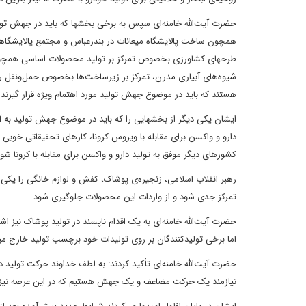
حضرت آیت‌الله خامنه‌ای سپس به برخی بخشها که باید در جهش تولید
همچون ساخت پالایشگاه میعانات در بندرعباس و مجتمع پالایشگاه
طرحهای کشاورزی بخصوص تمرکز بر تولید محصولات اساسی همچون گندم
شیوه‌های آبیاری مدرن، تمرکز بر زیرساخت‌ها بخصوص حمل‌ونقل ری
هستند که باید در موضوع جهش تولید مورد اهتمام ویژه قرار گیرند.
ایشان یکی دیگر از بخشهایی را که باید در موضوع جهش تولید به آ
دارو و واکسن برای مقابله با ویروس کرونا، کارهای تحقیقاتی خوبی 
کشورهای دیگر موفق به تولید دارو و واکسن برای مقابله با کرونا شون
رهبر انقلاب اسلامی، زنجیره‌ی پوشاک، کفش و لوازم خانگی را یکی ا
تمرکز جدی شود و از واردات این محصولات جلوگیری شود.
حضرت آیت‌الله خامنه‌ای به یک اقدام ناپسند در تولید پوشاک نیز ا
اما برخی تولیدکنندگان بر روی تولیدات خود برچسب تولید خارج میز
حضرت آیت‌الله خامنه‌ای تأکید کردند: به لطف خداوند حرکت تولید
نیازمند یک حرکت مضاعف و یک جهش هستیم که در این عرصه نیز جوانها