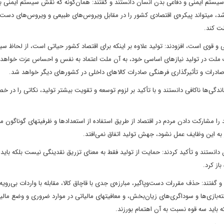
 سیستم ایمنی و دفاعی بدن انسان دانستند و گفتند: همان‌گونه که نقش سیستم ایمنی ب
باشد، میتواند پیکره‌ی اقتصادی کشور را در مقابل ویروس‌های طبیعی و ویروس‌های دست‌
ت کند.
ی و قوی است، افزودند: تولید علاوه بر اینکه برای اقتصاد کشور حیاتی است، از لحاظ س
ی یک ملت در تولید نیازهای اساسی خود، به آن ملت اعتماد به نفس و احساس عزت خواهد
 صادرات و تأثیرگذاری فرهنگی صادرات کالاهای داخلی در کشورهای دیگر خواهد شد.
اندگی‌ها ناکافی دانستند و با تأکید بر لزوم توسعه و تقویت بیشتر تولید، نکاتی را در 
ا مشارکت دادن مردم در اقتصاد از طریق استفاده از استعدادها و ظرفیتهای گوناگون م
ر به این وظایف عمل نشود، جهش تولید اتفاق نمی‌افتد.
دانستند و تأکید کردند: حمایت از تولید فقط به معنای تزریق نقدینگی نیست بلکه باید ب
از کرد.
گفتند: حذف مقررات دست‌وپاگیر، مبارزه‌ی جدی با قاچاق کالا، مقابله با واردات بی‌رویه، 
ه‌بازی‌ها و سوداگری‌های زیان‌بخش، و معافیتهای مالیاتی در موارد ضروری و وضع مالی
 باید سه قوه نسبت به آن اهتمام بورزند.