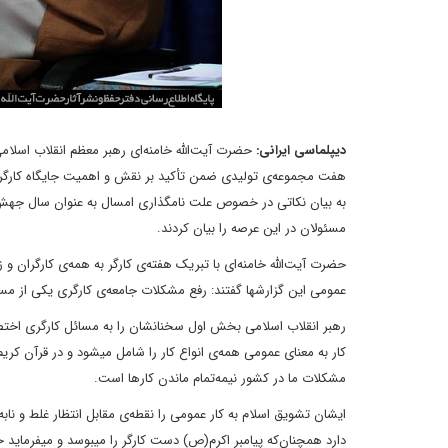
دیپلماسی ایرانی:
حضرت آیت‌الله خامنه‌ای رهبر معظم انقلاب اسلامی
هفت مجموعه‌ی تولیدی ضمن تأکید بر نقش و اهمیت جایگاه کارگر و و
به بیان نکاتی در خصوص علت نامگذاری امسال به عنوان سال جهش تول
مسئولان در این عرصه را بیان کردند.
حضرت آیت‌الله خامنه‌ای با تبریک هفته‌ی کارگر به همه‌ی کارگران 
عمومی این گزارشها گفتند: رفع مشکلات جامعه‌ی کارگری یکی از مس
رهبر انقلاب اسلامی بخش اول سخنانشان را به مسائل کارگری اختصاص 
کار به معنای عمومی همه‌ی انواع کار را شامل میشود و در قرآن کریم
مشکلات ما در کشور نیمه‌تمام ماندن کارها است.
ایشان تشویق اسلام به کار عمومی را نقطه‌ی مقابل انتظار غلط و ناب
دارد همچنان‌که پیامبر اکرم(ص) دست کارگر را میبوسد و میفرماید