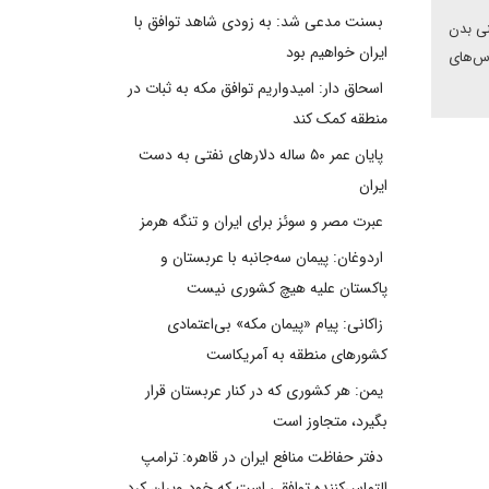
بسنت مدعی شد: به زودی شاهد توافق با
نی بدن
ایران خواهیم بود
وس‌های
اسحاق دار: امیدواریم توافق مکه به ثبات در
منطقه کمک کند
پایان عمر ۵۰ ساله دلارهای نفتی به دست
ایران
عبرت مصر و سوئز برای ایران و تنگه هرمز
اردوغان: پیمان سه‌جانبه با عربستان و
پاکستان علیه هیچ کشوری نیست
زاکانی: پیام «پیمان مکه» بی‌اعتمادی
کشورهای منطقه به آمریکاست
یمن: هر کشوری که در کنار عربستان قرار
بگیرد، متجاوز است
دفتر حفاظت منافع ایران در قاهره: ترامپ
التماس‌کننده توافقی است که خود ویران کرد