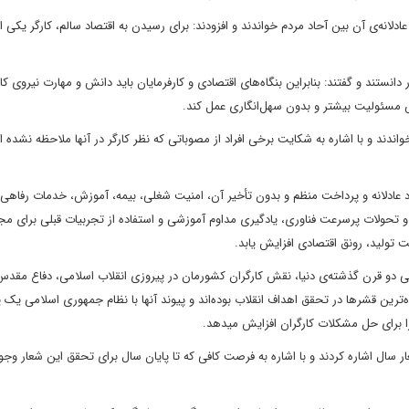
دلانه‌ی آن بین آحاد مردم خواندند و افزودند: برای رسیدن به اقتصاد سالم، کارگر یکی ا
دانستند و گفتند: بنابراین بنگاه‌های اقتصادی و کارفرمایان باید دانش و مهارت نیروی کا
ساس مسئولیت بیشتر و بدون سهل‌انگاری عمل کند.
اندند و با اشاره به شکایت برخی افراد از مصوباتی که نظر کارگر در آنها ملاحظه نشده 
زد عادلانه و پرداخت منظم و بدون تأخیر آن، امنیت شغلی، بیمه، آموزش، خدمات رفاهی 
نی و تحولات پرسرعت فناوری، یادگیری مداوم آموزشی و استفاده از تجربیات قبلی برای مج
ت تولید، رونق اقتصادی افزایش یابد.
اسی دو قرن گذشته‌ی دنیا، نقش کارگران کشورمان در پیروزی انقلاب اسلامی، دفاع مقدس
ه‌ترین قشرها در تحقق اهداف انقلاب بوده‌اند و پیوند آنها با نظام جمهوری اسلامی یک پ
ا برای حل مشکلات کارگران افزایش میدهد.
 سال اشاره کردند و با اشاره به فرصت کافی که تا پایان سال برای تحقق این شعار وجود