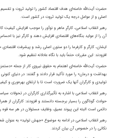
حضرت آیت‌الله خامنه‌ای هدف اقتصاد کشور را تولید ثروت و تقسیم عا
اصلی و از عوامل درجه یک تولید ثروت در کشور است.
رهبر انقلاب اسلامی، کارگرِ ماهر و نوآور را موجب افزایش کیفیت کار 
آن را از عواید بنگاه‌های اقتصادی افزایش دهند و کارگر نیز با اح
ایشان، کارگر و کارفرما را دو ستون اصلی رشد و پیشرفت اقتصادی خو
افزودند: این مقررات حتماً باید با نگاه عادلانه تنظیم شود.
حضرت آیت‌الله خامنه‌ای اهتمام به حقوق نیروی کار از جمله «دستم
بهداشت و درمان» را مورد تأکید قرار دادند و گفتند: در دنیای کنو
تولیدی و کارگران آنها یک ضرورت است تا با ارتقای بهره‌وری و کیفی
رهبر انقلاب اسلامی با اشاره به تأثیرگذاری کارگران در تحولات سی
حوادث گوناگون را بسیار برجسته دانستند و افزودند: کارگران از همرا
دائمی است البته این پیوند عمیق، وظایف مسئولان در هر سه قوه ر
رهبر انقلاب اسلامی در ادامه به موضوع «جهش تولید» به عنوان شعار
نکاتی را در خصوص آن بیان کردند.