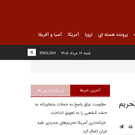
پرونده هسته ای
اروپا
آمریکا
آسیا و آفریقا
شنبه ۱۷ مرداد ۱۴۰۵
ENGLISH
آخرین خبرها
پر بازدیدترین ها
تحریم
مقاومت عراق پاسخ به حملات متجاوزانه به
حشد الشعبی را به تعویق انداخت
خزانه‌داری آمریکا تحریم‌های جدیدی علیه
ایران اعمال کرد