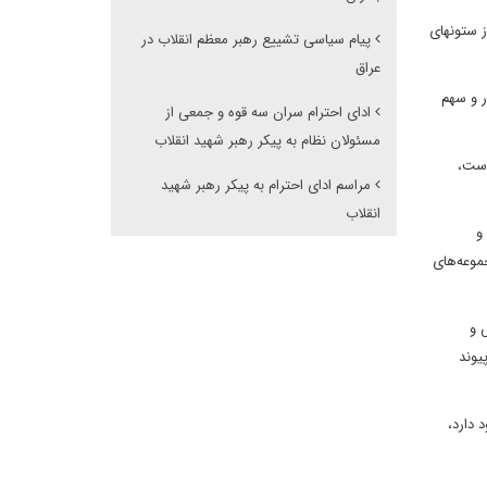
ز ستونهای
پیام سیاسی تشییع رهبر معظم انقلاب در
عراق
ر و سهم
ادای احترام سران سه قوه و جمعی از
مسئولان نظام به پیکر رهبر شهید انقلاب
است،
مراسم ادای احترام به پیکر رهبر شهید
انقلاب
و
موعه‌های
 و
یوند
 دارد،