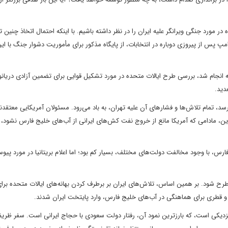
 در مورد جنگی ویرانگر علیه ایران را در نظر داشته باشیم. با اینکه احتمال اتخاذ چنین 
 پس از پیروزی دوباره در انتخابات، از پایگاه مذکور برای مأموریت دشوار جنگ با ایر
 انجام شد، بررسی طرح ایالات متحده در مورد تشکیل قوایی برای تضمین آزادی دریانو
دید.
، تمام تلاش‌ها و فشار‌های آن علیه تهران، به باد می‌رود. مسئولان آمریکایی معتقدن
راین، مادامی که آمریکا مانع از خروج نفت کش‌های ایرانی از آب‌های خلیج فارس نشود، 
ارس، با وجود مخالفت دولت‌های مختلف، بسیار کم بود؛ اما اعلام بریتانیا در مورد پیوس
ین طرح شود. بر همین اساس، تلاش‌های ایران بر برطرف کردن بهانه‌های ایالات متحده بر
ی و قطری برای هماهنگی در آب‌های خلیج فارس، وارد پایتخت ایران شدند.
 نزدیکی است، که بارزترین نمود آن، رفتار دولت سعودی با حجاج ایرانی است. سفر ظری