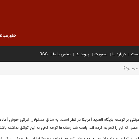
خاورمیانه
خست
درباره ما
عضویت
پیوند ها
تماس با ما
RSS
مهم بود؟
بتنی بر توسعه پایگاه العدید آمریکا در قطر است، به مذاق مسئولان ایرانی خوش آماده
صر، که آن را تحریم کرده اند، باعث شد رسانه‌ها توجه کافی به این توافق نداشته باشند
ر براندازی صدام داشت، به چه منظور توسعه خواهد یافت؟ آیا این بار هدفی بزرگتر از