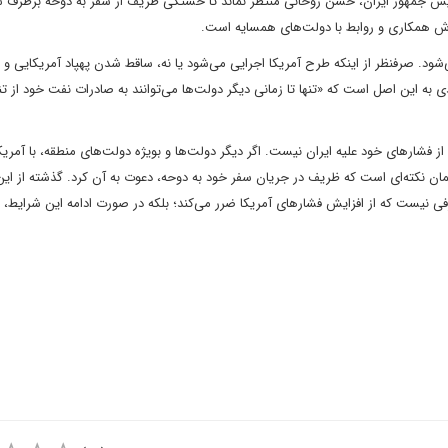
یس جمهور ایران، حسن روحانی منتظر نماند تا خستگی ظریف از سفر به دوحه برطرف ش
سترش همکاری و روابط با دولت‌های همسایه است.
. صرفنظر از اینکه طرح آمریکا اجرایی می‌شود یا نه، ساقط شدن پهپاد آمریکایی و
 این اصل است که «تنها تا زمانی دیگر دولت‌ها می‌توانند به صادرات نفت خود از تن
از فشار‌های خود علیه ایران نیست. اگر دیگر دولت‌ها و بویژه دولت‌های منطقه، با آمری
ان نکته‌ای است که ظریف در جریان سفر خود به دوحه، دعوت به آن کرد. گذشته از این
رفی نیست که از افزایش فشار‌های آمریکا ضرر می‌کند؛ بلکه در صورت ادامه این شرایط، ت