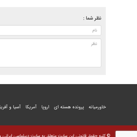
نظر شما :
خاورمیانه
پرونده هسته ای
اروپا
آمریکا
آسیا و آفریق
© کلیه حقوق قانونی این سایت متعلق به سایت دیپلماسی ایرانی و اس