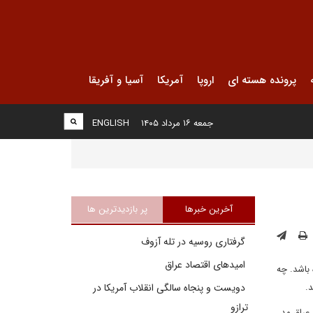
پرونده هسته ای
اروپا
آمریکا
آسیا و آفریقا
جمعه ۱۶ مرداد ۱۴۰۵
ENGLISH
آخرین خبرها
پر بازدیدترین ها
گرفتاری روسیه در تله آزوف
امیدهای اقتصاد عراق
 باشد. چه
.
دویست و پنجاه سالگی انقلاب آمریکا در
ترازو
 عراق مد