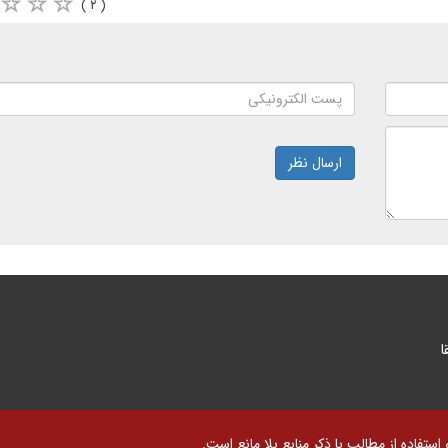
( ۲ )
ارسال نظر
ا
تفاده از مطالب با ذکر منابع بلا مانع است.