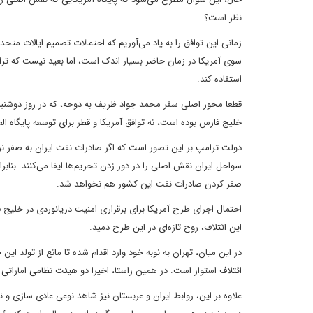
نظر است؟
زمانی این توافق را به یاد می‌آوریم که احتمالات تصمیم ایالات متحده
سوی آمریکا در زمان حاضر بسیار اندک است، اما بعید نیست که ترامپ
استفاده کند.
قطعا محور اصلی سفر محمد جواد ظریف به دوحه، که در روز دوشنبه
خلیج فارس بوده است، نه توافق آمریکا و قطر برای توسعه پایگاه الع
دولت ترامپ بر این تصور است که اگر صادرات نفت ایران به صفر نرسد
سواحل ایران نقش اصلی را در دور زدن تحریم‌ها ایفا می‌کنند. بناب
صفر کردن صادرات نفت این کشور هم نخواهد شد.
احتمال اجرای طرح آمریکا برای برقراری امنیت دریانوردی در خلیج ف
این ائتلاف، روح تازه‌ای در این طرح دمید.
در این میان، تهران به نوبه خود وارد اقدام شده تا مانع از تولد ا
ائتلاف استوار است. در همین راستا، اخیرا دو هیئت نظامی امارات
علاوه بر این، روابط ایران و عربستان نیز شاهد نوعی عادی سازی و