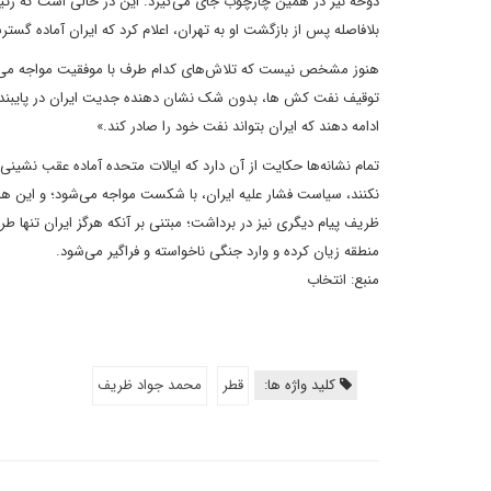
دوحه نیز در همین چارچوب جای می‌گیرد. این در حالی است که رئ
بلافاصله پس از بازگشت او به تهران، اعلام کرد که ایران آماده گ
هنوز مشخص نیست که تلاش‌های کدام طرف با موفقیت مواجه می‌شود
توقیف نفت کش ها، بدون شک نشان دهنده جدیت ایران در پایبندی به
ادامه دهند که ایران بتواند نفت خود را صادر کند.»
تمام نشانه‌ها حکایت از آن دارد که ایالات متحده آماده عقب نشینی 
نکنند، سیاست فشار علیه ایران، با شکست مواجه می‌شود؛ و این هم
ظریف پیام دیگری نیز در برداشت؛ مبتنی بر آنکه هرگز ایران تنها ط
منطقه زیان کرده و وارد جنگی ناخواسته و فراگیر می‌شود.
منبع: انتخاب
کلید واژه ها:
قطر
محمد جواد ظریف