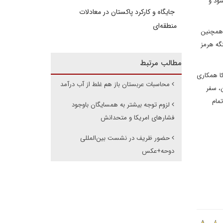
ود و
جایگاه و کارکرد پاکستان در معادلات
منطقه‌ای
 همچنین
گه هرمز
مطالب مرتبط
کا همکاری
محاسبات عربستان باز هم غلط از آب درآمد
، سفر
مام
لزوم توجه بیشتر به همسایگان باوجود
فشارهای امریکا و متحدانش
حضور ظریف در نشست بین‌المللی
دوحه+عکس