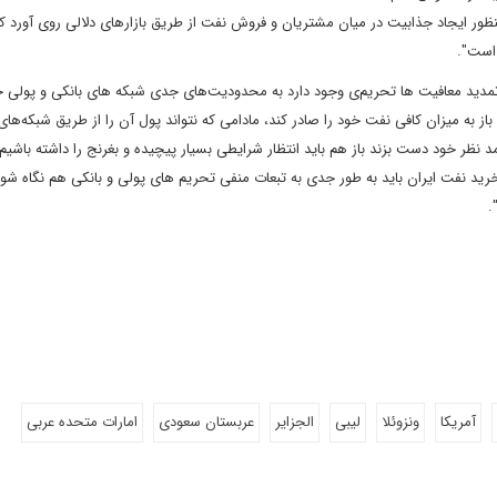
ایجاد جذابیت در میان مشتریان و فروش نفت از طریق بازارهای دلالی روی آورد که
 است".
م تمدید معافیت ها تحریم‌ی وجود دارد به محدودیت‌های جدی شبکه های بانکی و پولی ج
باز به میزان کافی نفت خود را صادر کند، مادامی که نتواند پول آن را از طریق شبکه‌های
د نظر خود دست بزند باز هم باید انتظار شرایطی بسیار پیچیده و بغرنج را داشته باشیم.
 مسئله عدم تمدید معافیت های تحریمی ۸ کشور از خرید نفت ایران باید به طور جدی به تبعات منفی تحریم های پولی و بانکی هم نگاه
.
آمریکا
ونزوئلا
لیبی
الجزایر
عربستان سعودی
امارات متحده عربی