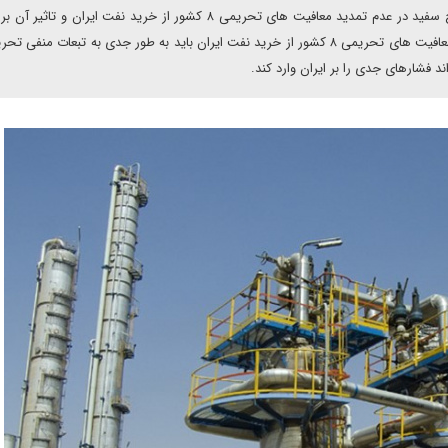
نرسی قربان در گفت و گو با دیپلماسی ایرانی پیرامون اقدام کاخ سفید در عدم تمدید معافیت های تحریمی ۸ کشور از خرید نفت ایر
نفت کشور بر این باور است: اکنون علاوه بر مسئله عدم تمدید معافیت های تحریمی ۸ کشور از خرید نفت ایران باید به طور جدی به تبعات 
د فشارهای جدی را بر ایران وارد کند.