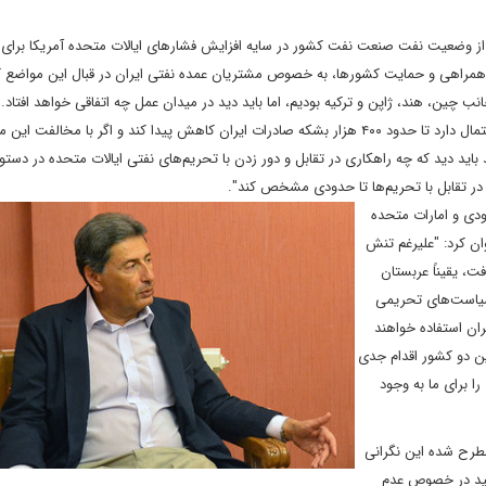
قی از وضعیت نفت صنعت نفت کشور در سایه افزایش فشارهای ایالات متحده آمریکا برای
زان همراهی و حمایت کشورها، به خصوص مشتریان عمده نفتی ایران در قبال این مواضع 
 چین، هند، ژاپن و ترکیه بودیم، اما باید دید در میدان عمل چه اتفاقی خواهد افتاد. ل
این کشورها در نهایت مجبور به تبعیت از اقدام کاخ سفید شوند، احتمال دارد تا حدود ۴۰۰ هزار بشکه صادرات ایران کاهش پیدا کند و اگر با مخ
د باید دید که چه راهکاری در تقابل و دور زدن با تحریم‌های نفتی ایالات متحده در دستور
 در تقابل با تحریم‌ها تا حدودی مشخص کند".
ودی و امارات متحده
وان کرد: "علیرغم تنش
، یقیناً عربستان
سیاست‌های تحریمی
ران استفاده خواهند
این دو کشور اقدام جدی
ا برای ما به وجود
مطرح شده این نگرانی
سفید در خصوص عدم