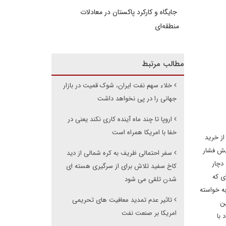
جایگاه و کارکرد پاکستان در معادلات
منطقه‌ای
مطالب مرتبط
خلاء سهم نفت ایران، شوک قمیت در بازار
جهانی را در پی نخواهد داشت
اروپا تا چند ماه آینده کاری نکند یعنی در
خفا با امریکا همراه است
ماسی ایرانی راجع به تاثیرات عدم تمدید معافیت های تحریمی ۸ کشور از خرید
ایش فشار
سفر احتمالی ظریف به کره شمالی از دید
دچار
کاخ سفید تلاش برای از سرگیری هسته ای
ی که
شدن تلقی می شود
ید که مسئله تنها به خواسته
تاثیر عدم تمدید معافیت های تحریمی
ین
امریکا بر صنعت نفت
 با