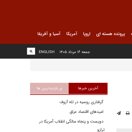
پرونده هسته ای
اروپا
آمریکا
آسیا و آفریقا
جمعه ۱۶ مرداد ۱۴۰۵
ENGLISH
آخرین خبرها
پر بازدیدترین ها
گرفتاری روسیه در تله آزوف
امیدهای اقتصاد عراق
دویست و پنجاه سالگی انقلاب آمریکا در
ترازو