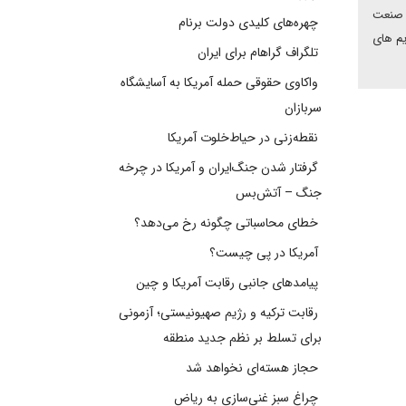
ان و تاثیر آن بر صنعت
چهره‌های کلیدی دولت برنام
منفی تحریم های
تلگراف گراهام برای ایران
واکاوی حقوقی حمله آمریکا به آسایشگاه
سربازان
نقطه‌زنی در حیاط‌خلوت آمریکا
گرفتار شدن جنگ‌ایران و آمریکا در چرخه
جنگ – آتش‌بس
خطای محاسباتی چگونه رخ می‌دهد؟
آمریکا در پی چیست؟
پیامدهای جانبی رقابت آمریکا و چین
رقابت ترکیه و رژیم صهیونیستی؛ آزمونی
برای تسلط بر نظم جدید منطقه
حجاز هسته‌ای نخواهد شد
چراغ سبز غنی‌سازی به ریاض