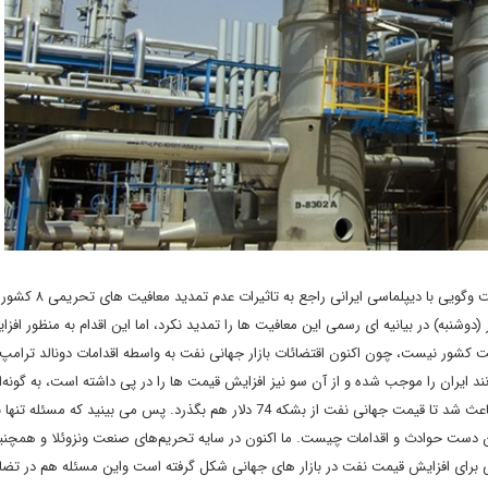
کارشناس مسائل بین المللی حوزه انرژی در گفت وگویی با دیپل
وشنبه) در بیانیه ای رسمی این معافیت ها را تمدید نکرد، اما این اقدام به منظور افز
 کشور نیست، چون اکنون اقتضائات بازار جهانی نفت به واسطه اقدامات دونالد ترامپ 
 ایران را موجب شده و از آن سو نیز افزایش قیمت ها را در پی داشته است، به گونه‌ا
همین دیروز در سایه تصمیم واشنگتن برای عدم تمدید معافیت ها باعث شد تا قیمت جهانی نفت از بشکه 74 دلار هم بگذرد. پس می بین
به این دست حوادث و اقدامات چیست. ما اکنون در سایه تحریم‌های صنعت ونزوئلا و همچن
ی برای افزایش قیمت نفت در بازار های جهانی شکل گرفته است واین مسئله هم در تضاد