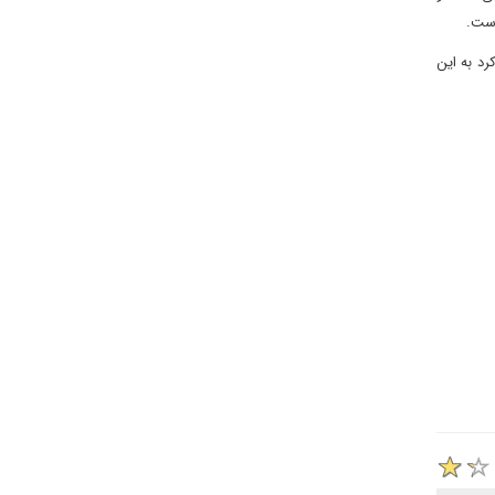
است.
رد به این