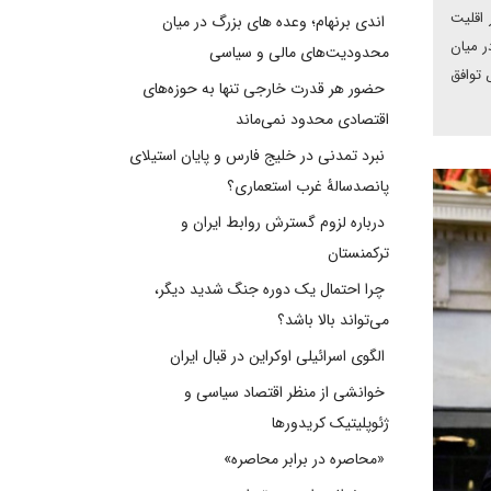
 اقلیت
اندی برنهام؛ وعده های بزرگ در میان
ر میان
محدودیت‌های مالی و سیاسی
 توافق
حضور هر قدرت خارجی تنها به حوزه‌های
اقتصادی محدود نمی‌ماند
نبرد تمدنی در خلیج فارس و پایان استیلای
پانصدسالۀ غرب استعماری؟
درباره لزوم گسترش روابط ایران و
ترکمنستان
چرا احتمال یک دوره جنگ شدید دیگر،
می‌تواند بالا باشد؟
الگوی اسرائیلی اوکراین در قبال ایران
خوانشی از منظر اقتصاد سیاسی و
ژئوپلیتیک کریدورها
«محاصره در برابر محاصره»