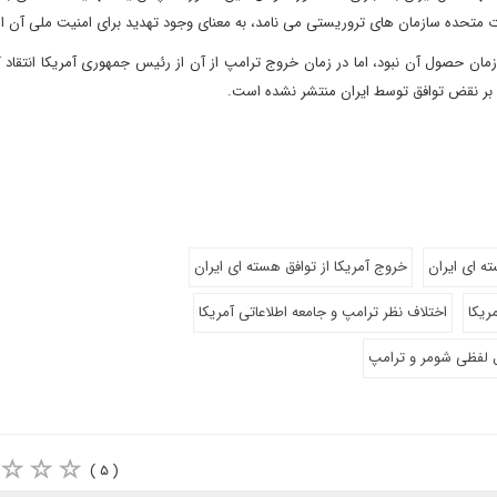
ات متحده سازمان های تروریستی می نامد، به معنای وجود تهدید برای امنیت ملی آن 
مان حصول آن نبود، اما در زمان خروج ترامپ از آن از رئیس جمهوری آمریکا انتقاد ک
نی بر نقض توافق توسط ایران منتشر نشده است.
ه ای ایران
خروج آمریکا از توافق هسته ای ایران
ریکا
اختلاف نظر ترامپ و جامعه اطلاعاتی آمریکا
 لفظی شومر و ترامپ
( ۵ )