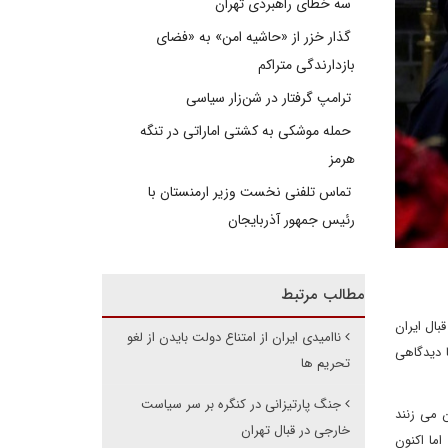
سه خطای راهبردی تهران
گذار خزر از «حاشیه امن» به «فضای
بازدارندگی متراکم
ترامپ گرفتار در شن‌زار سیاسی
حمله موشکی به کشتی اماراتی در تنگه
هرمز
تماس تلفنی نخست وزیر ارمنستان با
رئیس جمهور آذربایجان
مطالب مرتبط
بال ایران
ناامیدی ایران از امتناع دولت بایدن از لغو
 دیدگاهی
تحریم ها
جنگ پارتیزانی در کنگره بر سر سیاست
 می زنند
خارجی در قبال تهران
اما اکنون