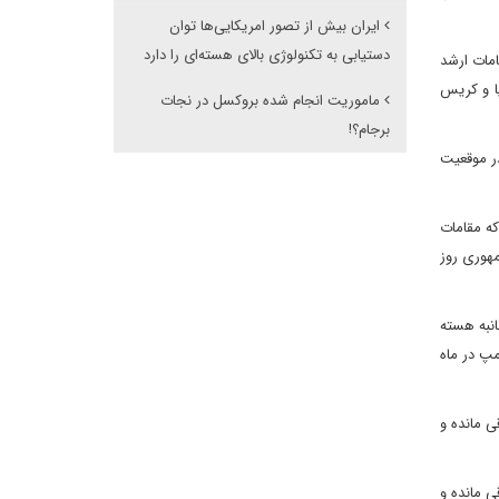
ایران بیش از تصور امریکایی‌ها توان
دستیابی به تکنولوژی بالای هسته‌ای را دارد
امات ارشد
یا و کریس
ماموریت انجام شده بروکسل در نجات
برجام؟!
در موقعیت
ه مقامات
مهوری روز
الات متحده به توافق چندجانبه هسته
مپ در ماه
باقی مانده و
ی مانده و