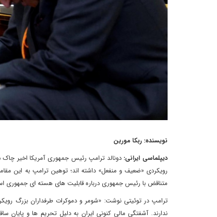
نویسنده: ربکا مورین
دیپلماسی ایرانی:
دونالد ترامپ رئیس جمهوری آمریکا اخیر چاک شوم
رویکردی «ضعیف و منفعل» داشته اند؛ توهین ترامپ به این مقا
متناقض با رئیس جمهوری درباره قابلیت های هسته ای جمهوری اس
ترامپ در توئیتی نوشت: «شومر و دموکرات طرفداران بزرگ رویکرد
ندارند. آشفتگی مالی کنونی ایران به دلیل تحریم ها و پایان سا