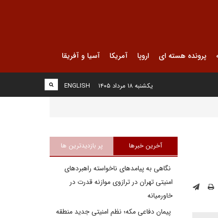
پرونده هسته ای
اروپا
آمریکا
آسیا و آفریقا
یکشنبه ۱۸ مرداد ۱۴۰۵
ENGLISH
آخرین خبرها
پر بازدیدترین ها
نگاهی به پیامدهای ناخواسته راهبردهای
امنیتی تهران در ترازوی موازنه قدرت در
خاورمیانه
پیمان دفاعی مکه؛ نظم امنیتی جدید منطقه