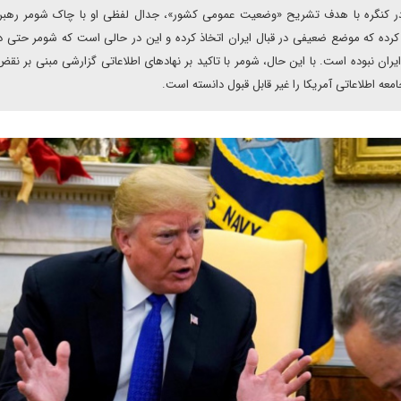
ا در کنگره با هدف تشریح «وضعیت عمومی کشور»، جدال لفظی او با چاک شومر رهبر
ده که موضع ضعیفی در قبال ایران اتخاذ کرده و این در حالی است که شومر حتی د
یران نبوده است. با این حال، شومر با تاکید بر نهادهای اطلاعاتی گزارشی مبنی بر نقض
جامعه اطلاعاتی آمریکا را غیر قابل قبول دانسته است.