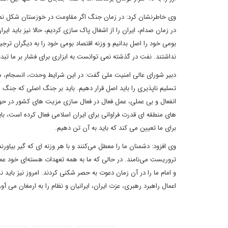
وی خاطرنشان کرد: در زمان جنگ اگر مقاومت در خوزستان شکل نمی‌گ
در زمان صدام، ایران را از اشغال پاک سازی کردیم، حالا نیز باید ای
بومی خود را اصل بدانیم و وزنه اقتصاد بومی خود را به دیگران ترجیح
نداشتند. نفت در گذشته نمی توانست به ابزاری برای فشار بر ما تبدیل
دبیر شورای عالی امنیت ملی گفت: در این شرایط وحدت، انسجام، مد
تسلیم ناپذیری را باید اصل قرار دهیم. باید بر جنگ اصلی که جنگ 
انفعال و بی عملی، عمل فعال در فعال سازی مزیت های کشور در حوزه
های منطقه ای قدرت فراوانی برای ایران اسلامی فعال کرده است، با
برای ما تعیین می کند که باید به آن تن دهیم.
وی افزود: دشمنان ما را معطل می‌کنند و با هر وزنه ای که گیر بیاورند
تروریست می‌نامند. در حالی که ما به همه تعهدات هسته‌ای خود عمل کر
و امام ما را در آن زمان دعوت به حصر شکنی کردند. امروز نیز با
اعمال راهبرد رهبری، عزت ایران، ایرانیان و نظام را به ارمغان می آور