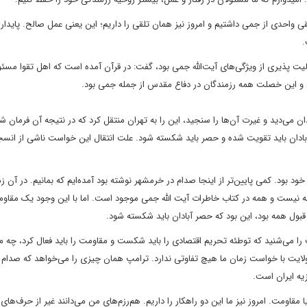
لقی واحدی از جمی داشتیم و امروز نیز همان تلقی را داریم؛ این یعنی عمل صالح. پایدا
.
لیت پذیری از ویژگی‌های آیت‌الله جمی بود، گفت: در قرآن آمده است که اهل تقوا مسئ
 و این خصلت همه رزمندگان در دفاع مقدس از جمله جمی بود.
ن می‌دید و غیرت آن‌ها را سنجید، این را به تهران منتقل کرد که در نتیجه آن فرمان
ادان باید تقویت شده و حصر باید شکسته شود. علت انتقال این خواست ناشی از انسج
بود. کمی پایین‌تر از اینجا صدام در خرمشهر نوشته بود آمده‌ایم که بمانیم. در آن زم
نه نیست و همه در کتاب خاطرات آیت الله جمی موجود است. اما با این وجود یک مقاو
بول همه بود، این بود که حصر آبادان باید شکسته شود.
 را می‌شنید که توطئه تحریم اقتصادی را باید شکست و مقاومت را باید فعال کرد، چه م
ایت با خواست زمان ما هیچ تفاوتی ندارد. ترامپ همان چیزی را می‌خواهد که صدام
یه ایران است.
 مقاومت. امروز نیز ما این دو راهکار را داریم. هم‌رزم‌های من می‌دانند غیر از حرف‌های