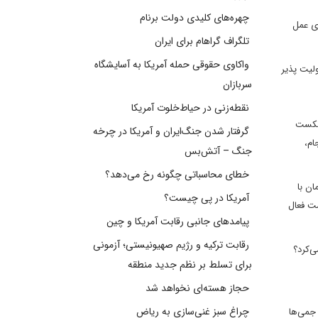
چهره‌های کلیدی دولت برنام
ری عمل
تلگراف گراهام برای ایران
واکاوی حقوقی حمله آمریکا به آسایشگاه
ولیت پذیر
سربازان
نقطه‌زنی در حیاط‌خلوت آمریکا
 شکست
گرفتار شدن جنگ‌ایران و آمریکا در چرخه
ام،
جنگ – آتش‌بس
خطای محاسباتی چگونه رخ می‌دهد؟
ان با
آمریکا در پی چیست؟
مت فعال
پیامدهای جانبی رقابت آمریکا و چین
رقابت ترکیه و رژیم صهیونیستی؛ آزمونی
ی‌کرد؟
برای تسلط بر نظم جدید منطقه
حجاز هسته‌ای نخواهد شد
چراغ سبز غنی‌سازی به ریاض
 جمی‌ها