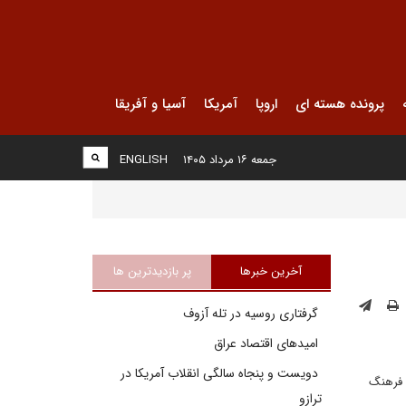
پرونده هسته ای
اروپا
آمریکا
آسیا و آفریقا
جمعه ۱۶ مرداد ۱۴۰۵
ENGLISH
آخرین خبرها
پر بازدیدترین ها
گرفتاری روسیه در تله آزوف
امیدهای اقتصاد عراق
دویست و پنجاه سالگی انقلاب آمریکا در
ش فرهنگ
ترازو