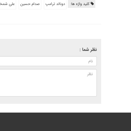
کلید واژه ها:
دونالد ترامپ
صدام حسین
علی شمخا
نظر شما :