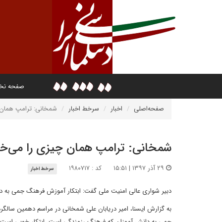
صفحه ن
صفحه‌اصلی
اخبار
سرخط اخبار
شمخانی: ترامپ همان 
شمخانی: ترامپ همان چیزی را می‌خ
۲۹ آذر ۱۳۹۷ | ۱۵:۵۱
کد : ۱۹۸۰۷۱۷
سرخط اخبار
دبیر شواری عالی امنیت ملی گفت: ابتکار آموزش فرهنگ جمی به د
به گزارش ایسنا، امیر دریابان علی شمخانی در مراسم دهمین سالگرد ا
جمی به دانش آموزان که فرهنگ رزمندگی است، ابتکار خوبی است. ام