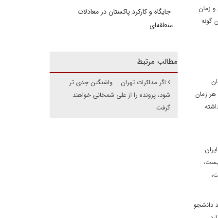
 و زمان
جایگاه و کارکرد پاکستان در معادلات
 گونه
منطقه‌ای
مطالب مرتبط
ان
اگر مذاکرات تهران – واشنگتن جدی تر
 هر زمان
شود، پرونده را از علی شمخانی خواهند
اشته
گرفت
یران
نیست،
ت،
د دانشجو
رد،