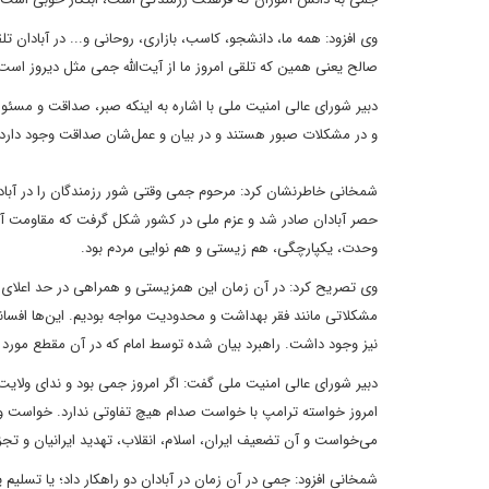
وی افزود: همه ما، دانشجو، کاسب، بازاری، روحانی و... در آبادان ت
صالح یعنی همین که تلقی امروز ما از آیت‌الله جمی مثل دیروز است
دبیر شورای عالی امنیت ملی با اشاره به اینکه صبر، صداقت و مسئو
و در مشکلات صبور هستند و در بیان و عمل‌شان صداقت وجود دارد
شمخانی خاطرنشان کرد: مرحوم جمی وقتی شور رزمندگان را در آبادا
حصر آبادان صادر شد و عزم ملی در کشور شکل گرفت که مقاومت آب
وحدت، یکپارچگی، هم زیستی و هم نوایی مردم بود.
وی تصریح کرد: در آن زمان این همزیستی و همراهی در حد اعلای خود 
مشکلاتی مانند فقر بهداشت و محدودیت مواجه بودیم. این‌ها افسا
نیز وجود داشت. راهبرد بیان شده توسط امام که در آن مقطع مورد ق
دبیر شورای عالی امنیت ملی گفت: اگر امروز جمی بود و ندای ولایت
امروز خواسته ترامپ با خواست صدام هیچ تفاوتی ندارد. خواست ول
می‌خواست و آن تضعیف ایران، اسلام، انقلاب، تهدید ایرانیان و تجز
شمخانی افزود: جمی در آن زمان در آبادان دو راهکار داد؛ یا تسلیم یا