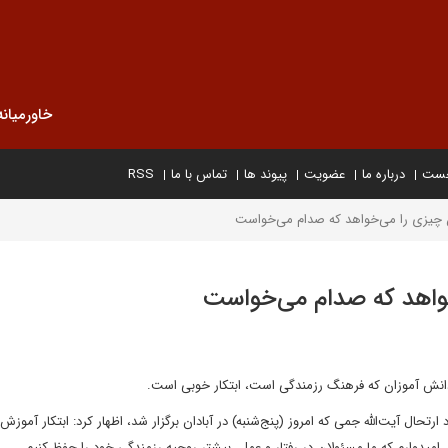
خاورمیانه
خست
درباره ما
عضویت
پیوند ها
تماس با ما
RSS
چیزی را می‌خواهد که صدام می‌خواست
واهد که صدام می‌خواست
انش آموزان که فرهنگ رزمندگی است، ابتکار خوبی است.
رتحال آیت‌الله جمی که امروز (پنج‌شنبه) در آبادان برگزار شد، اظهار کرد: ابتکار آموز
یدوارم که ما مسئولان در رفتار و عمل، بیشتر روحیه رزمندگی خود را حفظ کنیم.