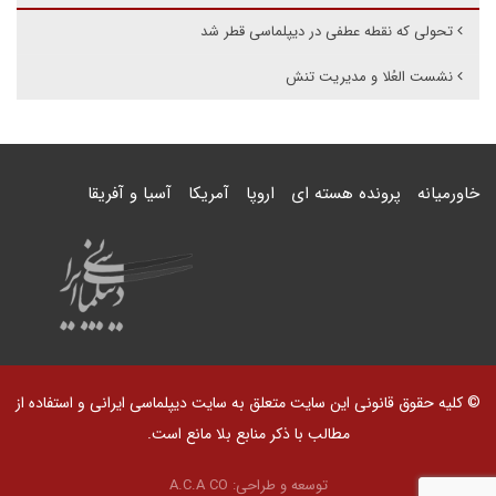
تحولی که نقطه عطفی در دیپلماسی قطر شد
نشست العُلا و مدیریت تنش
خاورمیانه
پرونده هسته ای
اروپا
آمریکا
آسیا و آفریقا
© کلیه حقوق قانونی این سایت متعلق به سایت دیپلماسی ایرانی و استفاده از
مطالب با ذکر منابع بلا مانع است.
توسعه و طراحی:
A.C.A CO