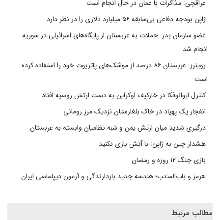
عراقچی: مذاکرات با عمان در حال انجام است
ژاپن بودجه دفاعی بی‌سابقه ۵۶ میلیارد دلاری را در نظر دارد
عضو سازمان بدر: حملات به عربستان از پایگاه‌های اسرائیلی در سوریه
انجام شد
رویترز: عربستان ۸۶ درصد از موشک‌های پاتریوت خود را استفاده کرده
است
کنترل ایوانوفکا در خارکیف اوکراین به دست ارتش روسیه افتاد
انفجار یک پهپاد در خاک بلغارستان نزدیک مرز رومانی
درگیری شدید میان ارتش یمن و شبه نظامیان وابسته به عربستان
هشدار چین به ژاپن: با آتش بازی نکنید
بازی جنگ ۱۲ روزه و رمضان
هرمز و باب‌المندب؛ هندسه جدید بازدارندگی و آزمون دیپلماسی ایران
مطالب مرتبط