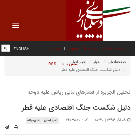
Toggle
vigation
صفحه نخست
درباره ما
عضویت
پیوند ها
ENGLISH
صفحه‌اصلی
اخبار
اخبار اصلی
تماس با ما
RSS
دلیل شکست جنگ اقتصادی علیه قطر
تحلیل الجزیره از فشارهای مالی ریاض علیه دوحه
دلیل شکست جنگ اقتصادی علیه قطر
۰۹ آذر ۱۳۹۶ | ۱۸:۳۰
کد : ۱۹۷۳۵۴۰
اخبار اصلی
خاورمیانه