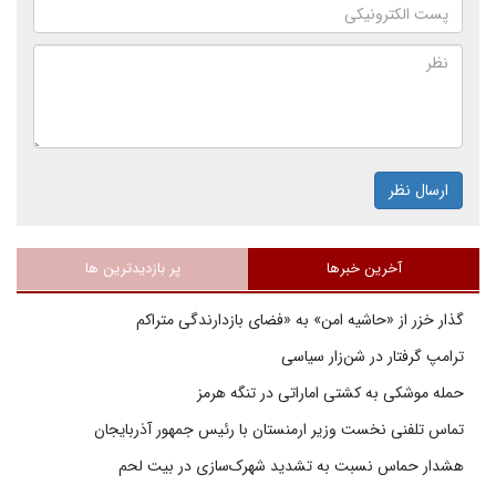
ارسال نظر
آخرین خبرها
پر بازدیدترین ها
گذار خزر از «حاشیه امن» به «فضای بازدارندگی متراکم
ترامپ گرفتار در شن‌زار سیاسی
حمله موشکی به کشتی اماراتی در تنگه هرمز
تماس تلفنی نخست وزیر ارمنستان با رئیس جمهور آذربایجان
هشدار حماس نسبت به تشدید شهرک‌سازی در بیت‌ لحم