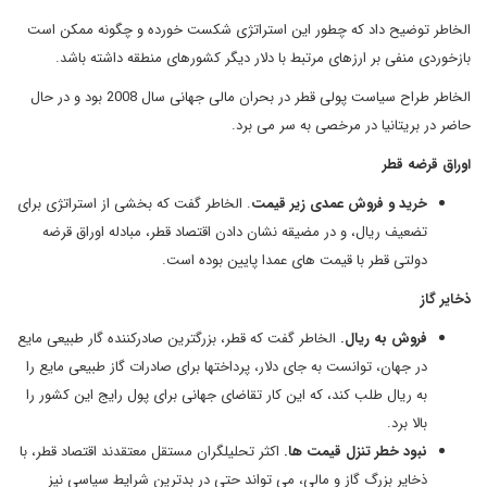
الخاطر توضیح داد که چطور این استراتژی شکست خورده و چگونه ممکن است
بازخوردی منفی بر ارزهای مرتبط با دلار دیگر کشورهای منطقه داشته باشد.
الخاطر طراح سیاست پولی قطر در بحران مالی جهانی سال 2008 بود و در حال
حاضر در بریتانیا در مرخصی به سر می برد.
اوراق قرضه قطر
خرید و فروش عمدی زیر قیمت
. الخاطر گفت که بخشی از استراتژی برای
تضعیف ریال، و در مضیقه نشان دادن اقتصاد قطر، مبادله اوراق قرضه
دولتی قطر با قیمت های عمدا پایین بوده است.
ذخایر گاز
فروش به ریال.
الخاطر گفت که قطر، بزرگترین صادرکننده گار طبیعی مایع
در جهان، توانست به جای دلار، پرداختها برای صادرات گاز طبیعی مایع را
به ریال طلب کند، که این کار تقاضای جهانی برای پول رایج این کشور را
بالا برد.
نبود خطر تنزل قیمت ها.
اکثر تحلیلگران مستقل معتقدند اقتصاد قطر، با
ذخایر بزرگ گاز و مالی، می تواند حتی در بدترین شرایط سیاسی نیز