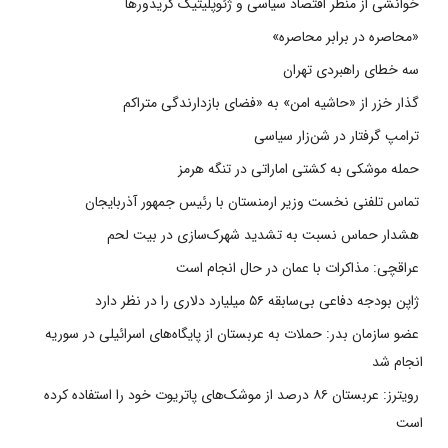
خوانشی از منظر اقتصاد سیاسی و ژئوپلیتیک کریدورها
«محاصره در برابر محاصره»
سه خطای راهبردی تهران
گذار خزر از «حاشیه امن» به «فضای بازدارندگی متراکم
ترامپ گرفتار در شن‌زار سیاسی
حمله موشکی به کشتی اماراتی در تنگه هرمز
تماس تلفنی نخست وزیر ارمنستان با رئیس جمهور آذربایجان
هشدار حماس نسبت به تشدید شهرک‌سازی در بیت‌ لحم
عراقچی: مذاکرات با عمان در حال انجام است
ژاپن بودجه دفاعی بی‌سابقه ۵۶ میلیارد دلاری را در نظر دارد
عضو سازمان بدر: حملات به عربستان از پایگاه‌های اسرائیلی در سوریه
انجام شد
رویترز: عربستان ۸۶ درصد از موشک‌های پاتریوت خود را استفاده کرده
است