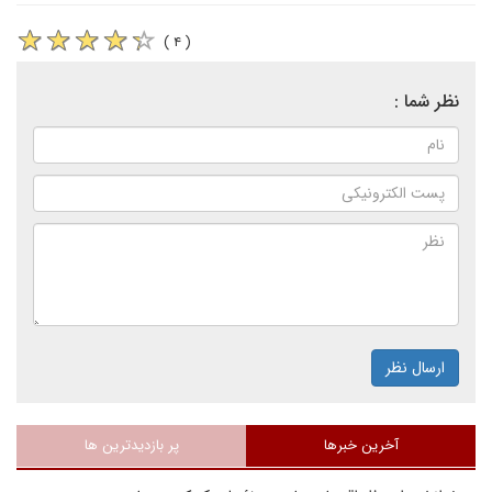
( ۴ )
نظر شما :
ارسال نظر
آخرین خبرها
پر بازدیدترین ها