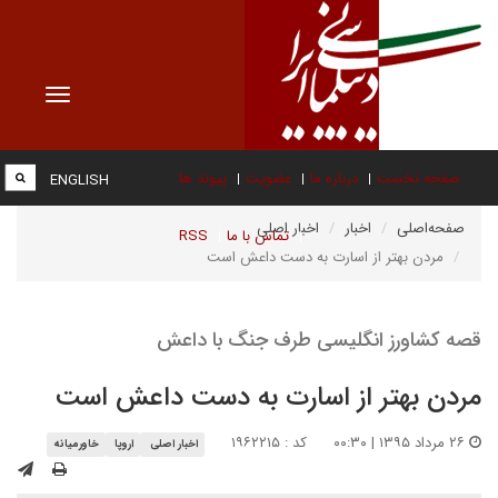
Toggle
vigation
صفحه نخست
درباره ما
عضویت
پیوند ها
ENGLISH
صفحه‌اصلی
اخبار
اخبار اصلی
تماس با ما
RSS
مردن بهتر از اسارت به دست داعش است
قصه کشاورز انگلیسی طرف جنگ با داعش
مردن بهتر از اسارت به دست داعش است
۲۶ مرداد ۱۳۹۵ | ۰۰:۳۰
کد : ۱۹۶۲۲۱۵
اخبار اصلی
اروپا
خاورمیانه