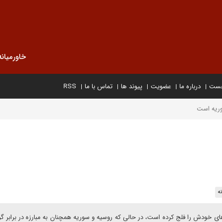
خاورمیانه
خست
درباره ما
عضویت
پیوند ها
تماس با ما
RSS
وریه است
ه
ای خودش را فلج کرده است، در حالی که روسیه و سوریه همچنان به مبارزه در برابر گر