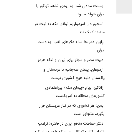
بسنت مدعی شد: به زودی شاهد توافق با
ایران خواهیم بود
اسحاق دار: امیدواریم توافق مکه به ثبات در
منطقه کمک کند
پایان عمر ۵۰ ساله دلارهای نفتی به دست
ایران
عبرت مصر و سوئز برای ایران و تنگه هرمز
اردوغان: پیمان سه‌جانبه با عربستان و
پاکستان علیه هیچ کشوری نیست
زاکانی: پیام «پیمان مکه» بی‌اعتمادی
کشورهای منطقه به آمریکاست
یمن: هر کشوری که در کنار عربستان قرار
بگیرد، متجاوز است
دفتر حفاظت منافع ایران در قاهره: ترامپ
التماس‌کننده توافقی است که خود ویران کرد