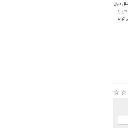
لل دنبال
 اش را
 تواند