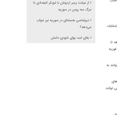
 حلب
از عیادت پسر اردوغان با ابوبکر البغدادی تا
مرگ سه روس در سوریه
دیپلماسی هسته‌ای در سوریه نیز جواب
تخابات
می‌دهد؟
بقای اسد بهای نابودی داعش
د تا
فوریه
نند به
های
 توانند
د.