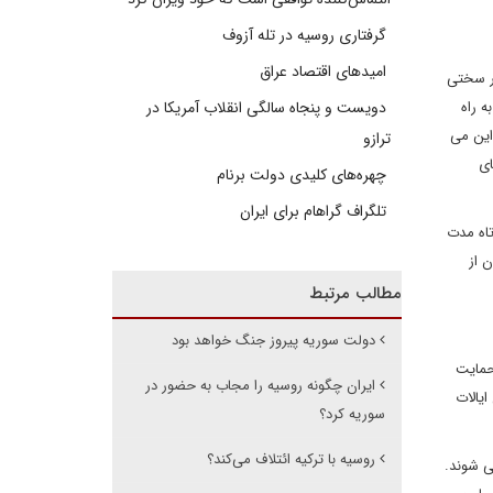
گرفتاری روسیه در تله آزوف
امیدهای اقتصاد عراق
ار سختی
ه راه
دویست و پنجاه سالگی انقلاب آمریکا در
این می
ترازو
ای
چهره‌های کلیدی دولت برنام
تلگراف گراهام برای ایران
تاه مدت
 از
مطالب مرتبط
دولت سوریه پیروز جنگ خواهد بود
حمایت
ایران چگونه روسیه را مجاب به حضور در
یالات
سوریه کرد؟
روسیه با ترکیه ائتلاف می‌کند؟
ی شوند.