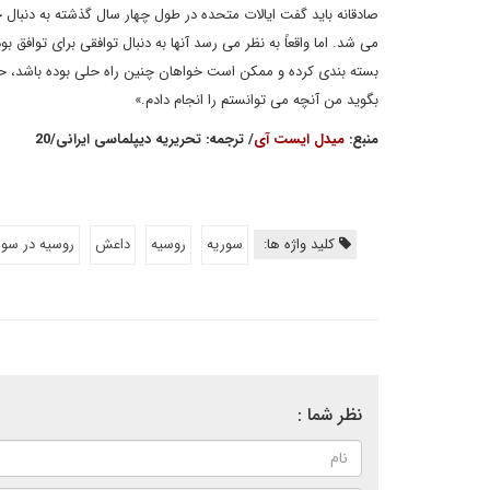
صادقانه باید گفت ایالات متحده در طول چهار سال گذشته به دنبال 
می شد. اما واقعاً به نظر می رسد آنها به دنبال توافقی برای توافق
بسته بندی کرده و ممکن است خواهان چنین راه حلی بوده باشد، 
بگوید من آنچه می توانستم را انجام دادم.»
منبع
:
میدل ایست آی
/ ترجمه
: تحریریه دیپلماسی ایرانی
/20
کلید واژه ها:
سوريه
روسيه
داعش
روسیه در سور
نظر شما :