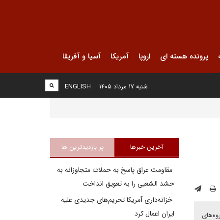
پرونده هسته ای
اروپا
آمریکا
آسیا و آفریقا
شنبه ۱۷ مرداد ۱۴۰۵
ENGLISH
آخرین خبرها
پر بازدیدترین ها
مقاومت عراق پاسخ به حملات متجاوزانه به
حشد الشعبی را به تعویق انداخت
خزانه‌داری آمریکا تحریم‌های جدیدی علیه
ایران اعمال کرد
وه‌های