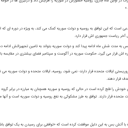
 در اوایل ماه جاری، روسیه حضورش در سوریه را افزایش داد و درگیری ها در حومه
»
عی است که این توافق به روسیه و دولت سوریه کمک می کند، به ویژه در دوره ای که ان
ل آخر ریاست جمهوری اش قرار دارد.
 به مدت شش ماه ادامه پیدا کند و دولت سوریه بتواند به تامین تجهیزاتش ادامه ده
 دوره اش قرار می گیرد، حکومت سوریه در آگوست و سپتامبر فضای بیشتری در مقایسه با 
ستی ایالات متحده قرار دارند- نمی شود، روسیه، ایالات متحده و دولت سوریه می توا
دف قرار دهند.
 خودش را فلج کرده است در حالی که روسیه و سوریه همچنان به مبارزه در برابر گروه 
ات متحده قرار دارند. توافق به طرز مشکوکی به نفع روسیه و دولت سوریه است و آنها می
 با آتش بس به این دلیل موافقت کرده است که «توافقی برای رسیدن به یک توافق باش