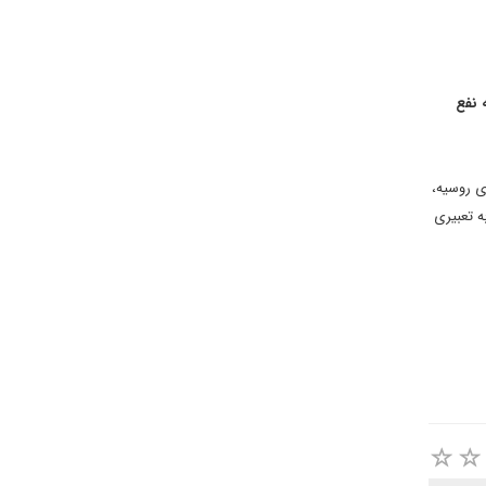
ه نفع
ی روسیه،
ه تعبیری