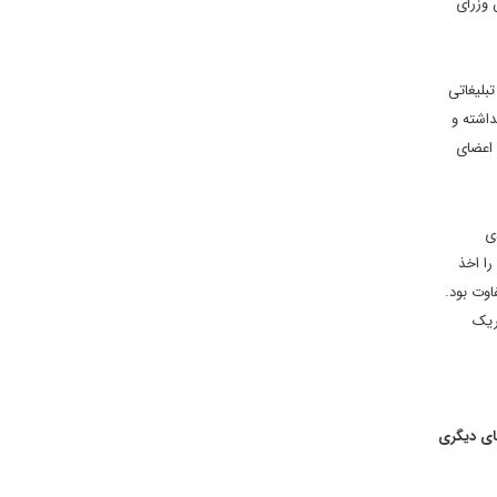
 وزرای
بلیغاتی
داشته و
 اعضای
ی
را اخذ
اوت بود.
ریک
ای دیگری