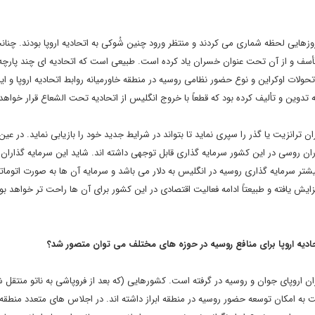
رای چنین روزهایی لحظه شماری می کردند و منتظر ورود چنین شُوکی به اتحادیه اروپا بودند. چنان
سف و از آن تحت عنوان خسران یاد کرده است. طبیعی است که اتحادیه ای چند پارچه 
ولات اوکراین و نوع حضور نظامی روسیه در منطقه خاورمیانه روابط اتحادیه اروپا و ای
تدوین و تألیف کرده بود که قطعاً با خروج انگلیس از اتحادیه تحت الشعاع قرار خواهد
 ترانزیت یا گذر را سپری نماید تا بتواند در شرایط جدید خود را بازیابی نماید. در عین
ان روسی در این کشور سرمایه گذاری قابل توجهی داشته اند. شاید این سرمایه گذاران ا
تر سرمایه گذاری روسیه در انگلیس به دلار می باشد و سرمایه آن ها به صورت اتومات
یش یافته و طبیعتاً ادامه فعالیت اقتصادی در این کشور برای آن ها راحت تر خواهد بود
حادیه اروپا برای منافع روسیه در حوزه های مختلف می توان متصور شد؟
ن اروپای جوان و روسیه در گرفته است. کشورهایی (که بعد از فروپاشی به ناتو منتقل 
به امکان توسعه حضور روسیه در منطقه ابراز داشته اند. در اجلاس های متعدد منطقه 