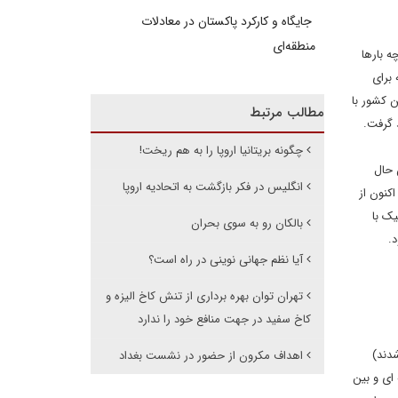
جایگاه و کارکرد پاکستان در معادلات
منطقه‌ای
چه بارها
برای
ن کشور با
مطالب مرتبط
 گرفت.
چگونه بریتانیا اروپا را به هم ریخت!
 حال
انگلیس در فکر بازگشت به اتحادیه اروپا
کنون از
یک با
بالکان رو به سوی بحران
.
آیا نظم جهانی نوینی در راه است؟
تهران توان بهره برداری از تنش کاخ الیزه و
کاخ سفید در جهت منافع خود را ندارد
شدند)
اهداف مکرون از حضور در نشست بغداد
ای و بین