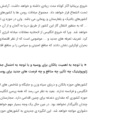
خروج بریتانیا آثار کوتاه مدت زیادی داشته و خواهد داشت. آرامش 
تحت الشعاع قرار خواهد داد. مجموع مبادلات روس ها با کشورهای اصل
کشورهای بالتیک و بلغارستان و رومانی می باشد. ولی در حوزه ی تأ
... که به منظور انتقال گاز این کشور از طریق دریا به آلمان و از
خواهد شد. چرا که خروج انگلیس از اتحادیه معادلات مبادله انرژی گا
کرد. تعریف تعرفه های جدید و ... موضوعی است که از نظر اقتصادی 
بحران اوکراین نشان دادند که منافع امنیتی و سیاسی را بر منافع ا
► با توجه به اهمیت بالکان برای روسیه و با توجه به احتمال جدا
ژئوپولیتیک چه تأثیر، چه منافع و چه فرصت های جدید برای روسی
کشورهای حوزه بالکان و دریای سیاه وزن و جایگاه و شاخص های اقت
انگلیس و فرانسه ندارند. بعید به نظر می رسد که همه پرسی انگلیس
حوزه کشوری که مقداری دغدغه برای چنین اقدامی دارد، مجارستان با
چندان تأثیرگذار نخواهد بود. در عین حال یک وجه بسیار مهم خواهد 
دشواری مواجه خواهد شد. این انگیزه ی جدیدی به کشورهای حوزه بال