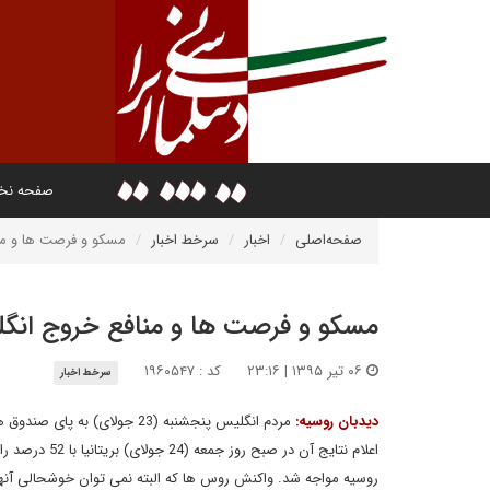
صفحه ن
صفحه‌اصلی
اخبار
سرخط اخبار
مسکو و فرصت ها و مناف
مسکو و فرصت ها و منافع خروج انگلست
۰۶ تیر ۱۳۹۵ | ۲۳:۱۶
کد : ۱۹۶۰۵۴۷
سرخط اخبار
دیدبان روسیه:
مردم انگلیس پنجشنبه (23 جولای
اعلام نتایج آ
روسیه مواجه شد. واکنش روس ها که البته نمی توان خوشحالی آنها ر