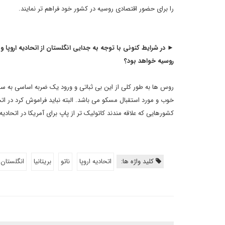
را برای حضور اقتصادی روسیه در کشور خود فراهم تر نمایند.
► در شرایط کنونی با توجه به جدایی انگلستان از اتحادیه اروپا و 
روسیه خواهد بود؟
روس ها به طور کلی از این بی ثباتی و ورود یک ضربه اساسی به ساخت
خوب و مورد استقبال مسکو می باشد. البته نباید فراموش کرد در ا
کشورهایی که علاقه مندند کاتولیک تر از پاپ برای آمریکا در اتحادیه
کلید واژه ها:
اتحادیه اروپا
ناتو
بریتانیا
انگلستان