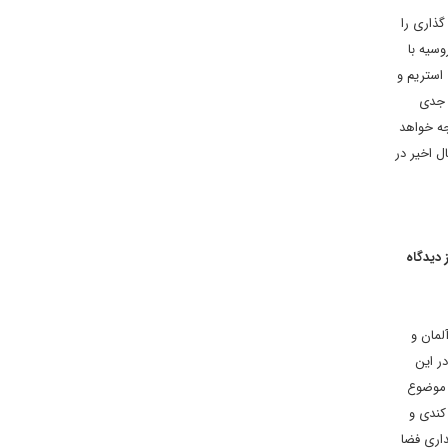
گذاری را
وسیه با
استریم و
ی جدی
جه خواهد
ل اخیر در
 دیدگاه
لمان و
ر این
ن موضوع
کندی و
داری فضا