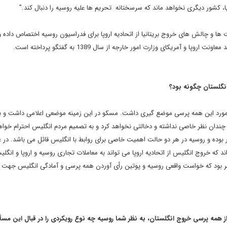
ا، کشور دیگری نخواهد ماند که سرسختانه تحریم ها علیه روسیه را دنبال کند."
ا و چالش های خروج بریتانیا از اتحادیه اروپا برای فدراسیون روسیه اختصاص داده و 
 آمریکای وزارت امور خارجه از سال 1389 به گفتگو پرداخته است.
 انگلستان چگونه بود؟
ر مورد این همه پرسی موضع گیری داشت. مسکو در این زمینه موضعی اعلامی داشت و بی
ا چندان نظر خاصی نداشته و دخالتی نخواهد کرد و به تصمیم مردم انگلیس احترام خواه
ر بوده و روسیه در هر دو حالت اهمیت خاصی برای روابط با انگلیس قائل می باشد. در 
اند که خروج انگلیس از اتحادیه اروپا می تواند به معاملات تجاری روسیه و اروپا و انگل
مر بود که خواست واقعی روسیه و پوتین رأی آوردن همه پرسی و آمادگی انگلیس جهت 
همه پرسی خروج انگلستان، به نظر شما روسیه چه نوع رویکردی را در قبال این مسأل