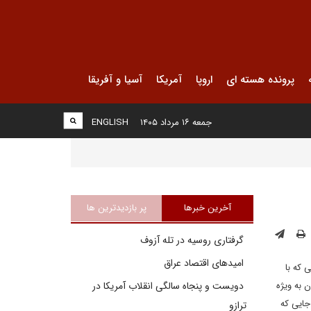
پرونده هسته ای
اروپا
آمریکا
آسیا و آفریقا
جمعه ۱۶ مرداد ۱۴۰۵
ENGLISH
آخرین خبرها
پر بازدیدترین ها
گرفتاری روسیه در تله آزوف
امیدهای اقتصاد عراق
تی که با
 جهان به ویژه
دویست و پنجاه سالگی انقلاب آمریکا در
جایی که
ترازو