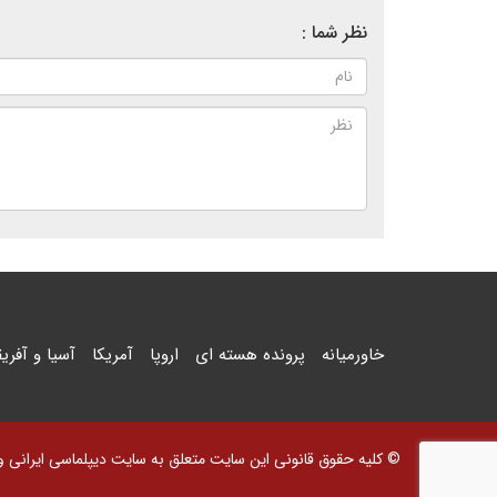
نظر شما :
خاورمیانه
پرونده هسته ای
اروپا
آمریکا
آسیا و آفریق
© کلیه حقوق قانونی این سایت متعلق به سایت دیپلماسی ایرانی و اس