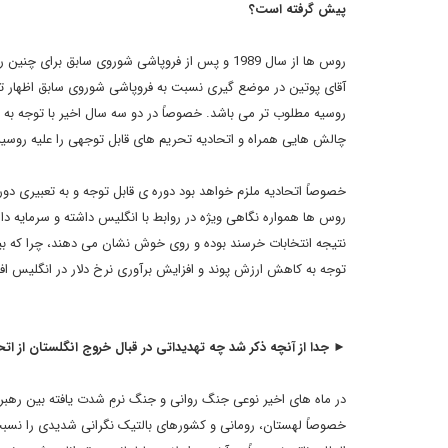
پیش گرفته است؟
روس ها از سال 1989 و پس از فروپاشی شوروی سابق ب
آقای پوتین در موضع گیری نسبت به فروپاشی شوروی سابق اظهار تأ
روسیه مطلوب تر می باشد. خصوصاً در دو سه سال اخیر با توجه به تح
چالش هایی همراه و اتحادیه تحریم های قابل توجهی را علیه روسیه 
خصوصاً اتحادیه ملزم خواهد بود دوره ی قابل توجه و به تعبیری دوران
روس ها همواره نگاهی ویژه در روابط با انگلیس داشته و سرمایه دار
نتیجه انتخابات خرسند بوده و روی خوش نشان می دهند، چرا که بیش
توجه به کاهش ارزش پوند و افزایش برآوری نرخ دلار در انگلیس افزا
► جدا از آنچه ذکر شد چه تهدیداتی در قبال خروج انگلستان از ات
در ماه های اخیر نوعی جنگ روانی و جنگ نرمِ شدت یافته بین رهبرا
خصوصاً لهستان، رومانی و کشورهای بالتیک نگرانی شدیدی را نسبت 