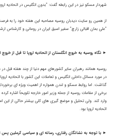
شهردار مسکو نیز در این رابطه گفت: "بدون انگلیس در اتحادیه اروپ
از همین رو سایت دیدبان روسیه مصاحبه این هفته خود را به فرصت ه
"علی بمان اقبالی زارچ" سفیر اسبق ایران در رومانی و کارشناس ارشد معاونت اروپا و
► نگاه روسیه به خروج انگلستان از اتحادیه اروپا تا قبل از خروج
روسیه همانند رهبران سایر کشورهای مهم دنیا از چند هفته قبل د
در مورد مسائل داخلی انگلیس و تعاملات این کشور با اتحادیه اروپ
گذاشت. اما روابط مسکو و لندن همواره از اهمیت ویژه ای برخوردا
برخی از مقامات روسیه از جمله وزیر امور خارجه تلویحاً اشاره کرده 
وارد کند. ولی تحلیل و موضع گیری های کلی بیشتر حاکی از این ا
اتحادیه اروپا بود.
► با توجه به نشانگان رفتاری، رسانه ای و سیاسی کرملین پس از 