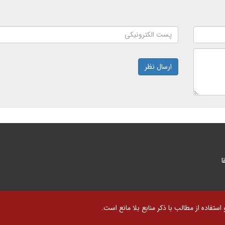
ارسال نظر
ا
تفاده از مطالب با ذکر منابع بلا مانع است.