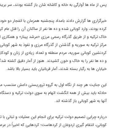
پس از ماه ها آوارگی به خانه و کاشانه شان باز گشته بودند، سر برید
خبرگزاری ها گزارش دادند بامداد پنجشنبه همزمان با انفجار دو خو
کرده بودند، وارد کوبانی شده و ده ها نفر از ساکنان آن را قتل عام
خاک ترکیه و از طریق گذرگاه رسمی مرزی «مرشد پینار» و همکاری ا
مرکز ترکیه به سوریه و گذشتن از گذرگاه مرزی و نفوذ به شهر کوبا
کردنشین کوبانی سوریه، مردم منطقه و تعداد زیادی از زنان و کودکان
و ده ها نفر را به خاک و خون کشیدند. هنوز از آمار دقیق کشته شدگ
خیابان ها به رگبار بسته شدند، آمار قربانیان باید بسیار بالا باشد.
این جنایت هر چند از نگاه اول به گروه تروریستی داعش منتسب می
حادثه باید بیش از همه انگشت اتهام به سوی دولت ترکیه و دستگاه ه
آنها به شهر کوبانی باز گذشته اند.
درباره چرایی تصمیم دولت ترکیه برای انجام این عملیات و تبانی 
کوبانی، انتقام گیری اردوغان از کردهاست؛ کردهایی که اخیراً در 