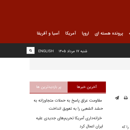
پرونده هسته ای
اروپا
آمریکا
آسیا و آفریقا
شنبه ۱۷ مرداد ۱۴۰۵
ENGLISH
آخرین خبرها
پر بازدیدترین ها
مقاومت عراق پاسخ به حملات متجاوزانه به
حشد الشعبی را به تعویق انداخت
خزانه‌داری آمریکا تحریم‌های جدیدی علیه
ایران اعمال کرد
ا که