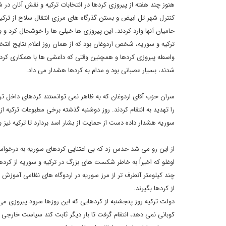
هنوز چند هفته از پیروزی کردها در انتخابات ترکیه و نقش آنان د
کنترل شهر تل ابیض و بستن گذرگاه های مرزی انتقال سلاح از ترک
حامیان آنها وارد کردند. این پیروزی ها خیلی ها را خوشحال کرد و ب
ترکیه و سوریه، شخص اردوغان بود که از همان روز اعلام نتایج ا
واسطه پیروزی کردها و همچنین وقتی که داعشی ها با همکاری کردها
شدند، بسیار عصبانی بود و مدام به کردها هشدار می داد.
سران حزب آقای اردوغان که به ظاهر نمی توانستند کردهای داخل ترکیه
را تهدید به انتقام کردند. روز دوشنبه گذشته برخی مطبوعات ترکیه
سوریه هشدار داده دست از حمایت از بشار اسد بردارد تا ترکیه نیز ب
از این رو می شد حدس زد که بی اعتنایی کردهای سوریه به درخواست ار
اوغلو که اخیراً به خاطر شکست های بزرگ در ترکیه و سوریه از کر
چند کیلومتر آنطرف تر از مرز سوریه در اردوگاه های نظامی آموزش می
از کردها بگیرند.
دولت ترکیه روز پنجشنبه از کردهایی که این روزها سرود پیروزی می
کوبانی نمی دهد، انتقام گرفت تا بار دیگر ثابت کند سیاست خارجی 