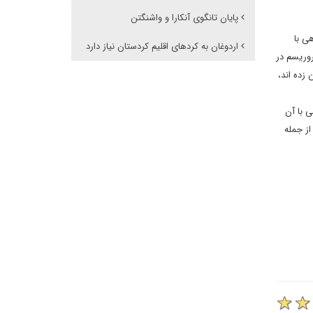
پایان تانگوی آنکارا و واشنگتن
ی با
اردوغان به کردهای اقلیم کردستان نیاز دارد
روریسم در
زده اند،
 با آن
از جمله