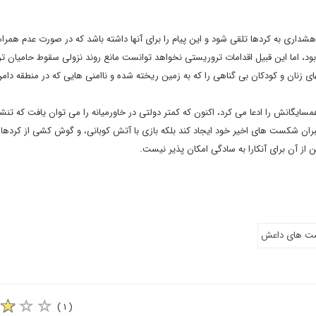
شداری به کردها تلقی شود و این پیام را برای آنها داشته باشد که در صورت عدم همراه
د، اما این قبیل اقدامات تروریستی نخواهد توانست مانع روند نزولی سقوط حامیان ت
 زنان و کودکان بی گناهی را که به زمین ریخته شده و ناامنی هایی که در منطقه دامن 
یگانش را ادعا می کرد، اکنون که کمتر دولتی در خاورمیانه را می توان یافت که تنشی
جبران شکست های اخیر خود ایجاد کند بلکه بازی با آتش کوبانی، و گوش کشی از کردها 
 از آن برای آنکارا به سادگی امکان پذیر نیست.
ست های داعش
( ۱ )