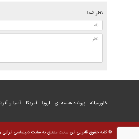
نظر شما :
خاورمیانه
پرونده هسته ای
اروپا
آمریکا
آسیا و آفریق
© کلیه حقوق قانونی این سایت متعلق به سایت دیپلماسی ایرانی و اس