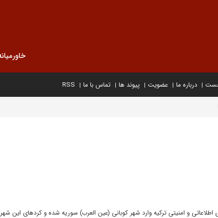
خاورمیانه
خست
درباره ما
عضویت
پیوند ها
تماس با ما
RSS
طلاعاتی و امنیتی ترکیه وارد شهر کوبانی (عین العرب) سوریه شده و کردهای این شهر ر