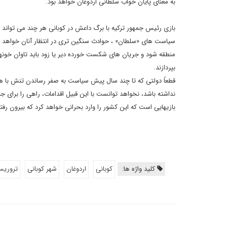
به معنای پایان خواب سلطانی اردوغان خواهد بود.
بازی رئیس جمهور ترکیه با برگ داعش در کوبانی هر چند می تواند ه
سیاست های «سلطان» ، حوادث سنگین تری در انتظار آنان خواهد بو
منطقه شود و جریان های شکست خورده دیر یا زود باید تاوان خونهای
بپردازند.
قطعاً دولتی که تا چند سال پیش سیاست به صفر رساندن تنش با همسا
نداشته باشد، نخواهد توانست با این قبیل اقدامات، راهی را برای 
بازیهایی است که این کشور را وارد بحرانی خواهد کرد که بیرون رفتن
کلید واژه ها:
کوبانی
اردوغان
شهر کوبانی
تروری