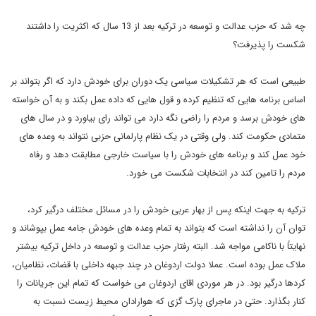
چه شد که حزب عدالت و توسعه در ترکیه بعد از 13 سال که اکثریت را داشتند
شکست را پذیرفت؟
طبیعی است که هر تشکیلات سیاسی یک دوران برای خودش دارد که اگر بتواند بر
اساس برنامه هایی که تنظیم کرده و قول هایی که داده عمل بکند و به آن خواسته
های خودش برسد و مردم را راضی نگه دارد می تواند رای بیاورد و در سال های
متمادی حکومت کند. ولی وقتی در یک نظام پارلمانی حزبی نتواند به وعده های
خود عمل کند و برنامه های خودش را با سیاست خارجی مطابقت دهد و رفاه
مردم را تامین کند در انتخابات شکست می خورد.
ترکیه به جهت اینکه پس از بهار عربی خودش را در مسائل مختلف درگیر کرد،
توان آن را نداشته است که بتواند به تمام وعده های خودش جامه عمل بپوشاند و
نهایتاً با ناکامی مواجه شد. البته رفتار حزب عدالت و توسعه در داخل ترکیه بیشتر
ملاک عمل بوده است. عملا دولت اردوغان در چند جبهه داخلی با قضات، نظامیان،
کردها درگیر بود. در هر موردی اقای اردوغان می خواست که تمام این جریانات را
کنار بگذارد. حتی در ماجرای پارک گزی که هوارادان محیط زیست نسبت به