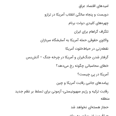
امیدهای اقتصاد عراق
دویست و پنجاه سالگی انقلاب آمریکا در ترازو
چهره‌های کلیدی دولت برنام
تلگراف گراهام برای ایران
واکاوی حقوقی حمله آمریکا به آسایشگاه سربازان
نقطه‌زنی در حیاط‌خلوت آمریکا
گرفتار شدن جنگ‌ایران و آمریکا در چرخه جنگ – آتش‌بس
خطای محاسباتی چگونه رخ می‌دهد؟
آمریکا در پی چیست؟
پیامدهای جانبی رقابت آمریکا و چین
رقابت ترکیه و رژیم صهیونیستی؛ آزمونی برای تسلط بر نظم جدید
منطقه
حجاز هسته‌ای نخواهد شد
چراغ سبز غنی‌سازی به ریاض