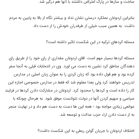
ساخت و سازها در پارک اعتراض داشتند با آنها هم درگیر شد.
بنابراین اردوغان عملکرد درستی نشان نداد و بیشتر نگاه از بالا به پایین به مردم
داشت. به همین سبب خیلی از طرفدران خودش را از دست داد.
مسئله کردهای ترکیه در این شکست تاثیر داشته است؟
مسئله کردها بسیار مهم است. اقای اردوغان مقداری از رای خود را از طریق رای
دهندگان مناطق کرد نشین به دست می اورد. وی در انتخابات قبلی به آنجا سفر
کرده بود و هم قول داده بود که زبان کردی را به عنوان زبان اصلی در مدارس
تدریس خواهند کرد ولی بعدا معلوم شد که فقط در مدارس خصوصی اجازه این
کار را داده است و کردها را محدود کرد. اردوغان در مشارکت دادن کردها در فرایند
سیاسی و سهیم کردن آنها در دولت نتوانست موفق شود. به هرحال چونکه با
موانعی زیادی مواجه بود ؛ همه این ها دست به دست هم داد و در نهایت منجر
به از دست دادن اراء حزب عدالت و توسعه شد.
اختلاف اردوغان با جریان گولن ربطی به این شکست داشت؟