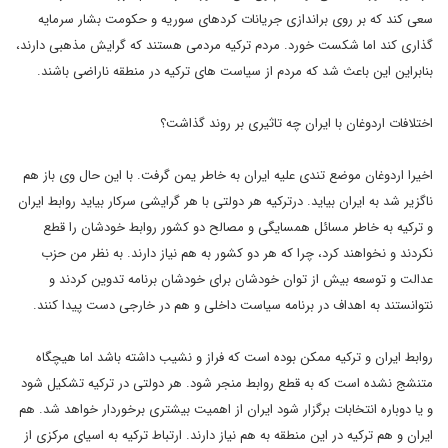
سعی کند که بر روی براندازی جریانات کردهای سوریه و حکومت بشار سرمایه
گذاری کند اما شکست خورد. مردم ترکیه مردمی هستند که گرایش مذهبی دارند،
بنابراین این باعث شد که مردم از سیاست های ترکیه در منطقه ناراضی باشند.
اختلافات اردوغان با ایران چه تاثیری بر روند گذاشت؟
اخیرا اردوغان موضع تندی علیه ایران به خاطر یمن گرفت. با این حال وی باز هم
ناگزیر شد به ایران بیاید. درترکیه هر دولتی با هر گرایشی سرکار بیاید روابط ایران
و ترکیه به خاطر مسائل همسایگی و مصالح دو کشور روابط خودشان را قطع
نکردند و نخواهند کرد، چرا که هر دو کشور به هم نیاز دارند. به نظر من حزب
عدالت و توسعه بیش از توان خودشان برای خودشان برنامه تدوین کردند و
نتوانستند به اهداف در برنامه سیاست داخلی و هم در خارجی دست پیدا کنند.
روابط ایران و ترکیه ممکن بوده است که فراز و نشیب داشته باشد اما هیچگاه
متنشج نشده است که به قطع روابط منجر شود. هر دولتی در ترکیه تشکیل شود
و یا دوباره انتخابات برگزار شود ایران از اهمیت بیشتری برخوردار خواهد شد. هم
ایران و هم ترکیه در این منطقه به هم نیاز دارند. ارتباط ترکیه به اسیای مرکزی از