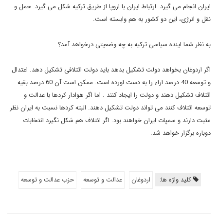
ایران انجام می گیرد. ارتباط ایران با اروپا از طریق ترکیه شکل می گیرد. حمل و
نقل و انرژی، این دو کشور به هم وابسته است.
به نظر شما اینده سیاسی ترکیه به چه وضعیتی درخواهد آمد؟
اگر اردوغان بخواهد دولت تشکیل بدهد باید دولت ائتلافی تشکیل دهد. اعتدال
و توسعه 40 درصد اراء را به دست اورده است. ممکن است آن 60 درصد بقیه
ائتلاف تشکیل دهند و دولت را ایجاد کنند . اما اگر هوادار کردها با عدالت و
توسعه ائتلاف کنند می تواند دولت تشکیل دهند. البته کردها نسبت به ایران نظر
مثبت دارند و سمپات ایران خواهند بود. اگر ائتلاف هم شکل نگیرد انتخابات
دوباره برگزار خواهد شد.
کلید واژه ها:
اردوغان
عدالت و توسعه
حزب عدالت و توسعه