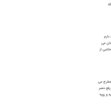
که
 دارم
جایشان می
خاتمی از
ه مطرح می
 رفع حصر
ه و رویه