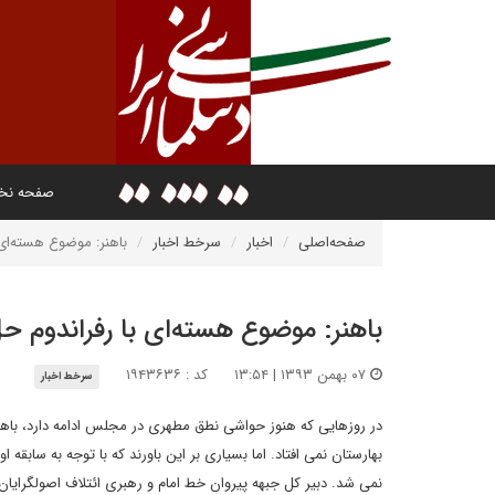
صفحه ن
صفحه‌اصلی
اخبار
سرخط اخبار
باهنر: موضوع هسته‌ای 
باهنر: موضوع هسته‌ای با رفراندوم ح
۰۷ بهمن ۱۳۹۳ | ۱۳:۵۴
کد : ۱۹۴۳۶۳۶
سرخط اخبار
در روزهایی که هنوز حواشی نطق مطهری در مجلس ادامه دارد، باهنر 
بهارستان نمی افتاد. اما بسیاری بر این باورند که با توجه به ساب
نمی شد. دبیر کل جبهه پیروان خط امام و رهبری ائتلاف اصولگرایان