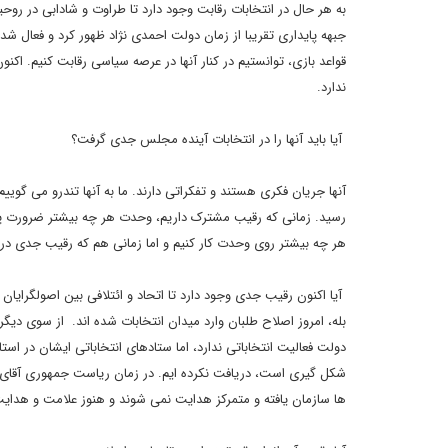
به هر حال در انتخابات رقابت وجود دارد تا طراوت و شادابی در روحی
جبهه پایداری تقریبا از زمان دولت احمدی نژاد ظهور کرد و فعال ش
قواعد بازی، توانستیم در کنار آنها در عرصه سیاسی رقابت کنیم. اک
ندارد.
آیا باید آنها را در انتخابات آینده مجلس جدی گرفت؟
آنها جریان فکری هستند و تفکراتی دارند. ما به آنها تندرو می گوییم
رسید. زمانی که رقیب مشترک داریم، وحدت هر چه بیشتر ضرورت پیدا 
هر چه بیشتر روی وحدت کار کنیم و اما زمانی هم که رقیب جدی در عر
آیا اکنون رقیب جدی وجود دارد تا اتحاد و ائتلافی بین اصولگرایان
بله، امروز اصلاح طلبان وارد میدان انتخابات شده اند. از سوی دیگ
دولت فعالیت انتخاباتی ندارد، اما ستادهای انتخاباتی ایشان در اس
شکل گیری است، دریافت نکرده ایم. در زمان ریاست جمهوری آقای اح
ها سازمان یافته و متمرکز هدایت نمی شوند و هنوز علامت و هدای