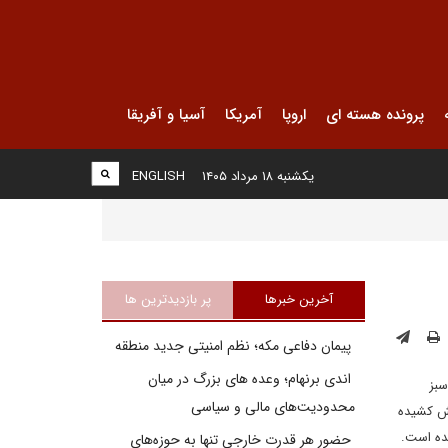
پرونده هسته ای
اروپا
آمریکا
آسیا و آفریقا
یکشنبه ۱۸ مرداد ۱۴۰۵
ENGLISH
آخرین خبرها
پر بازدیدترین ها
پیمان دفاعی مکه؛ نظم امنیتی جدید منطقه
اندی برنهام؛ وعده های بزرگ در میان
سبز
محدودیت‌های مالی و سیاسی
نش کشیده
شده است.
حضور هر قدرت خارجی تنها به حوزه‌های