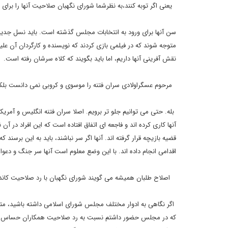
یعنی اگر توبه کنند،به نظرشما شورای نگهبان صلاحیت آنها را برای ا
متوجه شوند که در فیلمی بازی کردند که نویسنده و کارگردان آن عل
نقش آفرینی آنها داریم، اما باید بگویند که کلاه سرشان رفته است.
مرحوم عسگراولادی سران فتنه را موسوی و کروبی نمی دانست بلکه انگلیس و آم
بله. حتی می توانیم جلو تر برویم. اصلا سران فتنه انگلیس و آم
آنها کاری کرده اند و فاجعه ای اتفاق افتاده است که این افراد در آن
قضیه بازیچه قرار گرفته اند. آنها اگر سر نباشند، باید به این برسند که
اقدامی انجام داده اند. با این وضع معلوم است آنها سر جنگ و دعوا د
اصلاح طلبان همیشه می گویند شورای نگهبان با رد صلاحیت کاندی
که در مجلس حضور داشتم نسبت به رد صلاحیت همکاران حساس بودم