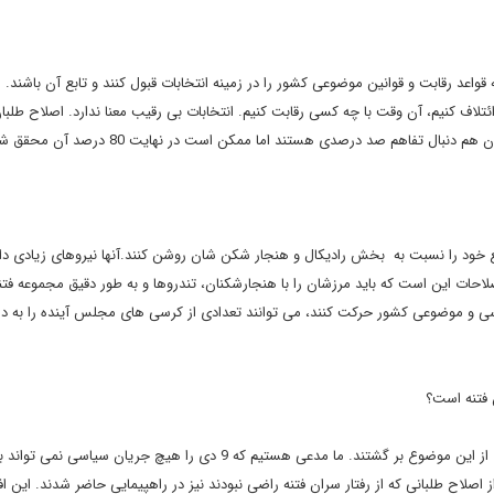
 قواعد رقابت و قوانین موضوعی کشور را در زمینه انتخابات قبول کنند و تابع آن باشند. 
 ائتلاف کنیم، آن وقت با چه کسی رقابت کنیم. انتخابات بی رقیب معنا ندارد. اصلاح طلبان
ل تفاهم صد درصدی هستند اما ممکن است در نهایت 80 درصد آن محقق شود.
ضع خود را نسبت به بخش رادیکال و هنجار شکن شان روشن کنند.آنها نیروهای زیادی دا
لاحات این است که باید مرزشان را با هنجارشکنان، تندروها و به طور دقیق مجموعه فتن
و موضوعی کشور حرکت کنند، می توانند تعدادی از کرسی های مجلس آینده را به 
فتنه است؟
متاسفانه خاستگاه فتنه از اصلاح طلبان است. البته تعدادی از آنها از این موضوع بر گشتند. ما مدعی هستیم که 9 دی را هیچ جری
دند، حتی بسیاری از اصلاح طلبانی که از رفتار سران فتنه راضی نبودند نیز در راهپیمایی حاضر شدند. این اف