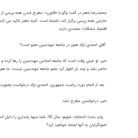
محمدرضا باهنر در گفت وگو با «قانون»، مطرح شدن همه پرسی از 
خارجی همه پرسی برگزار کند، اشتباه است. البته باهنر تاکید می ک
اقتصاد مشکلات متعددی دارند.
آقای احمدی نژاد هنوز در جامعه مهندسین عضو است؟
خیر، او خیلی وقت است که جامعه اسلامی مهندسین را رها کرده و د
حاضر نشد و چند بار اظهار کرد عضو جامعه مهندسین نیست. ما هم ا
بعد از اتمام دوره ریاست جمهوری، احمدی نژاد درخواست عضویت
خیر، درخواستی مطرح نشد.
وارد بحث انتخابات شویم؛ سال 92، شما 
اصولگرایان به آنها اعتماد خواهید کرد؟