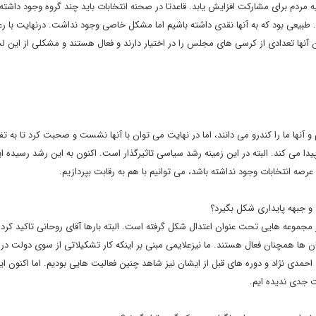
ه مردم برای مشارکت افزایش یابد. قاعدتا در صحنه انتخابات باید چند گروه وجود داشته 
د. طبیعی بود که به آنها نقدی داشته باشیم اما مشکل خاصی وجود نداشت. درنهایت با ر
نون آنها تعدادی از کرسی های مجلس را در اختیار دارند و فعال هستند و مشکلی از این 
 و آنها ما را کندرو می دانند، اما در نهایت می توان با آنها نشست و صحبت کرد تا به تف
می کند. البته در این زمینه رشد سیاسی تاثیرگذار است. اکنون به این رشد رسیده ایم
صه انتخابات وجود نداشته باشد، می توانیم با هم به رقابت بپردازیم.
 و جبهه پایداری شکل بگیرد؟
ر مجموعه هایی تحت عنوان اعتدال شکل گرفته است. البته بارها آقای روحانی تاکید کرده
تان ها همچنان فعال هستند. ما نیزعلایمی مبنی بر اینکه کار تشکیلاتی از سوی دولت در
مدی نژاد و دوره های قبل از ایشان نیز شاهد چنین فعالیت هایی بودیم. اما اکنون ای
ت جدی ندیده ایم.