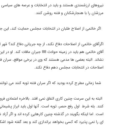
نیروهای ارزشمندی هستند و باید در انتخابات و عرصه های سیاسی حض
مرزشان را با هنجارشکنان و فتنه روشن کنند.
اگر خاتمی از اصلاح طلبان در انتخابات مجلس حمایت کند، این جر
اگرآقای خاتمی از اصلاحات دفاع نکند، از چه جریانی دفاع کند؟ مُهر
آقای خاتمی هم باید در زمینه حوادث 
نشاند. البته بعضی ها مدعی هستند که وی در برخی مواقع، سران فتن
اصلاحات در انتخابات مجلس دهم دفاع نکند.
شما زمانی مطرح کرده بودید که اگر سران فتنه توبه کنند می توان
البته به این سرعت چنین کاری اتفاق نمی افتد. بالاخره اعتمادی ف
کنند. بله شرط اول رفع حصر، توبه است. آنها اول باید ابراز پشیما
است. اما اینکه بگویند در گذشته چنین کارهایی کرده اند و اگر آزاد 
ای را نمی پذیرد که کسی بخواهد براندازی کند و بعد گفته شود اشکال