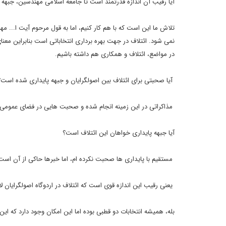
آیا رقیب آن اندازه قدرتمند است تا جامعه اسلامی مهندسین، جبهه پ
تلاش ما این است که با هم کار کنیم، اما به قول مرحوم آیت ا... 
نمی شود. ائتلاف در جهت بهره برداری انتخاباتی است بنابراین معن
در مواضع، ائتلاف و همکاری هم داشته باشیم.
آیا صحبتی برای ائتلاف بین اصولگرایان و جبهه پایداری شده است؟
مذاکراتی در این زمینه انجام شده و صحبت هایی در فضای عموم
آیا جبهه پایداری خواهان این ائتلاف است؟
مستقیم با پایداری ها صحبت نکرده ام، اما خبرها حاکی از آن است 
یعنی رقیب این اندازه قوی است که ائتلاف در اردوگاه اصولگرایان ل
بله، همیشه انتخابات دو قطبی بوده اما این امکان وجود دارد که این