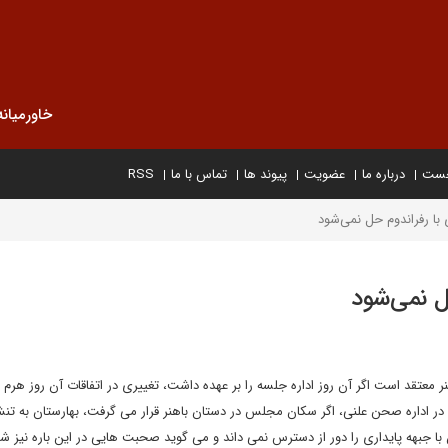
خاورمیانه
خست
درباره ما
عضویت
پیوند ها
تماس با ما
RSS
با رفراندوم حل نمی‌شود
ل نمی‌شود
معتقد است اگر آن روز اداره جلسه را بر عهده داشت، تغییری در اتفاقات آن روز هرم 
قه او در اداره صحن علنی، اگر سکان مجلس در دستان باهنر قرار می گرفت، بهارستان به ت
 با جبهه پایداری را دور از دسترس نمی داند و می گوید صحبت هایی در این باره نیز 