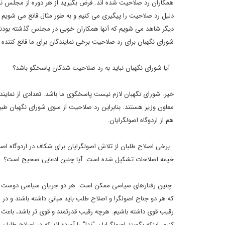
دیگر شاهد می شویم که آنها همکاران خوبی در مجلس گذشته بودند و 
شورای نگهبان برای رد صلاحیت برخی نمایندگان برای ما قانع کنند
آیا شورای نگهبان نباید به رد صلاحیت شدگان پاسخگو باشد؟
خیر. شورای نگهبان لازم نیست پاسخگوی ما باشد. تعدادی از نماین
معاون وزیر هستند. بنابراین رد صلاحیت از سوی شورای نگهبان 
هم از اردوگاه اصولگرایان.
برخی اصلاح طلبان از تلاش اصولگرایان برای شکاف در اردوگاه اصل
خیمه اصلاحات تشکیل شده است. آیا چنین ادعایی صحیح است؟
چنین رفتارهای سیاسی ممکن است. هر دو جریان سیاسی دوست دارند ر
که هر دو جناح اصولگرا و اصلاح طلب باید مبانی داشته باشند و در
رقیب قوی داشته باشیم. هرچه رقیب قدرتمند و قوی تر باشد، باعث
کنیم. اینکه بگویند اصولگرایان "ندا" را آورده اند که در اصلاح طلب