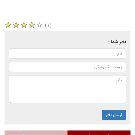
( ۱ )
نظر شما :
ارسال نظر