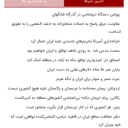
آخرین خبرها
پر بازدیدترین ها
پویایی دستگاه دیپلماسی در گذرگاه شانگهای
مقاومت عراق پاسخ به حملات متجاوزانه به حشد الشعبی را به تعویق
انداخت
خزانه‌داری آمریکا تحریم‌های جدیدی علیه ایران اعمال کرد
بسنت مدعی شد: به زودی شاهد توافق با ایران خواهیم بود
اسحاق دار: امیدواریم توافق مکه به ثبات در منطقه کمک کند
پایان عمر ۵۰ ساله دلارهای نفتی به دست ایران
عبرت مصر و سوئز برای ایران و تنگه هرمز
اردوغان: پیمان سه‌جانبه با عربستان و پاکستان علیه هیچ کشوری نیست
زاکانی: پیام «پیمان مکه» بی‌اعتمادی کشورهای منطقه به آمریکاست
یمن: هر کشوری که در کنار عربستان قرار بگیرد، متجاوز است
دفتر حفاظت منافع ایران در قاهره: ترامپ التماس‌کننده توافقی است که
خود ویران کرد