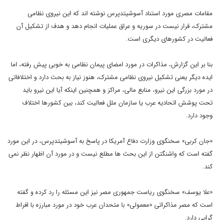
مقامات مصری مورد استناد آسوشیتدپرس نوشته اند که این نیروی نظامی
مشترک، قرار نیست در سوریه و عراق عملیات انجام دهد و هدف از تشکیل آن
فعالیت در کشورهای دیگری است.
بنا بر این گزارش، مذاکرات در مورد امضای پیمان نظامی به خوبی پیش رفته، اما
ایده دیگر یعنی تشکیل نیروی نظامی مشترک، هنوز نیاز به بحث دارد و اختلافاتی
در مورد بزرگی این نیرو، منابع مالی، مراکز و همچنین اینکه آیا این نیرو باید
تحت پوشش اتحادیه عرب یا سازمان ملل فعالیت کند، بین کشورها اختلاف
وجود دارد.
«جان کربی» سخنگوی وزارت دفاع آمریکا در پاسخ به آسوشیتدپرس، در این مورد
گفته است که واشنگتن از این بحث ها مطلع نیست و در مورد آن اظهار نظر نمی
کند.
«علا یوسف» سخنگوی ریاست جمهوری مصر نیز این مسئله را رد کرده و گفته
است که مصر مذاکراتی «معمولی» با متحدان عرب خود در مورد مبارزه با افراط
گرایی دارد.