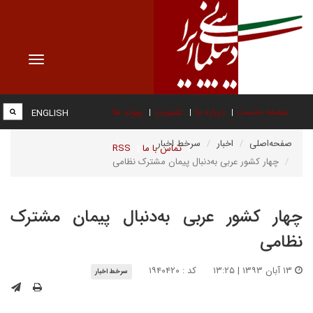
Toggle
vigation
صفحه نخست
درباره ما
عضویت
پیوند ها
ENGLISH
صفحه‌اصلی
اخبار
سرخط اخبار
تماس با ما
RSS
چهار کشور عربی به‌دنبال پیمان مشترک نظامی
چهار کشور عربی به‌دنبال پیمان مشترک
نظامی
۱۳ آبان ۱۳۹۳ | ۱۳:۲۵
کد : ۱۹۴۰۴۲۰
سرخط اخبار