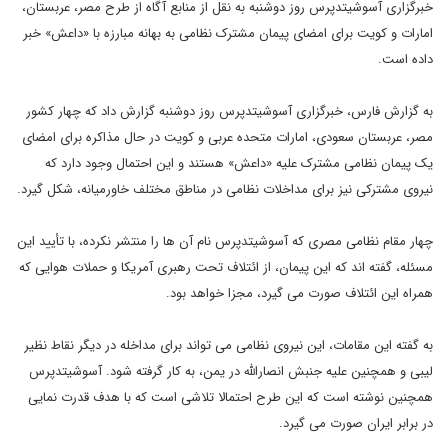
خبرگزاری آسوشیتدپرس روز دوشنبه به نقل از منابع آگاه از طرح مصر، عربستان،
امارات و کویت برای امضای پیمان مشترک نظامی به بهانه مبارزه با «داعش» خبر
داده است.
به گزارش فارس، خبرگزاری آسوشیتدپرس روز دوشنبه گزارش داد که چهار کشور
مصر، عربستان سعودی، امارات متحده عربی و کویت در حال مذاکره برای امضای
یک پیمان نظامی مشترک علیه «داعش» هستند و این احتمال وجود دارد که
نیروی مشترکی نیز برای مداخلات نظامی در مناطق مختلف خاورمیانه، شکل گیرد.
چهار مقام نظامی مصری که آسوشیتدپرس نام آن ها را منتشر نکرده، با تأیید این
مسئله، گفته اند که این پیمان، از ائتلاف تحت رهبری آمریکا و حملات هوایی که
همراه این ائتلاف صورت می گیرد، مجزا خواهد بود.
به گفته این مقامات، این نیروی نظامی می تواند برای مداخله در دیگر نقاط نظیر
لیبی و همچنین علیه جنبش انصارالله در یمن، به کار گرفته شود. آسوشیتدپرس
همچنین نوشته است که این طرح احتمالا تلاشی است که با هدف قدرت نمایی
در برابر ایران صورت می گیرد.