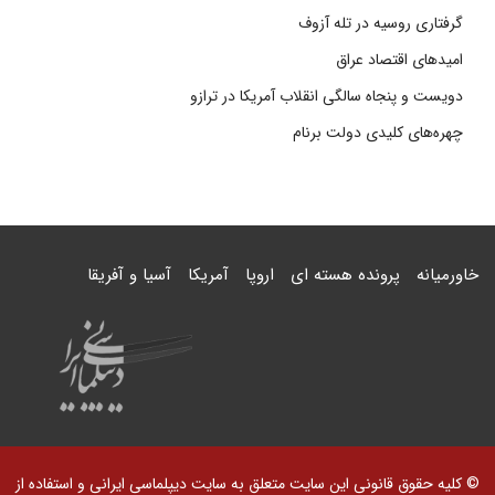
گرفتاری روسیه در تله آزوف
امیدهای اقتصاد عراق
دویست و پنجاه سالگی انقلاب آمریکا در ترازو
چهره‌های کلیدی دولت برنام
خاورمیانه
پرونده هسته ای
اروپا
آمریکا
آسیا و آفریقا
© کلیه حقوق قانونی این سایت متعلق به سایت دیپلماسی ایرانی و استفاده از