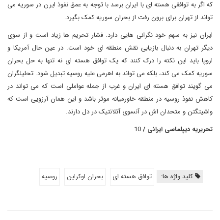
که اگر به توافقی هسته ای با ایران برسد با توجه به عمق نفوذ ایرن در سوریه می
تواند از تهران برای برون رفت از بحران سوریه کمک بگیرد.
ایران نیز به سهم خود نگرانی هایی دارد. فشار تحریم ها زیاد است و از سوی
دیگر تهران به دنبال بازیابی نقش منطقه ای خود است. در عین حال آمریکا و
اروپا باید این نکته را درک کنند که یک توافق هسته ای نه تنها به حل بحران
سوریه کمک می کند، بلکه می تواند به اهرمی علیه روسیه تبدیل شود. تحلیلگران
می گویند توافق هسته ای ایران و غرب از جمله عواملی است که می تواند در
کاهش نفوذ روسیه در منطقه خاورمیانه موثر باشد و این همان آرزویی است که
واشیتگتن و متحدان اش در آنسوی آتلانتیک در دل دارند.
تحریریه دیپلماسی ایرانی /
10
کلید واژه ها:
توافق هسته ای
بحران اوکراین
روسیه