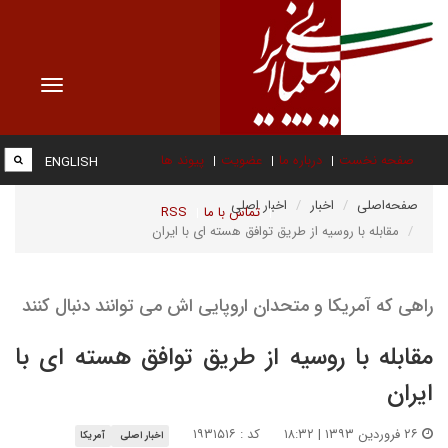
Toggle
vigation
صفحه نخست
درباره ما
عضویت
پیوند ها
ENGLISH
صفحه‌اصلی
اخبار
اخبار اصلی
تماس با ما
RSS
مقابله با روسیه از طریق توافق هسته ای با ایران
راهی که آمریکا و متحدان اروپایی اش می توانند دنبال کنند
مقابله با روسیه از طریق توافق هسته ای با
ایران
۲۶ فروردین ۱۳۹۳ | ۱۸:۳۲
کد : ۱۹۳۱۵۱۶
اخبار اصلی
آمریکا