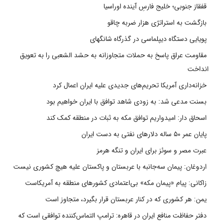
قفقاز جنوبی؛ خلیج فارسِ آینده اوراسیا
بازگشت به استراتژی هزار ضربه چاقو
پویایی دستگاه دیپلماسی در گذرگاه شانگهای
مقاومت عراق پاسخ به حملات متجاوزانه به حشد الشعبی را به تعویق
انداخت
خزانه‌داری آمریکا تحریم‌های جدیدی علیه ایران اعمال کرد
بسنت مدعی شد: به زودی شاهد توافق با ایران خواهیم بود
اسحاق دار: امیدواریم توافق مکه به ثبات در منطقه کمک کند
پایان عمر ۵۰ ساله دلارهای نفتی به دست ایران
عبرت مصر و سوئز برای ایران و تنگه هرمز
اردوغان: پیمان سه‌جانبه با عربستان و پاکستان علیه هیچ کشوری نیست
زاکانی: پیام «پیمان مکه» بی‌اعتمادی کشورهای منطقه به آمریکاست
یمن: هر کشوری که در کنار عربستان قرار بگیرد، متجاوز است
دفتر حفاظت منافع ایران در قاهره: ترامپ التماس‌کننده توافقی است که