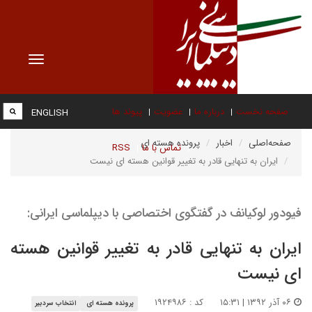
Toggle
vigation
صفحه نخست
درباره ما
عضویت
پیوند ها
ENGLISH
صفحه‌اصلی
اخبار
پرونده هسته ای
تماس با ما
RSS
ایران به تنهایی قادر به تغییر قوانین هسته ای نیست
فیودور لوکیانف در گفتگوی اختصاصی با دیپلماسی ایرانی:
ایران به تنهایی قادر به تغییر قوانین هسته
ای نیست
۰۶ آذر ۱۳۹۲ | ۱۵:۳۱
کد : ۱۹۲۴۹۸۶
پرونده هسته ای
انتخاب سردبیر