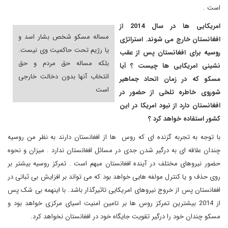
است .
امریکایی ها در سال 2014 از
مساله مسکو شخص بشار اسد و
افغانستان خارج می شوند. استراتژی
یا رژیم تحت حاکمیت وی نیست.
روسیه برای افغانستان پس از عقب
بلکه مساله حق مردم و حق
نشینی امریکایی ها چیست ؟ آیا
انتخاب آنها بدون دخالت خارجی
مسکو که در زمان اتحاد جماهیر
است
شوروی خاطره تلخی از حضور در
افغانستان دارد از نبود امریکا در این
کشور استفاده خواهد کرد ؟
با توجه به تجربه گزنده ای که روس ها از افغانستان دارند به نظر من روسیه
چندان علاقه ای به درگیر شدن جدی در مسائل افغانستان ندارد . میزان و نحوه
حضور نیروهای مختلف در آینده افغانستان مبهم است . تمرکز روسیه بیشتر بر
روی حذف و یا کنترل مولفه هایی خواهد بود که می تواند بر افزایش بی ثباتی در
افغانستان پس از خروج نیروهای امریکایی تاثیرگذار باشد. با اینهمه بی شک پس
از 2014 بیشترین تمرکز روس ها بر تامین امنیت اسیای مرکزی خواهد بود و
مسکو چندان خود را درگیر تقویت جایگاه خود در افغانستان نخواهد کرد.