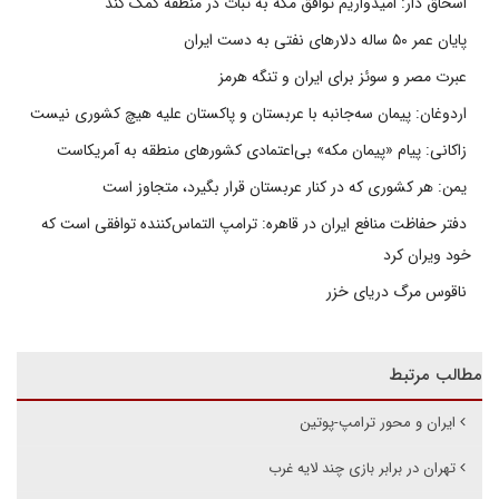
اسحاق دار: امیدواریم توافق مکه به ثبات در منطقه کمک کند
پایان عمر ۵۰ ساله دلارهای نفتی به دست ایران
عبرت مصر و سوئز برای ایران و تنگه هرمز
اردوغان: پیمان سه‌جانبه با عربستان و پاکستان علیه هیچ کشوری نیست
زاکانی: پیام «پیمان مکه» بی‌اعتمادی کشورهای منطقه به آمریکاست
یمن: هر کشوری که در کنار عربستان قرار بگیرد، متجاوز است
دفتر حفاظت منافع ایران در قاهره: ترامپ التماس‌کننده توافقی است که
خود ویران کرد
ناقوس مرگ دریای خزر
مطالب مرتبط
ایران و محور ترامپ-پوتین
تهران در برابر بازی چند لایه غرب