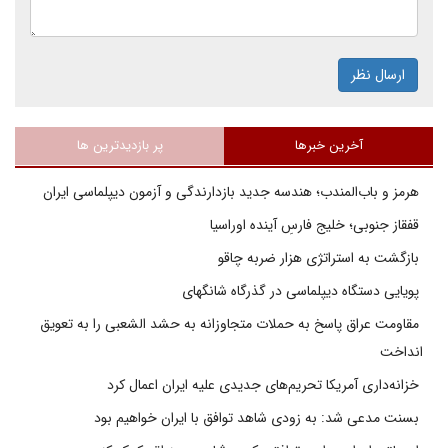
ارسال نظر
آخرین خبرها
پر بازدیدترین ها
هرمز و باب‌المندب؛ هندسه جدید بازدارندگی و آزمون دیپلماسی ایران
قفقاز جنوبی؛ خلیج فارسِ آینده اوراسیا
بازگشت به استراتژی هزار ضربه چاقو
پویایی دستگاه دیپلماسی در گذرگاه شانگهای
مقاومت عراق پاسخ به حملات متجاوزانه به حشد الشعبی را به تعویق
انداخت
خزانه‌داری آمریکا تحریم‌های جدیدی علیه ایران اعمال کرد
بسنت مدعی شد: به زودی شاهد توافق با ایران خواهیم بود