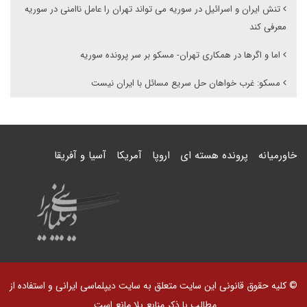
تنش ایران و اسرائیل در سوریه می تواند تهران را عامل ناامنی در سوریه
معرفی کند
اما و اگرها در همکاری تهران- مسکو بر سر پرونده سوریه
مسکو: غرب خواهان حل سریع مسائل با ایران نیست
خاورمیانه
پرونده هسته ای
اروپا
آمریکا
آسیا و آفریقا
© کلیه حقوق قانونی این سایت متعلق به سایت دیپلماسی ایرانی و استفاده از
مطالب با ذکر منابع بلا مانع است.