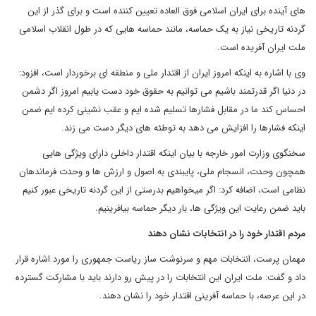
های آینده برای ایران اسلامی فوق العاده تعیین کننده است و برای گذر از این
گردنه تاریخی نیاز به یک حماسه، مانند حماسه هایی که در طول انقلاب اسلامی
ملت ایران آفریده است.
وی با اشاره به اینکه امروز ایران از اقتدار ملی و منطقه ای برخوردار است، افزود:
در دنیا اگر قدرتمند باشیم می توانیم به حقوق خود دست یابیم امروز اگر دشمن
احساس کند ما در مقابل فشارها تسلیم شده ایم و عقب نشینی کرده ایم ضمن
اینکه فشارها را افزایش می دهد به توطئه های دیگر دست می زند.
سخنگوی وزارت امور خارجه با بیان اینکه اقتدار داخلی دارای ویژگی هایی
همچون وحدت، انسجام ملی، پایبندی به اصول و ارزش ها و وحدت فرماندهان
نظامی است، اضافه کرد: اگر میخواهیم بدرستی از این گردنه تاریخی عبور کنیم
باید ضمن رعایت این ویژگی ها، بار دیگر حماسه بیافرینیم.
مردم اقتدار خود را در انتخابات نشان دهند
مهمان پرست، انتخابات مهم و سرنوشت ساز ریاست جمهوری را مورد اشاره قرار
داد و گفت: ملت ایران این انتخابات را در پیش رو دارند باید با مشارکت گسترده
در این عرصه، با حماسه آفرینی اقتدار خود را نشان دهند.