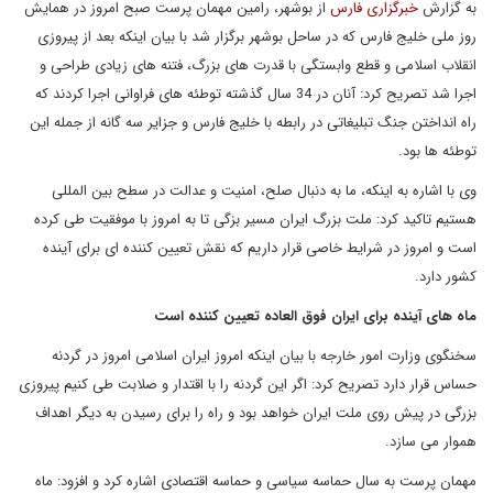
به گزارش
خبرگزاری فارس
از بوشهر، رامین مهمان پرست صبح امروز در همایش
روز ملی خلیج فارس که در ساحل بوشهر برگزار شد با بیان اینکه بعد از پیروزی
انقلاب اسلامی و قطع وابستگی با قدرت های بزرگ، فتنه های زیادی طراحی و
اجرا شد تصریح کرد: آنان در 34 سال گذشته توطئه های فراوانی اجرا کردند که
راه انداختن جنگ تبلیغاتی در رابطه با خلیج فارس و جزایر سه گانه از جمله این
توطئه ها بود.
وی با اشاره به اینکه، ما به دنبال صلح، امنیت و عدالت در سطح بین المللی
هستیم تاکید کرد: ملت بزرگ ایران مسیر بزگی تا به امروز با موفقیت طی کرده
است و امروز در شرایط خاصی قرار داریم که نقش تعیین کننده ای برای آینده
کشور دارد.
ماه های آینده برای ایران فوق العاده تعیین کننده است
سخنگوی وزارت امور خارجه با بیان اینکه امروز ایران اسلامی امروز در گردنه
حساس قرار دارد تصریح کرد: اگر این گردنه را با اقتدار و صلابت طی کنیم پیروزی
بزرگی در پیش روی ملت ایران خواهد بود و راه را برای رسیدن به دیگر اهداف
هموار می سازد.
مهمان پرست به سال حماسه سیاسی و حماسه اقتصادی اشاره کرد و افزود: ماه