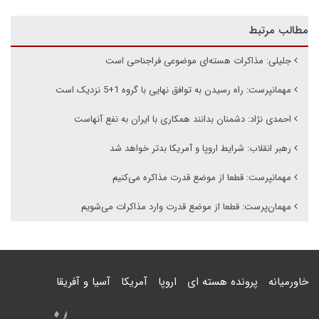
مطالب مرتبط
جلیلی:‌ مذاکرات هسته‌ای موضوعی فراجناحی است
مهمانپرست: راه رسیدن به توافق نهایی با گروه 1+5 نزدیک است
احمدی نژاد: دشمنان بدانند همکاری با ایران به نفع آنهاست
رهبر انقلاب: شرایط اروپا و آمریکا بدتر خواهد شد
مهمانپرست: قطعا از موضع قدرت مذاکره می‌کنیم
مهمان‌پرست: قطعا از موضع قدرت وارد مذاکرات می‌شویم
خاورمیانه
پرونده هسته ای
اروپا
آمریکا
آسیا و آفریقا