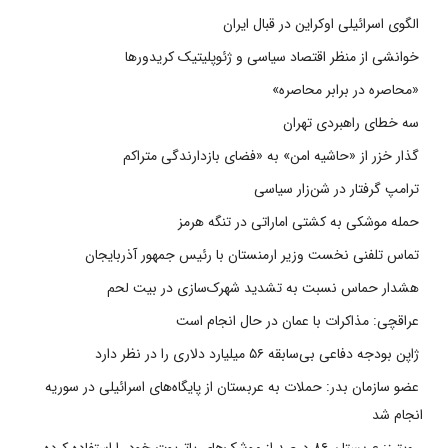
الگوی اسرائیلی اوکراین در قبال ایران
خوانشی از منظر اقتصاد سیاسی و ژئوپلیتیک کریدورها
«محاصره در برابر محاصره»
سه خطای راهبردی تهران
گذار خزر از «حاشیه امن» به «فضای بازدارندگی متراکم
ترامپ گرفتار در شن‌زار سیاسی
حمله موشکی به کشتی اماراتی در تنگه هرمز
تماس تلفنی نخست وزیر ارمنستان با رئیس جمهور آذربایجان
هشدار حماس نسبت به تشدید شهرک‌سازی در بیت‌ لحم
عراقچی: مذاکرات با عمان در حال انجام است
ژاپن بودجه دفاعی بی‌سابقه ۵۶ میلیارد دلاری را در نظر دارد
عضو سازمان بدر: حملات به عربستان از پایگاه‌های اسرائیلی در سوریه
انجام شد