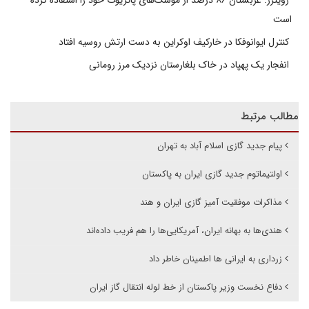
رویترز: عربستان ۸۶ درصد از موشک‌های پاتریوت خود را استفاده کرده
است
کنترل ایوانوفکا در خارکیف اوکراین به دست ارتش روسیه افتاد
انفجار یک پهپاد در خاک بلغارستان نزدیک مرز رومانی
مطالب مرتبط
پیام جدید گازی اسلام آباد به تهران
اولتیماتوم جدید گازی ایران به پاکستان
مذاکرات موفقیت آمیز گازی ایران و هند
هندی‌ها به بهانه ایران، آمریکایی‌ها را هم فریب داده‌اند
زرداری به ایرانی ها اطمینان خاطر داد
دفاع نخست وزیر پاکستان از خط لوله انتقال گاز ایران