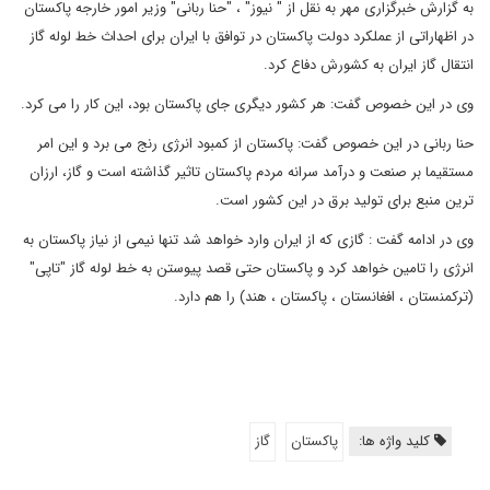
به گزارش خبرگزاری مهر به نقل از " نیوز" ، "حنا ربانی" وزیر امور خارجه پاکستان
در اظهاراتی از عملکرد دولت پاکستان در توافق با ایران برای احداث خط لوله گاز
انتقال گاز ایران به کشورش دفاع کرد.
وی در این خصوص گفت: هر کشور دیگری جای پاکستان بود، این کار را می کرد.
حنا ربانی در این خصوص گفت: پاکستان از کمبود انرژی رنج می برد و این امر
مستقیما بر صنعت و درآمد سرانه مردم پاکستان تاثیر گذاشته است و گاز، ارزان
ترین منبع برای تولید برق در این کشور است.
وی در ادامه گفت : گازی که از ایران وارد خواهد شد تنها نیمی از نیاز پاکستان به
انرژی را تامین خواهد کرد و پاکستان حتی قصد پیوستن به خط لوله گاز "تاپی"
(ترکمنستان ، افغانستان ، پاکستان ، هند) را هم دارد.
کلید واژه ها:
پاکستان
گاز