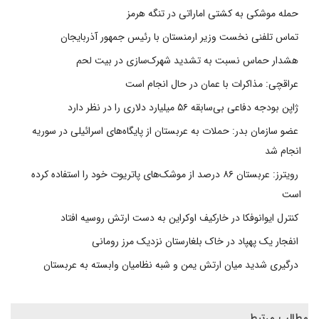
حمله موشکی به کشتی اماراتی در تنگه هرمز
تماس تلفنی نخست وزیر ارمنستان با رئیس جمهور آذربایجان
هشدار حماس نسبت به تشدید شهرک‌سازی در بیت‌ لحم
عراقچی: مذاکرات با عمان در حال انجام است
ژاپن بودجه دفاعی بی‌سابقه ۵۶ میلیارد دلاری را در نظر دارد
عضو سازمان بدر: حملات به عربستان از پایگاه‌های اسرائیلی در سوریه
انجام شد
رویترز: عربستان ۸۶ درصد از موشک‌های پاتریوت خود را استفاده کرده
است
کنترل ایوانوفکا در خارکیف اوکراین به دست ارتش روسیه افتاد
انفجار یک پهپاد در خاک بلغارستان نزدیک مرز رومانی
درگیری شدید میان ارتش یمن و شبه نظامیان وابسته به عربستان
مطالب مرتبط