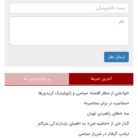
ارسال نظر
آخرین خبرها
پر بازدیدترین ها
خوانشی از منظر اقتصاد سیاسی و ژئوپلیتیک کریدورها
«محاصره در برابر محاصره»
سه خطای راهبردی تهران
گذار خزر از «حاشیه امن» به «فضای بازدارندگی متراکم
ترامپ گرفتار در شن‌زار سیاسی