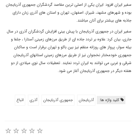
سفیر ایران افزود: ایران یکی از اصلی ترین مقاصد گردشگران جمهوری آذربایجان
بوده و شهرهای مشهد، شیراز، اصفهان، تهران و استان های آذری زبان دارای
جاذبه های بیشتر برای آنان مباشند.
سفیر ایران در جمهوری آذربایجان با پیش بینی افزایش گردشگران آذری در سال
جاری، بیان کرد: علاوه بر تردد جاده ای از طریق مرزهای زمینی آستارا ، جلفا و
بیله سوار، پرواز های روزانه منظم نیز بین باکو و تهران برقرار است و ساکنان
جمهوری خودمختار نخجوان نیز از طریق مرزهای زمینی استانهای آذربایجان
شرقی و غربی می توانند به ایران تردد نمایند. تعطیلات سال نوی میلادی از دو
هفته دیگر در جمهوری آذربایجان آغاز می شود.
کلید واژه ها:
آذربایجان
جمهوری آذربایجان
آذری
اتباع