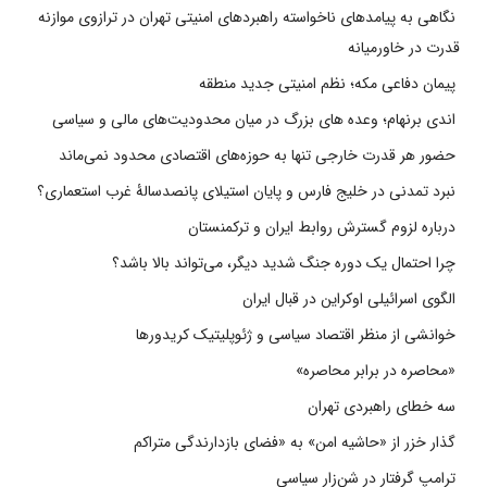
نگاهی به پیامدهای ناخواسته راهبردهای امنیتی تهران در ترازوی موازنه
قدرت در خاورمیانه
پیمان دفاعی مکه؛ نظم امنیتی جدید منطقه
اندی برنهام؛ وعده های بزرگ در میان محدودیت‌های مالی و سیاسی
حضور هر قدرت خارجی تنها به حوزه‌های اقتصادی محدود نمی‌ماند
نبرد تمدنی در خلیج فارس و پایان استیلای پانصدسالۀ غرب استعماری؟
درباره لزوم گسترش روابط ایران و ترکمنستان
چرا احتمال یک دوره جنگ شدید دیگر، می‌تواند بالا باشد؟
الگوی اسرائیلی اوکراین در قبال ایران
خوانشی از منظر اقتصاد سیاسی و ژئوپلیتیک کریدورها
«محاصره در برابر محاصره»
سه خطای راهبردی تهران
گذار خزر از «حاشیه امن» به «فضای بازدارندگی متراکم
ترامپ گرفتار در شن‌زار سیاسی