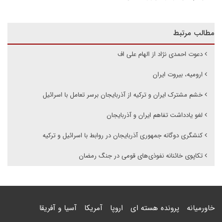
مطالب مرتبط
دعوت احمدی نژاد از الهام علی اف
ارومیه، بیروت ایران
خشم مشترک ایران و ترکیه از آذربایجان برسر تعامل با اسرائیل
لغو یادداشت تفاهم ایران و آذربایجان
کنشگری دوگانه جمهوری آذربایجان در روابط با اسرائیل و ترکیه
تکاپوی خائنانه نفوذی‌های قومی در جنگ رمضان
خاورمیانه
پرونده هسته ای
اروپا
آمریکا
آسیا و آفریقا