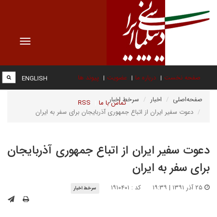
Toggle
vigation
صفحه نخست
درباره ما
عضویت
پیوند ها
ENGLISH
صفحه‌اصلی
اخبار
سرخط اخبار
تماس با ما
RSS
دعوت سفیر ایران از اتباع جمهوری آذربایجان برای سفر به ایران
دعوت سفیر ایران از اتباع جمهوری آذربایجان
برای سفر به ایران
۲۵ آذر ۱۳۹۱ | ۱۹:۳۹
کد : ۱۹۱۰۴۰۱
سرخط اخبار