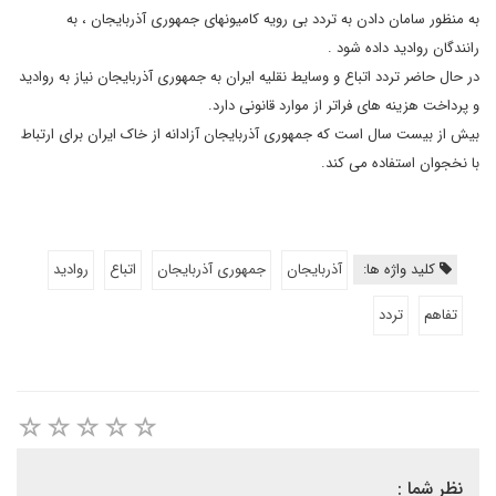
به منظور سامان دادن به تردد بی رویه کامیونهای جمهوری آذربایجان ، به
رانندگان روادید داده شود .
در حال حاضر تردد اتباع و وسایط نقلیه ایران به جمهوری آذربایجان نیاز به روادید
و پرداخت هزینه های فراتر از موارد قانونی دارد.
بیش از بیست سال است که جمهوری آذربایجان آزادانه از خاک ایران برای ارتباط
با نخجوان استفاده می کند.
کلید واژه ها:
آذربایجان
جمهوری آذربایجان
اتباع
روادید
تفاهم
تردد
نظر شما :