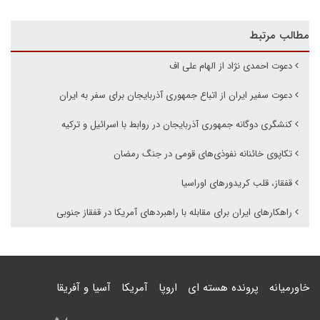
مطالب مرتبط
دعوت احمدی نژاد از الهام علی اف
دعوت سفیر ایران از اتباع جمهوری آذربایجان برای سفر به ایران
کنشگری دوگانه جمهوری آذربایجان در روابط با اسرائیل و ترکیه
تکاپوی خائنانه نفوذی‌های قومی در جنگ رمضان
قفقاز، قلب کریدورهای اوراسیا
راهکارهای ایران برای مقابله با راهبردهای آمریکا در قفقاز جنوبی
خاورمیانه
پرونده هسته ای
اروپا
آمریکا
آسیا و آفریقا