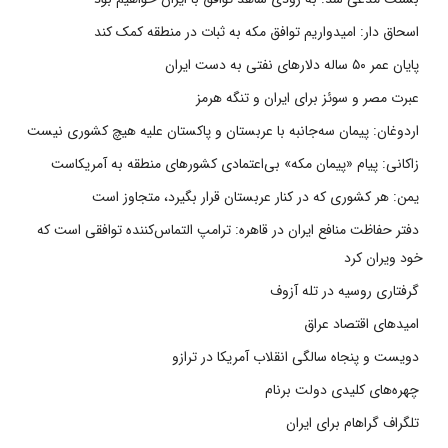
اسحاق دار: امیدواریم توافق مکه به ثبات در منطقه کمک کند
پایان عمر ۵۰ ساله دلارهای نفتی به دست ایران
عبرت مصر و سوئز برای ایران و تنگه هرمز
اردوغان: پیمان سه‌جانبه با عربستان و پاکستان علیه هیچ کشوری نیست
زاکانی: پیام «پیمان مکه» بی‌اعتمادی کشورهای منطقه به آمریکاست
یمن: هر کشوری که در کنار عربستان قرار بگیرد، متجاوز است
دفتر حفاظت منافع ایران در قاهره: ترامپ التماس‌کننده توافقی است که
خود ویران کرد
گرفتاری روسیه در تله آزوف
امیدهای اقتصاد عراق
دویست و پنجاه سالگی انقلاب آمریکا در ترازو
چهره‌های کلیدی دولت برنام
تلگراف گراهام برای ایران