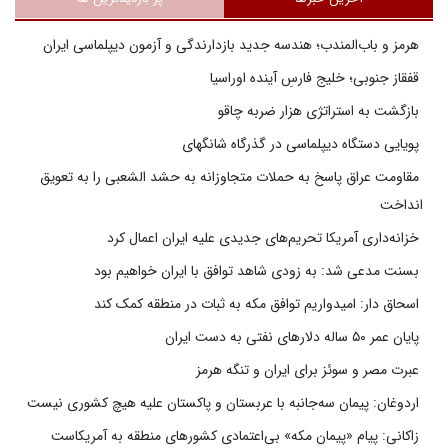
هرمز و باب‌المندب؛ هندسه جدید بازدارندگی و آزمون دیپلماسی ایران
قفقاز جنوبی؛ خلیج فارسِ آینده اوراسیا
بازگشت به استراتژی هزار ضربه چاقو
پویایی دستگاه دیپلماسی در گذرگاه شانگهای
مقاومت عراق پاسخ به حملات متجاوزانه به حشد الشعبی را به تعویق
انداخت
خزانه‌داری آمریکا تحریم‌های جدیدی علیه ایران اعمال کرد
بسنت مدعی شد: به زودی شاهد توافق با ایران خواهیم بود
اسحاق دار: امیدواریم توافق مکه به ثبات در منطقه کمک کند
پایان عمر ۵۰ ساله دلارهای نفتی به دست ایران
عبرت مصر و سوئز برای ایران و تنگه هرمز
اردوغان: پیمان سه‌جانبه با عربستان و پاکستان علیه هیچ کشوری نیست
زاکانی: پیام «پیمان مکه» بی‌اعتمادی کشورهای منطقه به آمریکاست