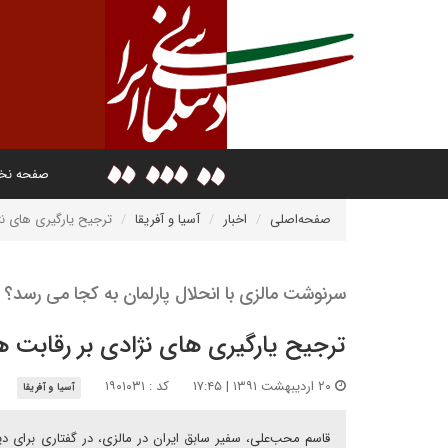
صفحه ن
صفحه‌اصلی
اخبار
آسیا و آفریقا
ترجیح یارگیری های ن
سرنوشت مالزی با انحلال پارلمان به کجا می رسد؟
ترجیح یارگیری های نژادی بر رقابت 
۲۰ اردیبهشت ۱۳۹۱ | ۱۷:۴۵
کد : ۱۹۰۱۰۳۱
آسیا و آفریقا
قاسم محب‌علی، سفیر سابق ایران در مالزی، در گفتاری برای دی