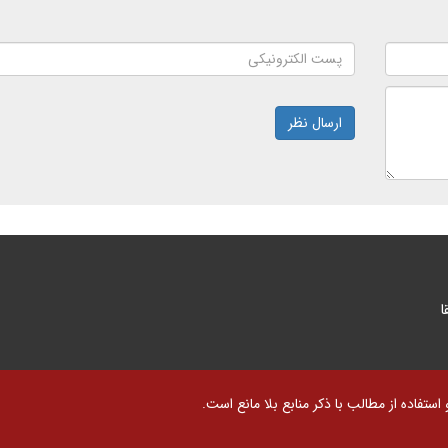
ارسال نظر
ا
تفاده از مطالب با ذکر منابع بلا مانع است.