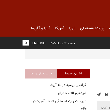
پرونده هسته ای
اروپا
آمریکا
آسیا و آفریقا
جمعه ۱۶ مرداد ۱۴۰۵
ENGLISH
آخرین خبرها
پر بازدیدترین ها
گرفتاری روسیه در تله آزوف
امیدهای اقتصاد عراق
دویست و پنجاه سالگی انقلاب آمریکا در
قد است
ترازو