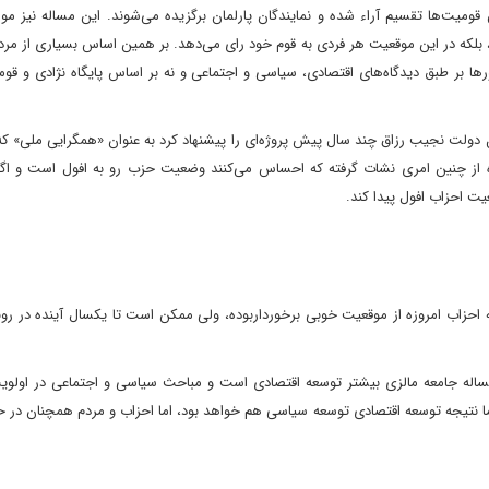
ومیت‌ها تقسیم آراء شده و نمایندگان پارلمان برگزیده می‌شوند. این مساله نیز مو
بلکه در این موقعیت هر فردی به قوم خود رای می‌دهد. بر همین اساس بسیاری از مردم
ها بر طبق دیدگاه‌های اقتصادی، سیاسی و اجتماعی و نه بر اساس پایگاه نژادی و قو
 دولت نجیب رزاق چند سال پیش پروژه‌ای را پیشنهاد کرد به عنوان «همگرایی ملی» ک
 از چنین امری نشات گرفته که احساس می‌کنند وضعیت حزب رو به افول است و اگر 
ت احزاب افول پیدا کند.
احزاب امروزه از موقعیت خوبی برخورداربوده، ولی ممکن است تا یکسال آینده در رون
اله جامعه مالزی بیشتر توسعه اقتصادی است و مباحث سیاسی و اجتماعی در اولو
زاما نتیجه توسعه اقتصادی توسعه سیاسی هم خواهد بود، اما احزاب و مردم همچنان در ح