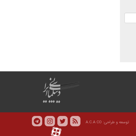
توسعه و طراحی:
A.C.A CO