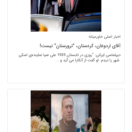
اخبار اصلی
خاورمیانه
آقای اردوغان، کردستان، "ترورستان" نیست!
دیپلماسی ایرانی: "روزی در تابستان 1935 علی ضیا نمایندەی اسکی
شهر را دیدم. او گفت از آنکارا می آید و ...