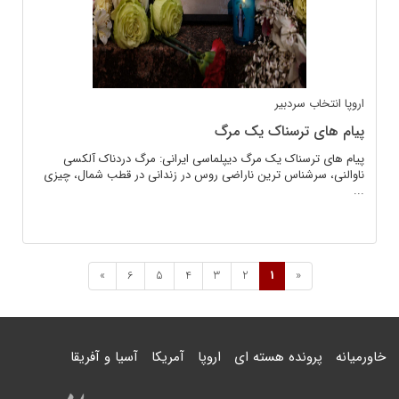
اروپا
انتخاب سردبیر
پیام های ترسناک یک مرگ
پیام های ترسناک یک مرگ دیپلماسی ایرانی: مرگ دردناک آلکسی
ناوالنی، سرشناس ترین ناراضی روس در زندانی در قطب شمال، چیزی
...
»
6
5
4
3
2
1
«
خاورمیانه
پرونده هسته ای
اروپا
آمریکا
آسیا و آفریقا