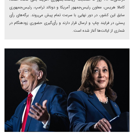
کامالا هریس، معاون رئیس‌جمهور آمریکا‌ و دونالد ترامپ، رئیس‌جمهوری
سابق این کشور، در دور نهایی با سرعت تمام پیش می‌روند. برگه‌های رأی
پستی در فرایند چاپ و ارسال قرار دارند و رأی‌گیری حضوری زودهنگام در
شماری از ایالت‌ها آغاز شده است.