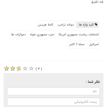
شد./شرق
کلید واژه ها:
دونالد ترامپ
کاملا هریس
انتخابات ریاست جمهوری امریکا
حزب جمهوری خواه
دموکرات ها
اسرائیل
حمله 7 اکتبر
( ۳ )
نظر شما :