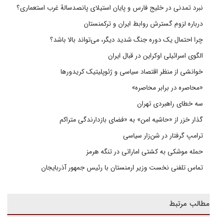
نبرد تمدنی در خلیج فارس و پایان استیلای پانصدسالۀ غرب استعماری؟
درباره لزوم گسترش روابط ایران و ترکمنستان
چرا احتمال یک دوره جنگ شدید دیگر، می‌تواند بالا باشد؟
الگوی اسرائیلی اوکراین در قبال ایران
خوانشی از منظر اقتصاد سیاسی و ژئوپلیتیک کریدورها
«محاصره در برابر محاصره»
سه خطای راهبردی تهران
گذار خزر از «حاشیه امن» به «فضای بازدارندگی متراکم
ترامپ گرفتار در شن‌زار سیاسی
حمله موشکی به کشتی اماراتی در تنگه هرمز
تماس تلفنی نخست وزیر ارمنستان با رئیس جمهور آذربایجان
مطالب مرتبط