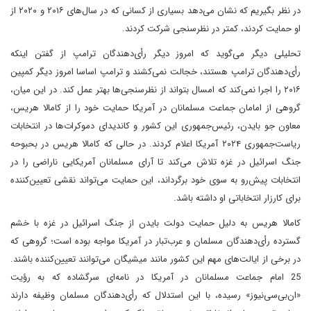
در نظر بگیریم‌ که نشان می‌دهد بسیاری از کسانی که در سال‌های ۲۰۱۶ و ۲۰۲۰ از
او حمایت کردند، کمتر در نظرسنجی شرکت کردند.
تحلیلی دیگر می‌‌‌‌گوید که امروز دیگر رأی‌دهندگان ترامپ از گفتن اینکه
رأی‌دهندگان ترامپ هستند، خجالت نمی‌کشند و ترامپ اساسا امروز دیگر کمپین
۲۰۱۶ را اجرا نمی‌کند که امسال بتواند از نظرسنجی‌‌‌‌ها بهتر عمل کند. ‌در این میان،
گروهی از امامان جماعت مسلمانان در آمریکا حمایت خود را از کامالا هریس،
معاون جو بایدن، رئیس‌جمهوری این کشور و کاندیدای دموکرات‌ها در انتخابات
ریاست‌جمهوری ۲۰۲۴ آمریکا اعلام کردند. در حالی که کامالا هریس در بحبوحه
جنگ اسرائیل در غزه تلاش می‌کند تا آرای مسلمانان آمریکایی ناراضی را در
انتخابات پیش‌رو به سوی خود برگرداند، این حمایت می‌تواند نقشی تعیین‌کننده
برای کارزار انتخاباتی او داشته باشد.
کامالا هریس به دلیل حمایت دولت بایدن از جنگ اسرائیل در غزه با خشم
گسترده رأی‌دهندگان مسلمان و عرب‌تبار در آمریکا مواجه بوده است؛ گروهی که
در برخی از ایالت‌های مهم این کشور مانند میشیگان می‌توانند تعیین‌کننده باشند.
25 امام جماعت مسلمانان در آمریکا در نامه‌ای سرگشاده که به رؤیت
«ان‌بی‌سی‌نیوز» رسیده، با این استدلال که رأی‌دهندگان مسلمان وظیفه دارند