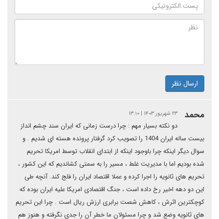
ارسال نظر
محمد
۲۳ شهریور ۱۴۰۳ | ۱۳:۱۰
دو نکته بسیار مهم : چرا درست زمانی که ایران سند چشم انداز
بیست ساله ایران 1404 را تصویب کرد گرفتار پرونده هسته ای شدیم . و
سوال دیگر اینکه چرا باوجود اینکه از ابتدای انقلاب توسط امریکا تحریم
شده بودیم اما با مدیریت غلط ، مسیر را به سمتی کشاندیم که این کشور ،
تحریم های ثانویه را اجرا کرده و عملا اقتصاد ایران را فلج کند. آنچه طی
این دو دهه اخیر رخ داده است ، جنگ اقتصادی امریکا علیه ایران بوده که
کوچکترین اثرش ، کاهش شصت برابری ارزش ریال است . چرا این تحریم
های ثانویه وضع شد و چرا مسئولان ما خطر آن را جدی نگرفته و هنوز هم