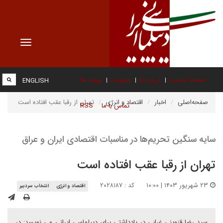
Toggle
vigation
صفحه نخست
درباره ما
عضویت
پیوند ها
ENGLISH
صفحه‌اصلی
اخبار
اقتصاد و انرژی
تهران از رقبا عقب افتاده است
تماس با ما
RSS
سایه سنگین تحریم‌ها در مناسبات اقتصادی ایران و عراق
تهران از رقبا عقب افتاده است
۲۳ شهریور ۱۴۰۳ | ۱۰:۰۰
کد : ۲۰۲۸۱۸۷
اقتصاد و انرژی
انتخاب سردبیر
سید رضا قزوینی غرابی در یادداشتی برای دیپلماسی ایرانی می نویسد: در