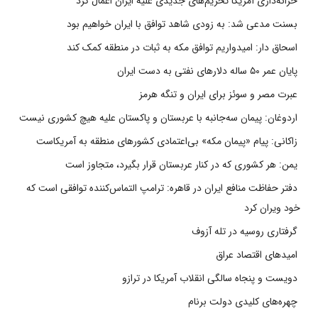
خزانه‌داری آمریکا تحریم‌های جدیدی علیه ایران اعمال کرد
بسنت مدعی شد: به زودی شاهد توافق با ایران خواهیم بود
اسحاق دار: امیدواریم توافق مکه به ثبات در منطقه کمک کند
پایان عمر ۵۰ ساله دلارهای نفتی به دست ایران
عبرت مصر و سوئز برای ایران و تنگه هرمز
اردوغان: پیمان سه‌جانبه با عربستان و پاکستان علیه هیچ کشوری نیست
زاکانی: پیام «پیمان مکه» بی‌اعتمادی کشورهای منطقه به آمریکاست
یمن: هر کشوری که در کنار عربستان قرار بگیرد، متجاوز است
دفتر حفاظت منافع ایران در قاهره: ترامپ التماس‌کننده توافقی است که
خود ویران کرد
گرفتاری روسیه در تله آزوف
امیدهای اقتصاد عراق
دویست و پنجاه سالگی انقلاب آمریکا در ترازو
چهره‌های کلیدی دولت برنام