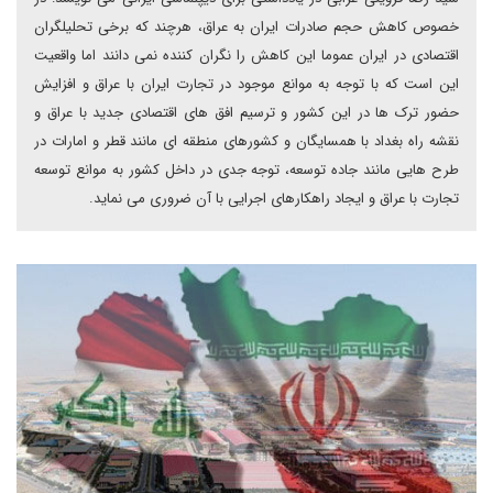
خصوص کاهش حجم صادرات ایران به عراق، هرچند که برخی تحلیلگران
اقتصادی در ایران عموما این کاهش را نگران کننده نمی دانند اما واقعیت
این است که با توجه به موانع موجود در تجارت ایران با عراق و افزایش
حضور ترک ها در این کشور و ترسیم افق های اقتصادی جدید با عراق و
نقشه راه بغداد با همسایگان و کشورهای منطقه ای مانند قطر و امارات در
طرح هایی مانند جاده توسعه، توجه جدی در داخل کشور به موانع توسعه
تجارت با عراق و ایجاد راهکارهای اجرایی با آن ضروری می نماید.