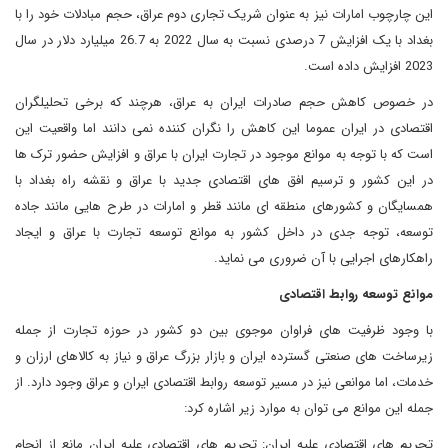
این چارچوب امارات نیز به عنوان شریک تجاری دوم عراق، حجم مبادلات خود را با
بغداد با یک افزایش 7 درصدی نسبت به سال 2022 به 26.7 میلیارد دلار در سال
2023 افزایش داده است.
در خصوص کاهش حجم صادرات ایران به عراق، هرچند که برخی تحلیلگران
اقتصادی در ایران عموما این کاهش را نگران کننده نمی دانند اما واقعیت این
است که با توجه به موانع موجود در تجارت ایران با عراق و افزایش حضور ترک ها
در این کشور و ترسیم افق های اقتصادی جدید با عراق و نقشه راه بغداد با
همسایگان و کشورهای منطقه ای مانند قطر و امارات در طرح هایی مانند جاده
توسعه، توجه جدی در داخل کشور به موانع توسعه تجارت با عراق و ایجاد
راهکارهای اجرایی با آن ضروری می نماید.
موانع توسعه روابط اقتصادی
با وجود ظرفیت های فراوان موجوى بین دو کشور در حوزه تجارت از جمله
زیرساخت های صنعتی گسترده ایران و بازار بزرگ عراق و نیاز به کالاهای ارزان و
خدمات، اما موانعی نیز در مسیر توسعه روابط اقتصادی ایران و عراق وجود دارد. از
جمله این موانع می توان به موارد زیر اشاره کرد:
تحریم های اقتصادی علیه ایران: تحریم های اقتصادی علیه ایران مانع از انجام