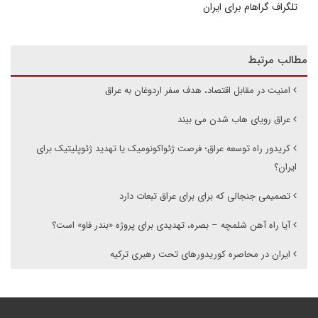
تلگراف گراهام برای ایران
مطالب مرتبط
امنیت در مقابل اقتصاد، هدف سفر اردوغان به عراق
عراق رویای هاب شدن می بیند
کریدور راه توسعه عراق؛ فرصت ژئواکونومیک یا تهدید ژئوپلیتیک برای
ایران؟
تصمیمی جنجالی که برای برای عراق تبعات دارد
آیا راه آهن شلمچه – بصره، تهدیدی برای پروژه «بندر فاو» است؟
ایران در محاصره کوریدورهای تحت رهبری ترکیه