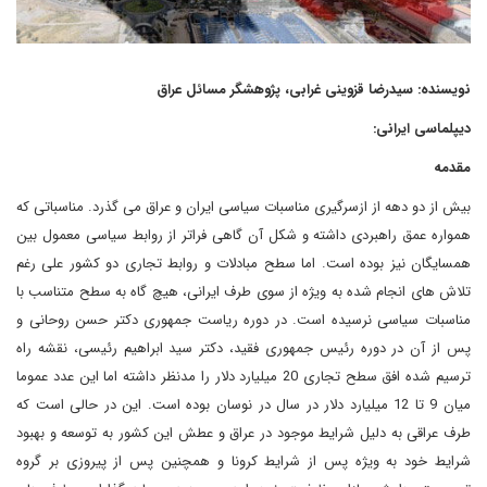
نویسنده: سیدرضا قزوینی غرابی، پژوهشگر مسائل عراق
دیپلماسی ایرانی:
مقدمه
بیش از دو دهه از ازسرگیری مناسبات سیاسی ایران و عراق می گذرد. مناسباتی که
همواره عمق راهبردی داشته و شکل آن گاهی فراتر از روابط سیاسی معمول بین
همسایگان نیز بوده است. اما سطح مبادلات و روابط تجاری دو کشور علی رغم
تلاش های انجام شده به ویژه از سوی طرف ایرانی، هیچ گاه به سطح متناسب با
مناسبات سیاسی نرسیده است. در دوره ریاست جمهوری دکتر حسن روحانی و
پس از آن در دوره رئیس جمهوری فقید، دکتر سید ابراهیم رئیسی، نقشه راه
ترسیم شده افق سطح تجاری 20 میلیارد دلار را مدنظر داشته اما این عدد عموما
میان 9 تا 12 میلیارد دلار در سال در نوسان بوده است. این در حالی است که
طرف عراقی به دلیل شرایط موجود در عراق و عطش این کشور به توسعه و بهبود
شرایط خود به ویژه پس از شرایط کرونا و همچنین پس از پیروزی بر گروه