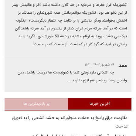
کشوریکه فرار مغزها و سرمایه در حد کلان داشته باشد آخر و عاقبتش بهتر
از این نخواهد بود. کشوریکه دولتمردانش همه شهروندان را همانند بز
اخفش بخواهند ودگر اندیشی را بر نتابند چه انتظار دیگریست؟! اینگونه
است که در آمد سرانه مردم ایران کمتر از یکسوم در آمد سرانه باشندگان
ترک می باشد! بروید به ارقام مشابه در دهه 50 خورشیدی بنگرید تا به
راحتی دریابید که گره کار در کجاست. از ماست که بر ماست!
ممد
۲۴ شهریور ۱۴۰۳ | ۱۱:۱۱
چه اشکالی داره.وقتی شما با کمونیست ها دوست باشید، دین
وایمان وخدا وپیامبر هم لازم ندارید....
آخرین خبرها
پر بازدیدترین ها
مقاومت عراق پاسخ به حملات متجاوزانه به حشد الشعبی را به تعویق
انداخت