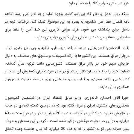
هزینه و حتی خرابی کالا را به دنبال دارد.
شبکه ریلی حمل و نقل کالا بین دو کشور وجود ندارد و به نظر نمی رسد تفاهم
نامه اتصال خط آهن شلمچه به بصره به این موضوع کمک کند. برخلاف آنچه در
داخل ایران پنداشته می شود، طرف عراقی کاربری این خط آهن را فقط برای
جابجایی مسافر می داند و تمایلی برای کاربری ترانزیتی ندارد.
رقبای اقتصادی: کشورهایی مانند امارات، عربستان، ترکیه و چین نیز رقبای ایران
در بازار عراق هستند. این کشورها با ارائه تسهیلات و مشوق های مختلف به دنبال
افزایش سهم خود در بازار عراق هستند. کشورهایی مانند ترکیه سال گذشته،
تجارت خود را به 20 میلیارد دلار رساند و در حال حرکت برای گسترش آن است و
کشورهایی مانند سعودی و قطر نیز برنامه هایی برای توسعه تجارت با عراق و
همکاری با آن دارند.
اخیرا آقای احسان خاندوزی، وزیر سابق اقتصاد ایران در ششمین کمیسیون
همکاری های مشترک ایران و عراق گفته بود که در دومین کمیته تجاری دو جانبه
بر افزایش تجارت دو کشور در کوتاه مدت به 20 میلیارد دلار و در دراز مدت به 40
میلیارد و توازن در تجارت دوکشور توافق شده است. تکیه بر این سخنان و خوش
بینی صرف نمی تواند کشور را نه به عدد 20 میلیارد که سال هاست وعده تحقق